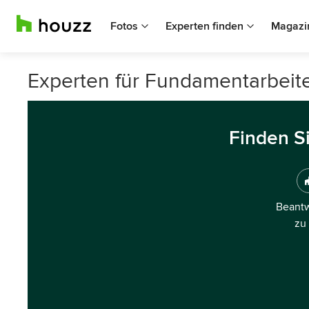
Fotos
Experten finden
Magazi
Experten für Fundamentarbeite
Finden S
Beantw
zu