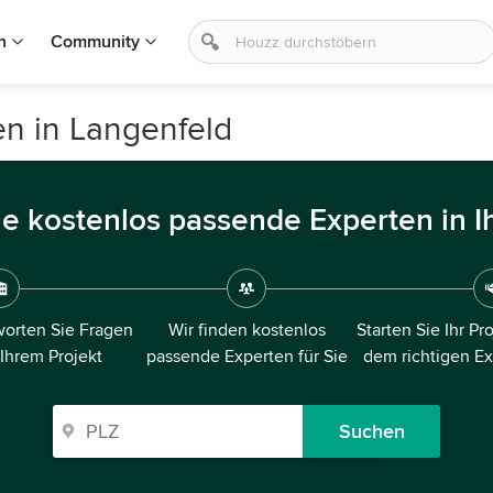
n
Community
n in Langenfeld
ie kostenlos passende Experten in I
orten Sie Fragen
Wir finden kostenlos
Starten Sie Ihr Pr
 Ihrem Projekt
passende Experten für Sie
dem richtigen E
Suchen