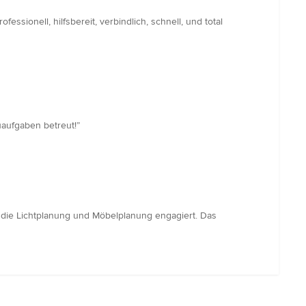
ionell, hilfsbereit, verbindlich, schnell, und total
uaufgaben betreut!”
r die Lichtplanung und Möbelplanung engagiert. Das