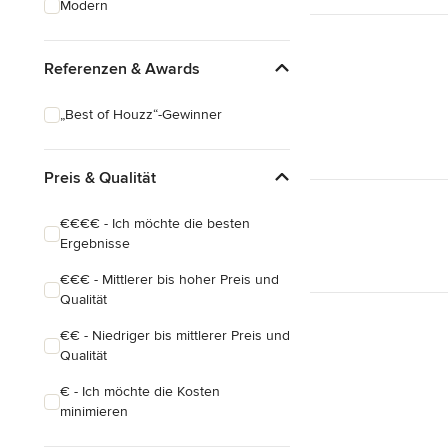
Modern
Hausanbau
Hauserweiterungen
Referenzen & Awards
Alle anzeigen
„Best of Houzz“-Gewinner
Preis & Qualität
€€€€ - Ich möchte die besten
Ergebnisse
€€€ - Mittlerer bis hoher Preis und
Qualität
€€ - Niedriger bis mittlerer Preis und
Qualität
€ - Ich möchte die Kosten
minimieren