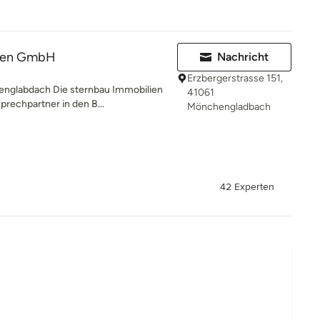
lien GmbH
Nachricht
Erzbergerstrasse 151,
nglabdach Die sternbau Immobilien
41061
rechpartner in den B...
Mönchengladbach
42 Experten