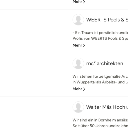
Mehr
WEERTS Pools & 
- Ein Traum ist persönlich und 
Profis von WEERTS Pools & Spa i
Mehr
mc² architekten
Wir stehen für zeitgemäße Arc
in Wuppertal als Arbeits- und 
Mehr
Walter Mäs Hoch
Wir sind ein in Bornheim ansä
Seit über 50 Jahren und zeichne