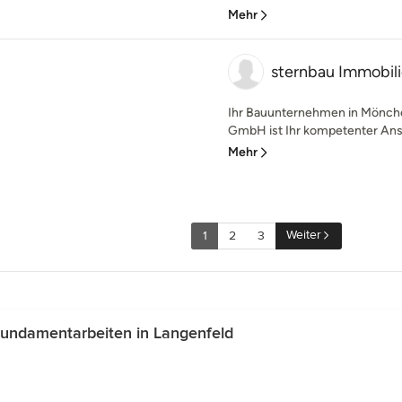
Mehr
sternbau Immobi
Ihr Bauunternehmen in Mönche
GmbH ist Ihr kompetenter Ansp
Mehr
Weiter
1
2
3
undamentarbeiten in Langenfeld