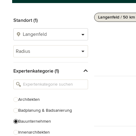
Langenfeld / 50 km
Standort (1)
Radius
Expertenkategorie (1)
Architekten
Badplanung & Badsanierung
Bauunternehmen
Innenarchitekten