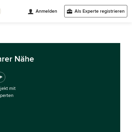
Anmelden
Als Experte registrieren
hrer Nähe
ojekt mit
xperten