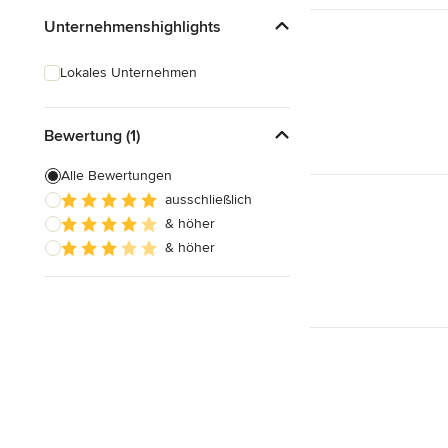
Unternehmenshighlights
Lokales Unternehmen
Bewertung (1)
Alle Bewertungen
ausschließlich
& höher
& höher