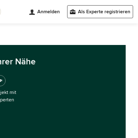
Anmelden
Als Experte registrieren
hrer Nähe
ojekt mit
xperten