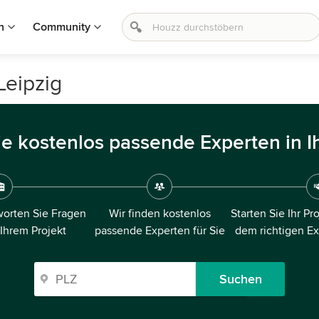
n
Community
Leipzig
ie kostenlos passende Experten in I
orten Sie Fragen
Wir finden kostenlos
Starten Sie Ihr Pr
 Ihrem Projekt
passende Experten für Sie
dem richtigen E
Suchen