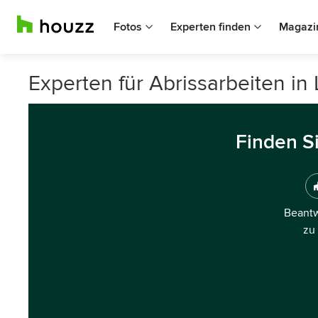
Fotos
Experten finden
Magazi
Experten für Abrissarbeiten in 
Finden S
Beantw
zu