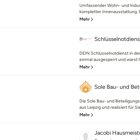
Umfassender Wohn- und Indust
kompletter Innenausstattung. P
Mehr
Schlüsselnotdiens
DEIN Schlüsselnotdienst in de
einmal ausgesperrt und warst hi
Mehr
Sole Bau- und Bet
Die Sole Bau- und Beteiligung
aus Leipzig und realisiert für Si
Mehr
Jacobi Hausmeist