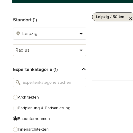
Leipzig / 50 km
Standort (1)
Radius
Expertenkategorie (1)
Architekten
Badplanung & Badsanierung
Bauunternehmen
Innenarchitekten