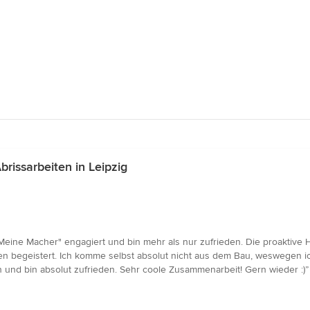
rissarbeiten in Leipzig
Meine Macher" engagiert und bin mehr als nur zufrieden. Die proaktiv
begeistert. Ich komme selbst absolut nicht aus dem Bau, weswegen ich
 und bin absolut zufrieden. Sehr coole Zusammenarbeit! Gern wieder :)”