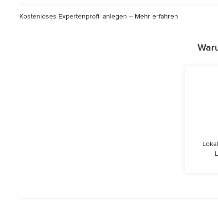
Kostenloses Expertenprofil anlegen –
Mehr erfahren
Waru
Lokal
L