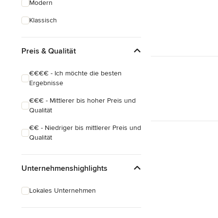
Modern
Hausanbau
Klassisch
Hauserweiterungen
Preis & Qualität
Alle anzeigen
€€€€ - Ich möchte die besten
Ergebnisse
€€€ - Mittlerer bis hoher Preis und
Qualität
€€ - Niedriger bis mittlerer Preis und
Qualität
Unternehmenshighlights
Lokales Unternehmen