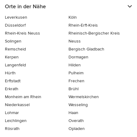
Orte in der Nähe
Leverkusen
Köln
Düsseldorf
Rhein-Erft-Kreis
Rhein-Kreis Neuss
Rheinisch-Bergischer Kreis
Solingen
Neuss
Remscheid
Bergisch Gladbach
Kerpen
Dormagen
Langenfeld
Hilden
Hürth
Pulheim
Erftstadt
Frechen
Erkrath
Brühl
Monheim am Rhein
Wermelskirchen
Niederkassel
Wesseling
Lohmar
Haan
Leichlingen
Overath
Rösrath
Opladen