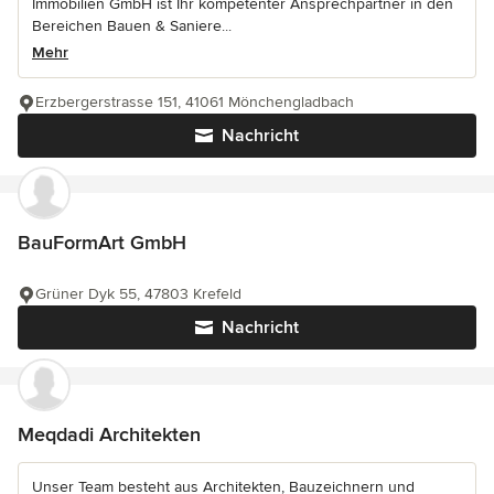
Immobilien GmbH ist Ihr kompetenter Ansprechpartner in den
Bereichen Bauen & Saniere...
Mehr
Erzbergerstrasse 151, 41061 Mönchengladbach
Nachricht
BauFormArt GmbH
Grüner Dyk 55, 47803 Krefeld
Nachricht
Meqdadi Architekten
Unser Team besteht aus Architekten, Bauzeichnern und