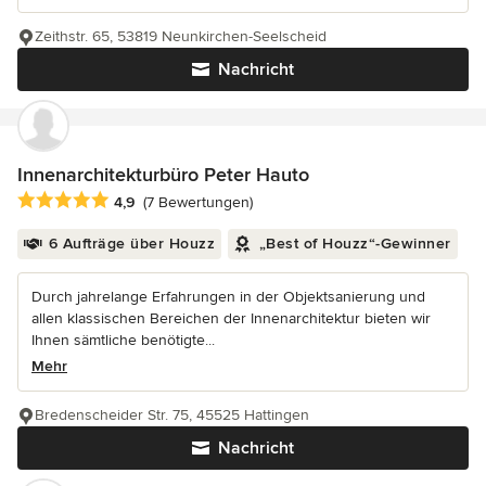
Zeithstr. 65, 53819 Neunkirchen-Seelscheid
Nachricht
Innenarchitekturbüro Peter Hauto
Durchschnittliche Bewertung: 4.9 von 5 Sternen
4,9
(7 Bewertungen)
6 Aufträge über Houzz
„Best of Houzz“-Gewinner
Durch jahrelange Erfahrungen in der Objektsanierung und
allen klassischen Bereichen der Innenarchitektur bieten wir
Ihnen sämtliche benötigte...
Mehr
Bredenscheider Str. 75, 45525 Hattingen
Nachricht