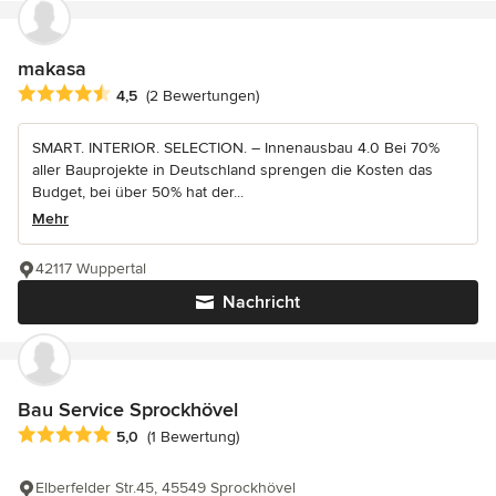
makasa
Durchschnittliche Bewertung: 4.5 von 5 Sternen
4,5
(2 Bewertungen)
SMART. INTERIOR. SELECTION. – Innenausbau 4.0 Bei 70%
aller Bauprojekte in Deutschland sprengen die Kosten das
Budget, bei über 50% hat der...
Mehr
42117 Wuppertal
Nachricht
Bau Service Sprockhövel
Durchschnittliche Bewertung: 5 von 5 Sternen
5,0
(1 Bewertung)
Elberfelder Str.45, 45549 Sprockhövel