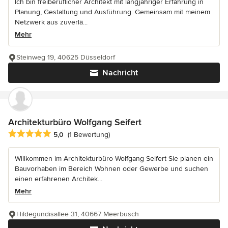
Ich bin freiberuflicher Architekt mit langjähriger Erfahrung in
Planung, Gestaltung und Ausführung. Gemeinsam mit meinem
Netzwerk aus zuverlä...
Mehr
Steinweg 19, 40625 Düsseldorf
Nachricht
Architekturbüro Wolfgang Seifert
Durchschnittliche Bewertung: 5 von 5 Sternen
5,0
(1 Bewertung)
Willkommen im Architekturbüro Wolfgang Seifert Sie planen ein
Bauvorhaben im Bereich Wohnen oder Gewerbe und suchen
einen erfahrenen Architek...
Mehr
Hildegundisallee 31, 40667 Meerbusch