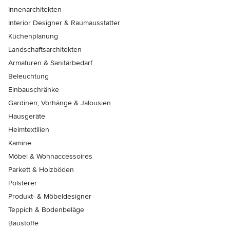
Innenarchitekten
Interior Designer & Raumausstatter
Küchenplanung
Landschaftsarchitekten
Armaturen & Sanitärbedarf
Beleuchtung
Einbauschränke
Gardinen, Vorhänge & Jalousien
Hausgeräte
Heimtextilien
Kamine
Möbel & Wohnaccessoires
Parkett & Holzböden
Polsterer
Produkt- & Möbeldesigner
Teppich & Bodenbeläge
Baustoffe