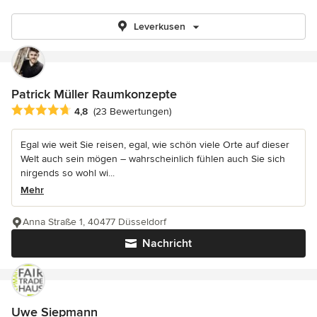
Leverkusen
Patrick Müller Raumkonzepte
Durchschnittliche Bewertung: 4.8 von 5 Sternen
4,8
(23 Bewertungen)
Egal wie weit Sie reisen, egal, wie schön viele Orte auf dieser
Welt auch sein mögen – wahrscheinlich fühlen auch Sie sich
nirgends so wohl wi...
Mehr
Anna Straße 1, 40477 Düsseldorf
Nachricht
Uwe Siepmann