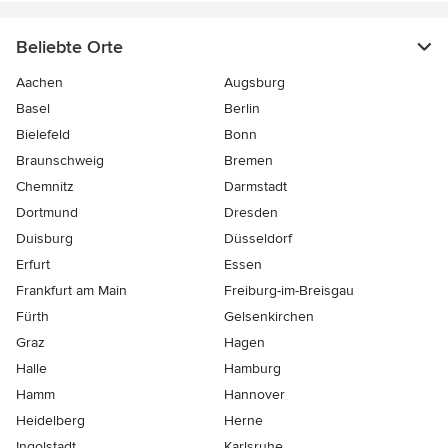
Beliebte Orte
Aachen
Augsburg
Basel
Berlin
Bielefeld
Bonn
Braunschweig
Bremen
Chemnitz
Darmstadt
Dortmund
Dresden
Duisburg
Düsseldorf
Erfurt
Essen
Frankfurt am Main
Freiburg-im-Breisgau
Fürth
Gelsenkirchen
Graz
Hagen
Halle
Hamburg
Hamm
Hannover
Heidelberg
Herne
Ingolstadt
Karlsruhe