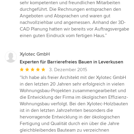
sehr kompetenten und freundlichen Mitarbeiten
durchgeführt. Die Rechnungen entsprachen den
Angeboten und Absprachen und waren gut
nachvollziehbar und angemessen. Anhand der 3D-
CAD Planung hatten wir bereits vor Auftragsvergabe
einen guten Eindruck vom fertigen Haus.”
Xylotec GmbH
Experten für Barrierefreies Bauen in Leverkusen
Durchschnittliche
3. Dezember 2015
Bewertung:
“Ich habe als freier Architekt mit der Xylotec GmbH
5
in den letzten 20 Jahren sehr erfolgreich in vielen
von
Wohnungsbau-Projekten zusammengearbeitet und
5
die Entwicklung der Firma im ökolgischen Effizienz-
Sternen
Wohnungsbau verfolgt. Bei den Xylotec-Holzbauten
ist in den letzten Jahrzehnten besonders die
hervorragende Entwicklung in der ökologischen
Fertigung und Qualität durch ein über die Jahre
gleichbleibendes Bauteam zu verzeichnen