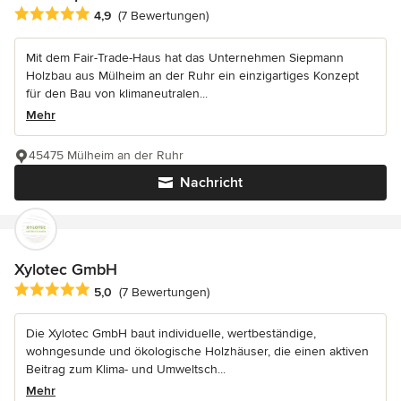
Durchschnittliche Bewertung: 4.9 von 5 Sternen
4,9
(7 Bewertungen)
Mit dem Fair-Trade-Haus hat das Unternehmen Siepmann
Holzbau aus Mülheim an der Ruhr ein einzigartiges Konzept
für den Bau von klimaneutralen...
Mehr
45475 Mülheim an der Ruhr
Nachricht
Xylotec GmbH
Durchschnittliche Bewertung: 5 von 5 Sternen
5,0
(7 Bewertungen)
Die Xylotec GmbH baut individuelle, wertbeständige,
wohngesunde und ökologische Holzhäuser, die einen aktiven
Beitrag zum Klima- und Umweltsch...
Mehr