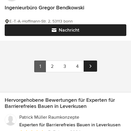
Ingenieurbüro Gregor Bendkowski
E.-T.-A.-Hoffmann-Str. 2, 53113 bonn
Nachricht
1
2
3
4
Hervorgehobene Bewertungen für Experten für
Barrierefreies Bauen in Leverkusen
Patrick Müller Raumkonzepte
Experten für Barrierefreies Bauen in Leverkusen