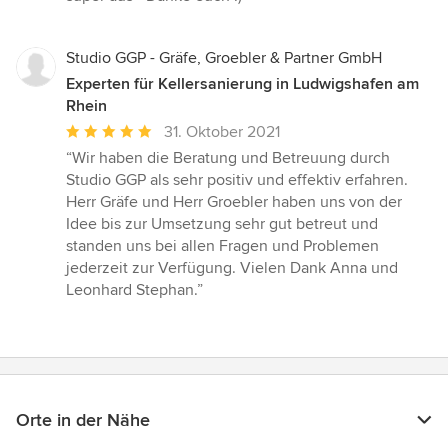
Studio GGP - Gräfe, Groebler & Partner GmbH
Experten für Kellersanierung in Ludwigshafen am
Rhein
Durchschnittliche
31. Oktober 2021
Bewertung:
“Wir haben die Beratung und Betreuung durch
5
Studio GGP als sehr positiv und effektiv erfahren.
von
Herr Gräfe und Herr Groebler haben uns von der
5
Idee bis zur Umsetzung sehr gut betreut und
Sternen
standen uns bei allen Fragen und Problemen
jederzeit zur Verfügung. Vielen Dank Anna und
Leonhard Stephan.”
Orte in der Nähe