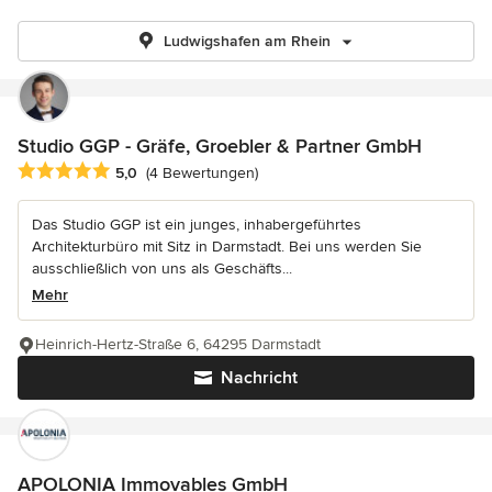
Ludwigshafen am Rhein
Studio GGP - Gräfe, Groebler & Partner GmbH
Durchschnittliche Bewertung: 5 von 5 Sternen
5,0
(4 Bewertungen)
Das Studio GGP ist ein junges, inhabergeführtes
Architekturbüro mit Sitz in Darmstadt. Bei uns werden Sie
ausschließlich von uns als Geschäfts...
Mehr
Heinrich-Hertz-Straße 6, 64295 Darmstadt
Nachricht
APOLONIA Immovables GmbH