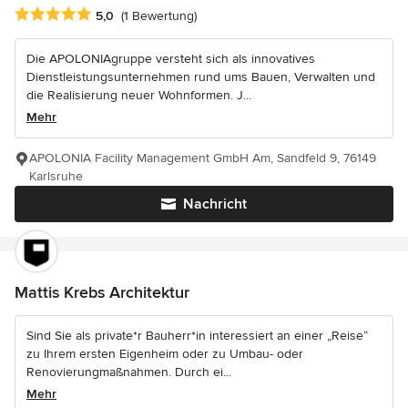
Durchschnittliche Bewertung: 5 von 5 Sternen
5,0
(1 Bewertung)
Die APOLONIAgruppe versteht sich als innovatives
Dienstleistungsunternehmen rund ums Bauen, Verwalten und
die Realisierung neuer Wohnformen. J...
Mehr
APOLONIA Facility Management GmbH Am, Sandfeld 9, 76149
Karlsruhe
Nachricht
Mattis Krebs Architektur
Sind Sie als private*r Bauherr*in interessiert an einer „Reise“
zu Ihrem ersten Eigenheim oder zu Umbau- oder
Renovierungmaßnahmen. Durch ei...
Mehr