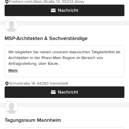
Freiherr-vom-Stein-Straße 12, 55232 Alzey
Nachricht
MSP-Architekten & Sachverständige
Wir begleiten Sie neben unserem klassischen Tätigkeitsfeld als
Architekten in der Rhein-Main Region im Bereich von
Antragsstellung, über Baule...
Mehr
Schulstraße 18, 64283 Darmstadt
Nachricht
Tagungsraum Mannheim