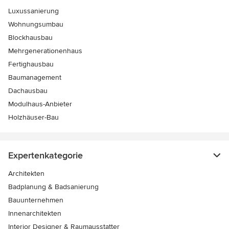
Luxussanierung
Wohnungsumbau
Blockhausbau
Mehrgenerationenhaus
Fertighausbau
Baumanagement
Dachausbau
Modulhaus-Anbieter
Holzhäuser-Bau
Expertenkategorie
Architekten
Badplanung & Badsanierung
Bauunternehmen
Innenarchitekten
Interior Designer & Raumausstatter