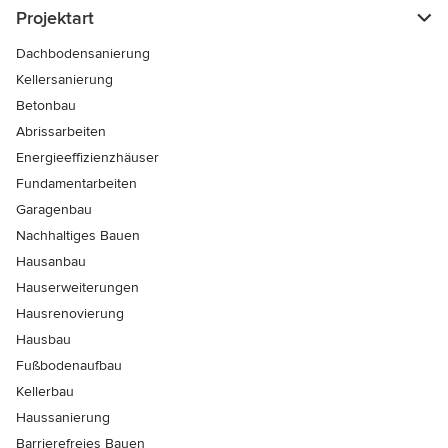
Projektart
Dachbodensanierung
Kellersanierung
Betonbau
Abrissarbeiten
Energieeffizienzhäuser
Fundamentarbeiten
Garagenbau
Nachhaltiges Bauen
Hausanbau
Hauserweiterungen
Hausrenovierung
Hausbau
Fußbodenaufbau
Kellerbau
Haussanierung
Barrierefreies Bauen