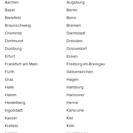
Aachen
Augsburg
Basel
Berlin
Bielefeld
Bonn
Braunschweig
Bremen
Chemnitz
Darmstadt
Dortmund
Dresden
Duisburg
Düsseldorf
Erfurt
Essen
Frankfurt am Main
Freiburg-im-Breisgau
Fürth
Gelsenkirchen
Graz
Hagen
Halle
Hamburg
Hamm
Hannover
Heidelberg
Herne
Ingolstadt
Karlsruhe
Kassel
Kiel
Krefeld
Köln