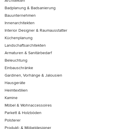
Architekten
Badplanung & Badsanierung
Bauunternehmen
Innenarchitekten
Interior Designer & Raumausstatter
Küchenplanung
Landschaftsarchitekten
Armaturen & Sanitärbedarf
Beleuchtung
Einbauschränke
Gardinen, Vorhänge & Jalousien
Hausgeräte
Heimtextilien
Kamine
Möbel & Wohnaccessoires
Parkett & Holzböden
Polsterer
Produkt- & Möbeldesigner