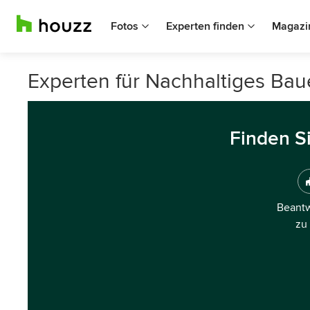
Fotos
Experten finden
Magazi
Experten für Nachhaltiges Ba
Finden S
Beantw
zu