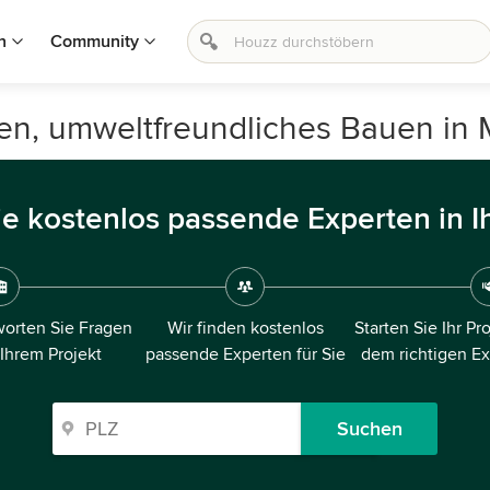
n
Community
uen, umweltfreundliches Bauen in
ie kostenlos passende Experten in I
orten Sie Fragen
Wir finden kostenlos
Starten Sie Ihr Pr
 Ihrem Projekt
passende Experten für Sie
dem richtigen E
Suchen