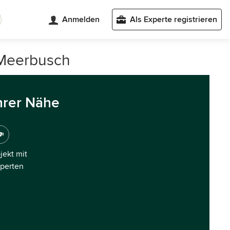
Anmelden
Als Experte registrieren
 Meerbusch
hrer Nähe
ojekt mit
xperten