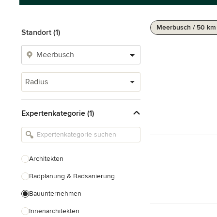
Meerbusch / 50 km
Standort (1)
Radius
Expertenkategorie (1)
Architekten
Badplanung & Badsanierung
Bauunternehmen
Innenarchitekten