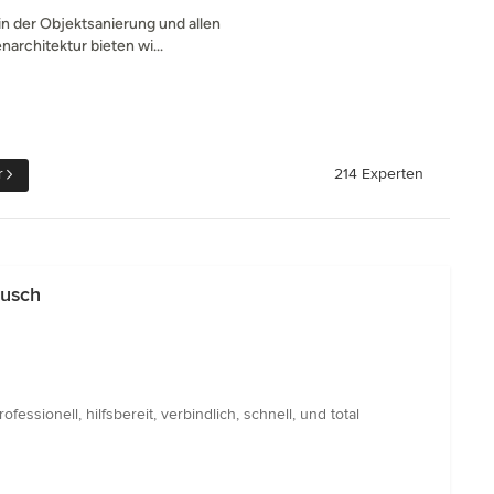
n der Objektsanierung und allen
architektur bieten wi...
r
214 Experten
busch
ionell, hilfsbereit, verbindlich, schnell, und total