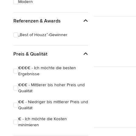
Modern
Hausanbau
Hauserweiterungen
Referenzen & Awards
Alle anzeigen
„Best of Houzz“-Gewinner
Preis & Qualität
€€€€ - Ich möchte die besten
Ergebnisse
€€€ - Mittlerer bis hoher Preis und
Qualität
€€ - Niedriger bis mittlerer Preis und
Qualität
€ - Ich möchte die Kosten
minimieren