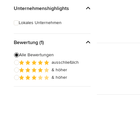
Unternehmenshighlights
Lokales Unternehmen
Bewertung (1)
Alle Bewertungen
ausschließlich
& höher
& höher