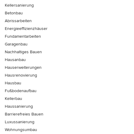
Kellersanierung
Betonbau
Abrissarbeiten
Energieeffizienzhäuser
Fundamentarbeiten
Garagenbau
Nachhaltiges Bauen
Hausanbau
Hauserweiterungen
Hausrenovierung
Hausbau
Fußbodenaufbau
Kellerbau
Haussanierung
Barrierefreies Bauen
Luxussanierung
Wohnungsumbau