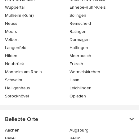
Wuppertal
Ennepe-Ruhr-Kreis
Mülheim (Ruhr)
Solingen
Neuss
Remscheid
Moers
Ratingen
Velbert
Dormagen
Langenfeld
Hattingen
Hilden
Meerbusch
Neubrück
Erkrath
Monheim am Rhein
Wermelskirchen
Schwelm
Haan
Heiligenhaus
Leichlingen
Sprockhövel
Opladen
Beliebte Orte
Aachen
Augsburg
Basel
Berlin