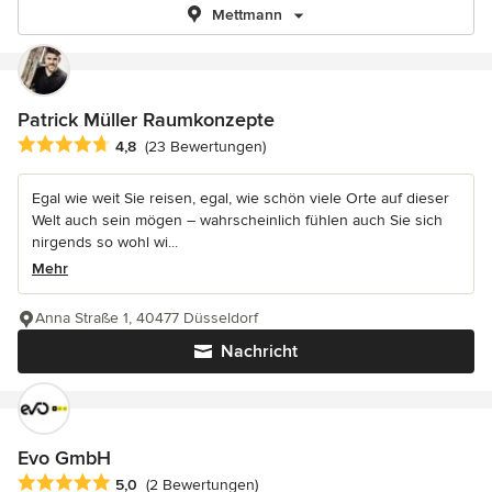
Mettmann
Patrick Müller Raumkonzepte
Durchschnittliche Bewertung: 4.8 von 5 Sternen
4,8
(23 Bewertungen)
Egal wie weit Sie reisen, egal, wie schön viele Orte auf dieser
Welt auch sein mögen – wahrscheinlich fühlen auch Sie sich
nirgends so wohl wi...
Mehr
Anna Straße 1, 40477 Düsseldorf
Nachricht
Evo GmbH
Durchschnittliche Bewertung: 5 von 5 Sternen
5,0
(2 Bewertungen)