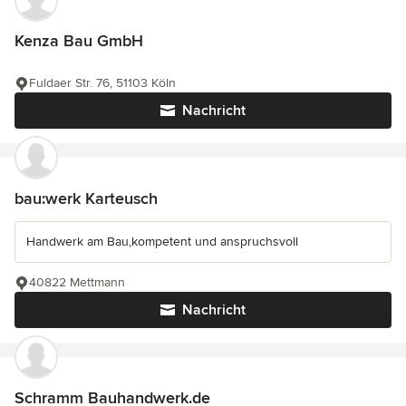
Kenza Bau GmbH
Fuldaer Str. 76, 51103 Köln
Nachricht
bau:werk Karteusch
Handwerk am Bau,kompetent und anspruchsvoll
40822 Mettmann
Nachricht
Schramm Bauhandwerk.de