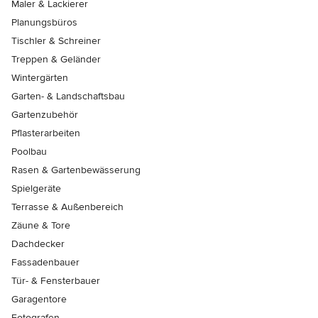
Maler & Lackierer
Planungsbüros
Tischler & Schreiner
Treppen & Geländer
Wintergärten
Garten- & Landschaftsbau
Gartenzubehör
Pflasterarbeiten
Poolbau
Rasen & Gartenbewässerung
Spielgeräte
Terrasse & Außenbereich
Zäune & Tore
Dachdecker
Fassadenbauer
Tür- & Fensterbauer
Garagentore
Fotografen