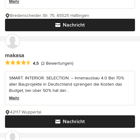
Mehr
Bredenscheider Str. 75, 45525 Hattingen
Nachricht
makasa
Durchschnittliche Bewertung: 4.5 von 5 Sternen
4,5
(2 Bewertungen)
SMART. INTERIOR. SELECTION. – Innenausbau 4.0 Bei 70%
aller Bauprojekte in Deutschland sprengen die Kosten das
Budget, bei über 50% hat der...
Mehr
42117 Wuppertal
Nachricht