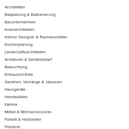
Architekten
Badplanung & Badsanierung
Bauunternehmen
Innenarchitekten
Interior Designer & Raumausstatter
Küchenplanung
Landschaftsarchitekten
Armaturen & Sanitärbedarf
Beleuchtung
Einbauschränke
Gardinen, Vorhänge & Jalousien
Hausgeräte
Heimtextilien
Kamine
Möbel & Wohnaccessoires
Parkett & Holzböden
Polsterer