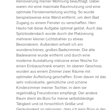
Renovierung meiner Wohnung beauftragt. Dabei
von
waren mir eine maximale Raumnutzung und eine
5
optimale Fensterverteilung wichtig. So wurde
Sternen
beispielsweise eine Wand entfernt, um dem Bad
Zugang zu einem Fenster zu verschaffen. Herr
Hauto hat diese Aufgabe optimal gelöst. Auch das
Spitzbodendach wurde durch die Platzierung
mehrerer kleiner Lichtstrahler zu etwas
Besonderem. Außerdem erhielt ich ein
wunderschönes, großes Badezimmer. Die alte
Badewanne wurde entfernt und durch eine
moderne Ausstattung inklusive einer Nische für
einen Einbauschrank ersetzt. Im oberen Geschoss
wurden aus einem Zimmer zwei Räume mit
optimaler Aufteilung geschaffen. Einer davon ist das
sehr individuelle, gemütliche und schöne
Kinderzimmer meiner Tochter, in dem sie
regelmäßig Freundinnen empfängt. Der andere
Raum dient als Büro für meine selbstständige
Tätigkeit und ist hinsichtlich Größe und
Geräumigkeit so gelungen, dass ich kein Büro in der