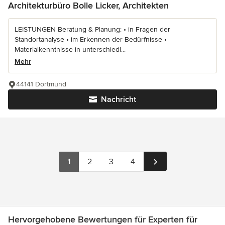
Architekturbüro Bolle Licker, Architekten
LEISTUNGEN Beratung & Planung: • in Fragen der
Standortanalyse • im Erkennen der Bedürfnisse •
Materialkenntnisse in unterschiedl...
Mehr
44141 Dortmund
Nachricht
1
2
3
4
Hervorgehobene Bewertungen für Experten für