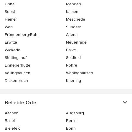
Unna
Menden
Soest
Kamen
Hemer
Meschede
Werl
Sundern
Fröndenberg/Ruhr
Altena
Erwitte
Neuenrade
Wickede
Balve
Stüttingshof
Seidfeld
Linneperhütte
Röhre
Vellinghausen
Weninghausen
Dickenbruch
Knerling
Beliebte Orte
Aachen
Augsburg
Basel
Berlin
Bielefeld
Bonn