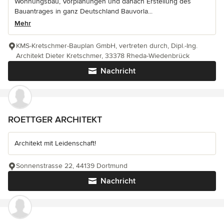
Wohnungsbau, Vorplanungen und danach Erstellung des
Bauantrages in ganz Deutschland Bauvorla...
Mehr
KMS-Kretschmer-Bauplan GmbH, vertreten durch, Dipl.-Ing.
Architekt Dieter Kretschmer, 33378 Rheda-Wiedenbrück
Nachricht
ROETTGER ARCHITEKT
Architekt mit Leidenschaft!
Sonnenstrasse 22, 44139 Dortmund
Nachricht