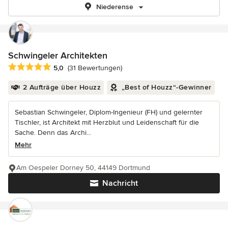
Niederense
Schwingeler Architekten
Durchschnittliche Bewertung: 5 von 5 Sternen
5,0
(31 Bewertungen)
2 Aufträge über Houzz
„Best of Houzz“-Gewinner
Sebastian Schwingeler, Diplom-Ingenieur (FH) und gelernter
Tischler, ist Architekt mit Herzblut und Leidenschaft für die
Sache. Denn das Archi...
Mehr
Am Oespeler Dorney 50, 44149 Dortmund
Nachricht