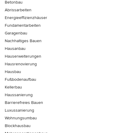
Betonbau
Abrissarbeiten
Energieeffizienzhäuser
Fundamentarbeiten
Garagenbau
Nachhaltiges Bauen
Hausanbau
Hauserweiterungen
Hausrenovierung
Hausbau
Fußbodenaufbau
Kellerbau
Haussanierung
Barrierefreies Bauen
Luxussanierung
Wohnungsumbau
Blockhausbau