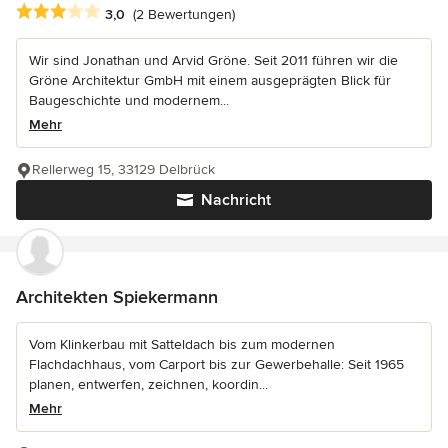
Durchschnittliche Bewertung: 3 von 5 Sternen
3,0
(2 Bewertungen)
Wir sind Jonathan und Arvid Gröne. Seit 2011 führen wir die
Gröne Architektur GmbH mit einem ausgeprägten Blick für
Baugeschichte und modernem...
Mehr
Rellerweg 15, 33129 Delbrück
Nachricht
Architekten Spiekermann
Vom Klinkerbau mit Satteldach bis zum modernen
Flachdachhaus, vom Carport bis zur Gewerbehalle: Seit 1965
planen, entwerfen, zeichnen, koordin...
Mehr