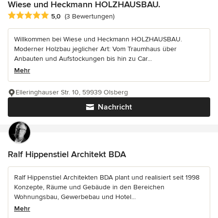
Wiese und Heckmann HOLZHAUSBAU.
Durchschnittliche Bewertung: 5 von 5 Sternen
5,0
(3 Bewertungen)
Willkommen bei Wiese und Heckmann HOLZHAUSBAU.
Moderner Holzbau jeglicher Art: Vom Traumhaus über
Anbauten und Aufstockungen bis hin zu Car...
Mehr
Elleringhauser Str. 10, 59939 Olsberg
Nachricht
Ralf Hippenstiel Architekt BDA
Ralf Hippenstiel Architekten BDA plant und realisiert seit 1998
Konzepte, Räume und Gebäude in den Bereichen
Wohnungsbau, Gewerbebau und Hotel...
Mehr