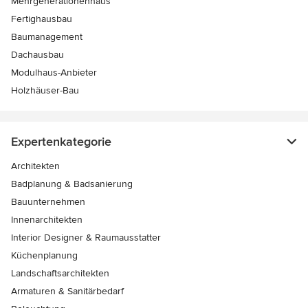
Mehrgenerationenhaus
Fertighausbau
Baumanagement
Dachausbau
Modulhaus-Anbieter
Holzhäuser-Bau
Expertenkategorie
Architekten
Badplanung & Badsanierung
Bauunternehmen
Innenarchitekten
Interior Designer & Raumausstatter
Küchenplanung
Landschaftsarchitekten
Armaturen & Sanitärbedarf