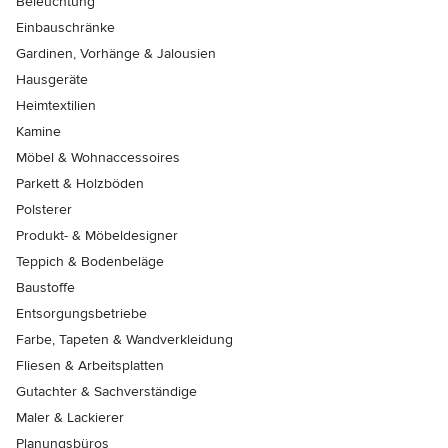
Beleuchtung
Einbauschränke
Gardinen, Vorhänge & Jalousien
Hausgeräte
Heimtextilien
Kamine
Möbel & Wohnaccessoires
Parkett & Holzböden
Polsterer
Produkt- & Möbeldesigner
Teppich & Bodenbeläge
Baustoffe
Entsorgungsbetriebe
Farbe, Tapeten & Wandverkleidung
Fliesen & Arbeitsplatten
Gutachter & Sachverständige
Maler & Lackierer
Planungsbüros