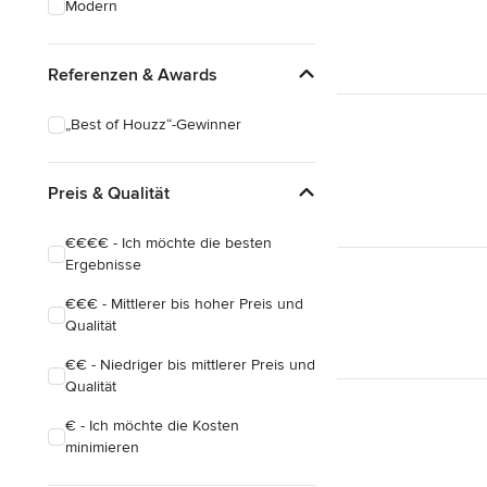
Modern
Hausanbau
Hauserweiterungen
Referenzen & Awards
Alle anzeigen
„Best of Houzz“-Gewinner
Preis & Qualität
€€€€ - Ich möchte die besten
Ergebnisse
€€€ - Mittlerer bis hoher Preis und
Qualität
€€ - Niedriger bis mittlerer Preis und
Qualität
€ - Ich möchte die Kosten
minimieren