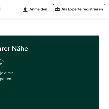
Anmelden
Als Experte registrieren
hrer Nähe
ojekt mit
xperten