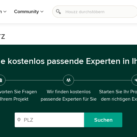
n
Community
rz
ie kostenlos passende Experten in I
orten Sie Fragen
Wir finden kostenlos
Starten Sie Ihr Pr
 Ihrem Projekt
passende Experten für Sie
dem richtigen E
Suchen