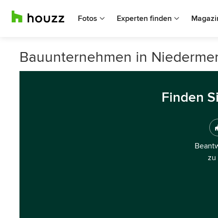
Fotos
Experten finden
Magazi
Bauunternehmen in Niederme
Finden S
Beantw
zu