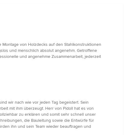
die Montage von Holzdecks auf den Stahlkonstruktionen
gslos und menschlich absolut angenehm. Getroffene
ofessionelle und angenehme Zusammenarbeit, jederzeit
nd wir nach wie vor jeden Tag begeistert. Sein
eit mit ihm überzeugt. Herr von Pidoll hat es von
llziehbar zu erklären und somit sehr schnell unser
hreibungen, die Bauleitung sowie die Entwürfe für
würden ihn und sein Team wieder beauftragen und