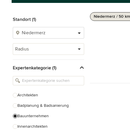
Niedermerz / 50 k
Standort (1)
Radius
Expertenkategorie (1)
Architekten
Badplanung & Badsanierung
Bauunternehmen
Innenarchitekten