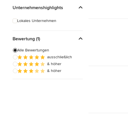
Unternehmenshighlights
Lokales Unternehmen
Bewertung (1)
Alle Bewertungen
ausschließlich
& höher
& höher