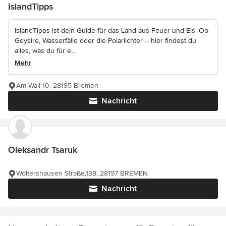
IslandTipps
IslandTipps ist dein Guide für das Land aus Feuer und Eis. Ob
Geysire, Wasserfälle oder die Polarlichter – hier findest du
alles, was du für e...
Mehr
Am Wall 10, 28195 Bremen
Nachricht
Oleksandr Tsaruk
Woltershausen Straße,138, 28197 BREMEN
Nachricht