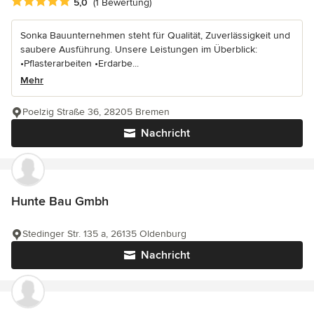
Durchschnittliche Bewertung: 5 von 5 Sternen
5,0
(1 Bewertung)
Sonka Bauunternehmen steht für Qualität, Zuverlässigkeit und
saubere Ausführung. Unsere Leistungen im Überblick:
•Pflasterarbeiten •Erdarbe...
Mehr
Poelzig Straße 36, 28205 Bremen
Nachricht
Hunte Bau Gmbh
Stedinger Str. 135 a, 26135 Oldenburg
Nachricht