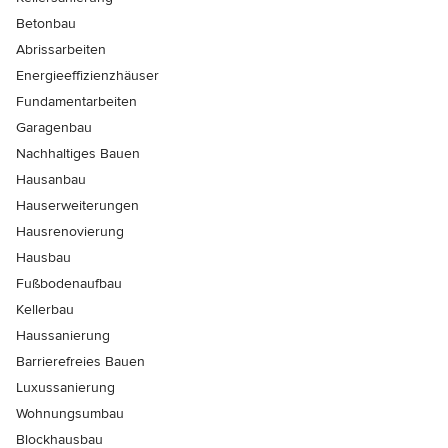
Betonbau
Abrissarbeiten
Energieeffizienzhäuser
Fundamentarbeiten
Garagenbau
Nachhaltiges Bauen
Hausanbau
Hauserweiterungen
Hausrenovierung
Hausbau
Fußbodenaufbau
Kellerbau
Haussanierung
Barrierefreies Bauen
Luxussanierung
Wohnungsumbau
Blockhausbau