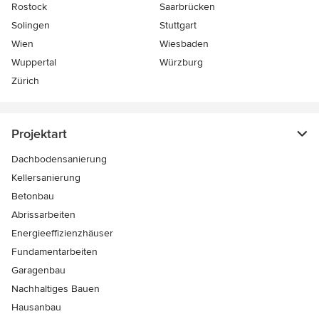
Rostock
Saarbrücken
Solingen
Stuttgart
Wien
Wiesbaden
Wuppertal
Würzburg
Zürich
Projektart
Dachbodensanierung
Kellersanierung
Betonbau
Abrissarbeiten
Energieeffizienzhäuser
Fundamentarbeiten
Garagenbau
Nachhaltiges Bauen
Hausanbau