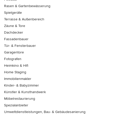
Rasen & Gartenbewässerung
Spielgeräte
Terrasse & Außenbereich
Zäune & Tore
Dachdecker
Fassadenbauer
Tür- & Fensterbauer
Garagentore
Fotografen
Heimkino & Hifi
Home Staging
Immobilienmakler
Kinder- & Babyzimmer
Künstler & Kunsthandwerk
Möbelrestaurierung
Spezialanbieter
Umweltdienstleistungen, Bau- & Gebäudesanierung