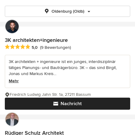
Oldenburg (Oldb)
3K architekten+ingenieure
Durchschnittliche Bewertung: 5 von 5 Sternen
5,0
(9 Bewertungen)
3K architekten + ingenieure ist ein junges, interdisziplinär
tätiges Planungs- und Bauträgerbüro. 3K – das sind Birgit,
Jonas und Markus Kreis...
Mehr
Friedrich Ludwig Jahn Str. 1a, 27211 Bassum
Nachricht
Rüdiger Schulz Architekt