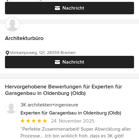
Nachricht
Architekturbüro
Vorkampsweg, 121, 28359 Bremen
Nachricht
Hervorgehobene Bewertungen für Experten für
Garagenbau in Oldenburg (Oldb)
3K architekten+ingenieure
Experten für Garagenbau in Oldenburg (Oldb)
Durchschnittliche
24. November 2025
Bewertung:
“Perfekte Zusammenarbeit! Super Abwicklung aller
5
Prozesse... Ich bin wirklich froh, dass es 3K gibt!