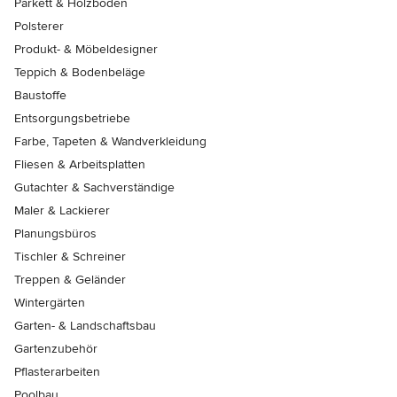
Parkett & Holzböden
Polsterer
Produkt- & Möbeldesigner
Teppich & Bodenbeläge
Baustoffe
Entsorgungsbetriebe
Farbe, Tapeten & Wandverkleidung
Fliesen & Arbeitsplatten
Gutachter & Sachverständige
Maler & Lackierer
Planungsbüros
Tischler & Schreiner
Treppen & Geländer
Wintergärten
Garten- & Landschaftsbau
Gartenzubehör
Pflasterarbeiten
Poolbau