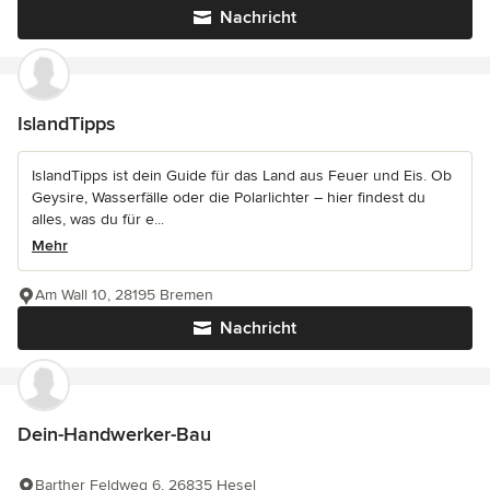
Nachricht
IslandTipps
IslandTipps ist dein Guide für das Land aus Feuer und Eis. Ob
Geysire, Wasserfälle oder die Polarlichter – hier findest du
alles, was du für e...
Mehr
Am Wall 10, 28195 Bremen
Nachricht
Dein-Handwerker-Bau
Barther Feldweg 6, 26835 Hesel