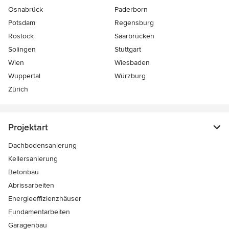
Osnabrück
Paderborn
Potsdam
Regensburg
Rostock
Saarbrücken
Solingen
Stuttgart
Wien
Wiesbaden
Wuppertal
Würzburg
Zürich
Projektart
Dachbodensanierung
Kellersanierung
Betonbau
Abrissarbeiten
Energieeffizienzhäuser
Fundamentarbeiten
Garagenbau