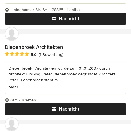
Lüninghauser Straße 1, 28865 Lilienthal
Nachricht
Diepenbroek Architekten
Durchschnittliche Bewertung: 5 von 5 Sternen
5,0
(1 Bewertung)
Diepenbroek | Architekten wurde zum 01.01.2007 durch
Architekt Dipl.-Ing. Peter Diepenbroek gegründet. Architekt
Peter Diepenbroek steht mi...
Mehr
28757 Bremen
Nachricht