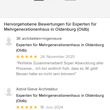
Hervorgehobene Bewertungen für Experten für
Mehrgenerationenhaus in Oldenburg (Oldb)
3K architekten+ingenieure
Experten für Mehrgenerationenhaus in Oldenburg
(Oldb)
Durchschnittliche
24. November 2025
Bewertung:
“Perfekte Zusammenarbeit! Super Abwicklung aller
5
Prozesse... Ich bin wirklich froh, dass es 3K gibt!
von
Besser hätte es nicht sein können!”
5
Sternen
Astrid Greve Architektur
Experten für Mehrgenerationenhaus in Oldenburg
(Oldb)
Durchschnittliche
18. Juni 2024