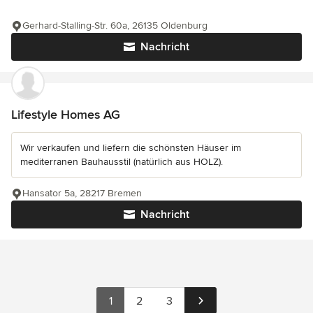
Gerhard-Stalling-Str. 60a, 26135 Oldenburg
Nachricht
Lifestyle Homes AG
Wir verkaufen und liefern die schönsten Häuser im
mediterranen Bauhausstil (natürlich aus HOLZ).
Hansator 5a, 28217 Bremen
Nachricht
1
2
3