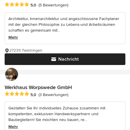
Durchschnittliche Bewertung: 5 von 5 Sternen
5,0
(5 Bewertungen)
Architektur, Innenarchitektur und angeschlossene Fachplaner
mit der gleichen Philosophie zu Lebens-und Arbeitsräumen
schaffen es gemeinsam mit...
Mehr
27239 Twistringen
Nachricht
Werkhaus Worpswede GmbH
Durchschnittliche Bewertung: 5 von 5 Sternen
5,0
(3 Bewertungen)
Gestalten Sie Ihr individuelles Zuhause zusammen mit
kompetenten, exklusiven Handwerkspartnern und
Baubegleitern! Sie möchten neu bauen, re...
Mehr