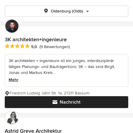
Oldenburg (Oldb)
3K architekten+ingenieure
Durchschnittliche Bewertung: 5 von 5 Sternen
5,0
(9 Bewertungen)
3K architekten + ingenieure ist ein junges, interdisziplinär
tätiges Planungs- und Bauträgerbüro. 3K – das sind Birgit,
Jonas und Markus Kreis...
Mehr
Friedrich Ludwig Jahn Str. 1a, 27211 Bassum
Nachricht
Astrid Greve Architektur