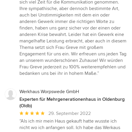
sich viel Zeit für die Kommunikation genommen.
Ihre sympathische, aber dennoch bestimmte Art,
auch bei Unstimmigkeiten mit dem ein oder
anderen Gewerk immer die richtigen Worte zu
finden, haben uns ganz sicher vor der einen oder
anderen Krise bewahrt. Leider hat ein Gewerk eine
mangelhafte Leistung erbracht, aber auch in diesem
Thema setzt sich Frau Greve mit großem
Engagement für uns ein. Wir erfreuen uns jeden Tag
an unserem wunderschönen Zuhause! Wir würden
Frau Greve jederzeit zu 100% weiterempfehlen und
bedanken uns bei ihr in hohem Maße.”
Werkhaus Worpswede GmbH
Experten für Mehrgenerationenhaus in Oldenburg
(Oldb)
Durchschnittliche
29. September 2022
Bewertung:
“Als ich mir mein Haus gekauft hatte wusste ich
5
nicht wo ich anfangen soll. Ich habe das Werkaus