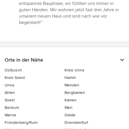
entspannte Bauphase, wir fühlten uns immer in
guten Händen. Wir wohnen jetzt fast drei Jahre in
unserem neuen Haus und sind nach wie vor
begeistert!”
Orte in der Nähe
Ostbusch
Kreis Unna
Kreis Soest
Hamm
Unna
Menden
Ahlen
Bergkamen
Soest
Kamen
Beckum
Werl
Werne
Oelde
Fröndenberg/Ruhr
Drensteinfurt