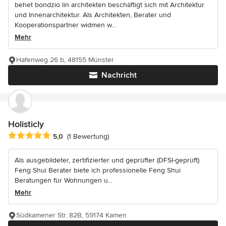
behet bondzio lin architekten beschäftigt sich mit Architektur
und Innenarchitektur. Als Architekten, Berater und
Kooperationspartner widmen w...
Mehr
Hafenweg 26 b, 48155 Münster
Nachricht
Holisticly
Durchschnittliche Bewertung: 5 von 5 Sternen
5,0
(1 Bewertung)
Als ausgebildeter, zertifizierter und geprüfter (DFSI-geprüft)
Feng Shui Berater biete ich professionelle Feng Shui
Beratungen für Wohnungen u...
Mehr
Südkamener Str. 82B, 59174 Kamen