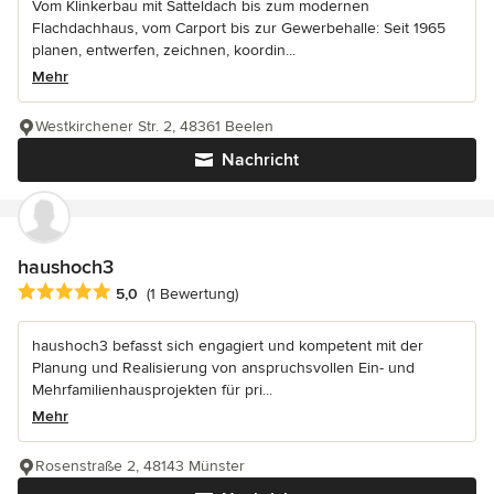
Vom Klinkerbau mit Satteldach bis zum modernen
Flachdachhaus, vom Carport bis zur Gewerbehalle: Seit 1965
planen, entwerfen, zeichnen, koordin...
Mehr
Westkirchener Str. 2, 48361 Beelen
Nachricht
haushoch3
Durchschnittliche Bewertung: 5 von 5 Sternen
5,0
(1 Bewertung)
haushoch3 befasst sich engagiert und kompetent mit der
Planung und Realisierung von anspruchsvollen Ein- und
Mehrfamilienhausprojekten für pri...
Mehr
Rosenstraße 2, 48143 Münster