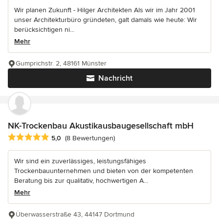
Wir planen Zukunft - Hilger Architekten Als wir im Jahr 2001
unser Architekturbüro gründeten, galt damals wie heute: Wir
berücksichtigen ni...
Mehr
Gumprichstr. 2, 48161 Münster
Nachricht
NK-Trockenbau Akustikausbaugesellschaft mbH
Durchschnittliche Bewertung: 5 von 5 Sternen
5,0
(8 Bewertungen)
Wir sind ein zuverlässiges, leistungsfähiges
Trockenbauunternehmen und bieten von der kompetenten
Beratung bis zur qualitativ, hochwertigen A...
Mehr
Überwasserstraße 43, 44147 Dortmund