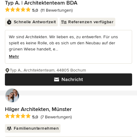
Typ A. | Architektenteam BDA
Durchschnittliche Bewertung: 5 von 5 Sternen
5,0
(11 Bewertungen)
Schnelle Antwortzeit
Referenzen verfügbar
Wir sind Architekten. Wir lieben es, zu entwerfen. Für uns
spielt es keine Rolle, ob es sich um den Neubau auf der
grünen Wiese handelt, e...
Mehr
Typ A., Architektenteam, 44805 Bochum
Nachricht
Hilger Architekten, Münster
Durchschnittliche Bewertung: 5 von 5 Sternen
5,0
(7 Bewertungen)
Familienunternehmen