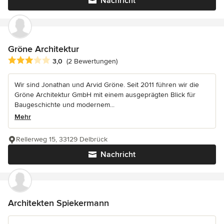
Nachricht
Gröne Architektur
Durchschnittliche Bewertung: 3 von 5 Sternen
3,0
(2 Bewertungen)
Wir sind Jonathan und Arvid Gröne. Seit 2011 führen wir die
Gröne Architektur GmbH mit einem ausgeprägten Blick für
Baugeschichte und modernem...
Mehr
Rellerweg 15, 33129 Delbrück
Nachricht
Architekten Spiekermann