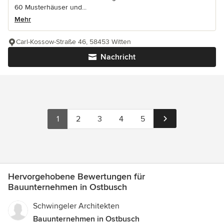
60 Musterhäuser und...
Mehr
Carl-Kossow-Straße 46, 58453 Witten
Nachricht
1
2
3
4
5
Hervorgehobene Bewertungen für
Bauunternehmen in Ostbusch
Schwingeler Architekten
Bauunternehmen in Ostbusch