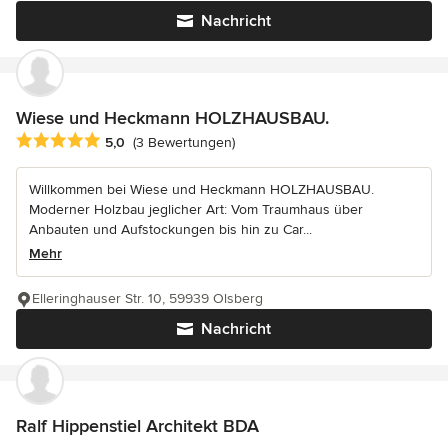
Nachricht
Wiese und Heckmann HOLZHAUSBAU.
Durchschnittliche Bewertung: 5 von 5 Sternen
5,0
(3 Bewertungen)
Willkommen bei Wiese und Heckmann HOLZHAUSBAU.
Moderner Holzbau jeglicher Art: Vom Traumhaus über
Anbauten und Aufstockungen bis hin zu Car...
Mehr
Elleringhauser Str. 10, 59939 Olsberg
Nachricht
Ralf Hippenstiel Architekt BDA