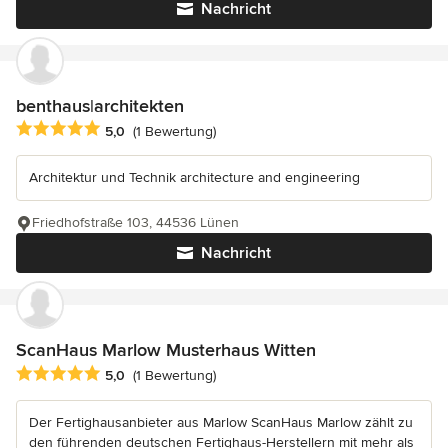
Nachricht
benthaus|architekten
Durchschnittliche Bewertung: 5 von 5 Sternen
5,0
(1 Bewertung)
Architektur und Technik architecture and engineering
Friedhofstraße 103, 44536 Lünen
Nachricht
ScanHaus Marlow Musterhaus Witten
Durchschnittliche Bewertung: 5 von 5 Sternen
5,0
(1 Bewertung)
Der Fertighausanbieter aus Marlow ScanHaus Marlow zählt zu
den führenden deutschen Fertighaus-Herstellern mit mehr als