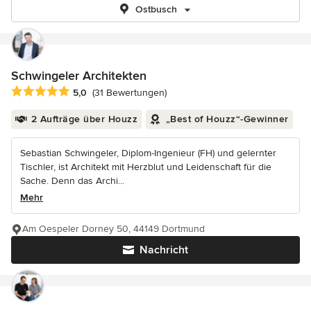
Ostbusch
Schwingeler Architekten
Durchschnittliche Bewertung: 5 von 5 Sternen
5,0
(31 Bewertungen)
2 Aufträge über Houzz
„Best of Houzz“-Gewinner
Sebastian Schwingeler, Diplom-Ingenieur (FH) und gelernter
Tischler, ist Architekt mit Herzblut und Leidenschaft für die
Sache. Denn das Archi...
Mehr
Am Oespeler Dorney 50, 44149 Dortmund
Nachricht