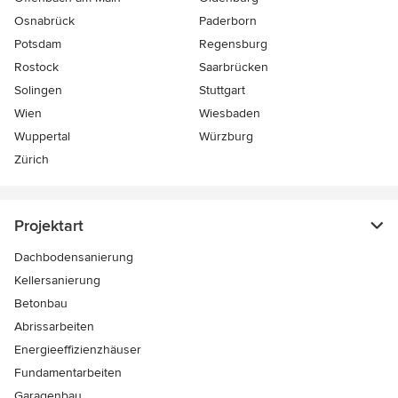
Osnabrück
Paderborn
Potsdam
Regensburg
Rostock
Saarbrücken
Solingen
Stuttgart
Wien
Wiesbaden
Wuppertal
Würzburg
Zürich
Projektart
Dachbodensanierung
Kellersanierung
Betonbau
Abrissarbeiten
Energieeffizienzhäuser
Fundamentarbeiten
Garagenbau