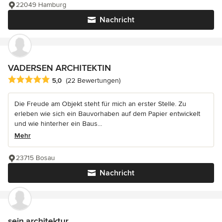
22049 Hamburg
Nachricht
VADERSEN ARCHITEKTIN
Durchschnittliche Bewertung: 5 von 5 Sternen
5,0
(22 Bewertungen)
Die Freude am Objekt steht für mich an erster Stelle. Zu
erleben wie sich ein Bauvorhaben auf dem Papier entwickelt
und wie hinterher ein Baus...
Mehr
23715 Bosau
Nachricht
sein.architektur