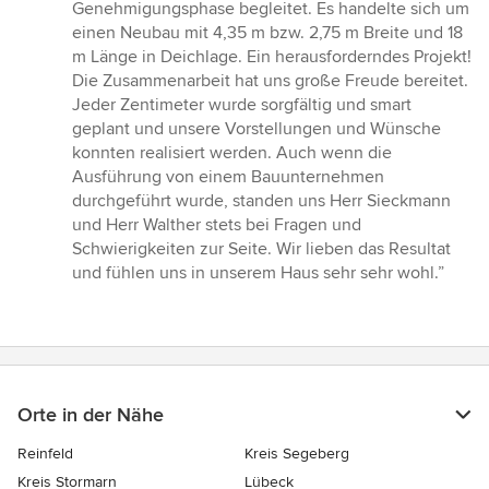
von
Genehmigungsphase begleitet. Es handelte sich um
5
einen Neubau mit 4,35 m bzw. 2,75 m Breite und 18
Sternen
m Länge in Deichlage. Ein herausforderndes Projekt!
Die Zusammenarbeit hat uns große Freude bereitet.
Jeder Zentimeter wurde sorgfältig und smart
geplant und unsere Vorstellungen und Wünsche
konnten realisiert werden. Auch wenn die
Ausführung von einem Bauunternehmen
durchgeführt wurde, standen uns Herr Sieckmann
und Herr Walther stets bei Fragen und
Schwierigkeiten zur Seite. Wir lieben das Resultat
und fühlen uns in unserem Haus sehr sehr wohl.”
Orte in der Nähe
Reinfeld
Kreis Segeberg
Kreis Stormarn
Lübeck