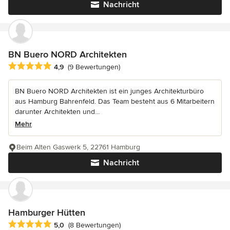
Nachricht
BN Buero NORD Architekten
Durchschnittliche Bewertung: 4.9 von 5 Sternen
4,9
(9 Bewertungen)
BN Buero NORD Architekten ist ein junges Architekturbüro
aus Hamburg Bahrenfeld. Das Team besteht aus 6 Mitarbeitern
darunter Architekten und...
Mehr
Beim Alten Gaswerk 5, 22761 Hamburg
Nachricht
Hamburger Hütten
Durchschnittliche Bewertung: 5 von 5 Sternen
5,0
(8 Bewertungen)