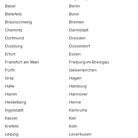
Basel
Berlin
Bielefeld
Bonn
Braunschweig
Bremen
Chemnitz
Darmstadt
Dortmund
Dresden
Duisburg
Düsseldorf
Erfurt
Essen
Frankfurt am Main
Freiburg-im-Breisgau
Fürth
Gelsenkirchen
Graz
Hagen
Halle
Hamburg
Hamm
Hannover
Heidelberg
Herne
Ingolstadt
Karlsruhe
Kassel
Kiel
Krefeld
Köln
Leipzig
Leverkusen