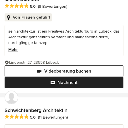
Durchschnittliche Bewertung: 5 von 5 Sternen
5,0
(8 Bewertungen)
Von Frauen geführt
sein.architektur ist ein kreatives Architekturbüro in Lübeck, das
Architektur ganzheitlich versteht und maßgeschneiderte,
durchgängige Konzept...
Mehr
Lindenstr. 27, 23558 Lübeck
Videoberatung buchen
Nachricht
Schwichtenberg Architektin
Durchschnittliche Bewertung: 5 von 5 Sternen
5,0
(11 Bewertungen)