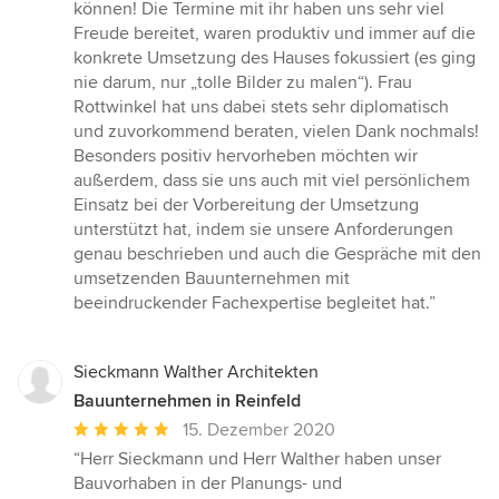
Sternen
können! Die Termine mit ihr haben uns sehr viel
Freude bereitet, waren produktiv und immer auf die
konkrete Umsetzung des Hauses fokussiert (es ging
nie darum, nur „tolle Bilder zu malen“). Frau
Rottwinkel hat uns dabei stets sehr diplomatisch
und zuvorkommend beraten, vielen Dank nochmals!
Besonders positiv hervorheben möchten wir
außerdem, dass sie uns auch mit viel persönlichem
Einsatz bei der Vorbereitung der Umsetzung
unterstützt hat, indem sie unsere Anforderungen
genau beschrieben und auch die Gespräche mit den
umsetzenden Bauunternehmen mit
beeindruckender Fachexpertise begleitet hat.”
Sieckmann Walther Architekten
Bauunternehmen in Reinfeld
Durchschnittliche
15. Dezember 2020
Bewertung:
“Herr Sieckmann und Herr Walther haben unser
5
Bauvorhaben in der Planungs- und