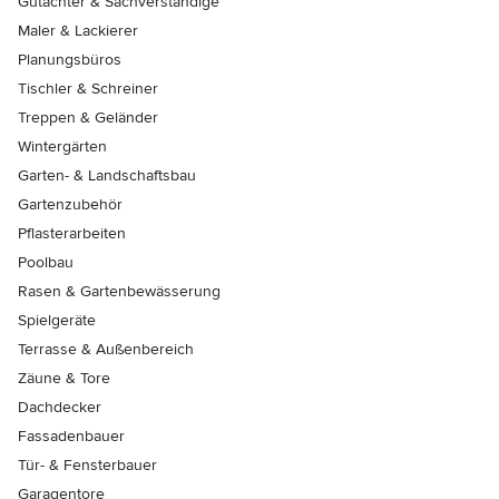
Gutachter & Sachverständige
Maler & Lackierer
Planungsbüros
Tischler & Schreiner
Treppen & Geländer
Wintergärten
Garten- & Landschaftsbau
Gartenzubehör
Pflasterarbeiten
Poolbau
Rasen & Gartenbewässerung
Spielgeräte
Terrasse & Außenbereich
Zäune & Tore
Dachdecker
Fassadenbauer
Tür- & Fensterbauer
Garagentore