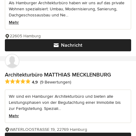
Als Hamburger Architekturbüro haben wir uns auf das private
Wohnen spezialisiert: Umbau, Modernisierung, Sanierung,
Dachgeschossausbau und Ne...
Mehr
22605 Hamburg
Nachricht
Architekturbüro MATTHIAS MECKLENBURG
Durchschnittliche Bewertung: 4.9 von 5 Sternen
4,9
(9 Bewertungen)
Wir sind ein Hamburger Architekturbüro und bieten alle
Leistungsphasen von der Begutachtung einer Immobilie bis
zur Fertigstellung. Speziali...
Mehr
WATERLOOSTRASSE 19, 22769 Hamburg