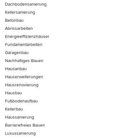
Dachbodensanierung
Kellersanierung
Betonbau
Abrissarbeiten
Energieeffizienzhäuser
Fundamentarbeiten
Garagenbau
Nachhaltiges Bauen
Hausanbau
Hauserweiterungen
Hausrenovierung
Hausbau
Fußbodenaufbau
Kellerbau
Haussanierung
Barrierefreies Bauen
Luxussanierung