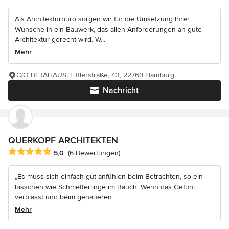
Als Architekturbüro sorgen wir für die Umsetzung Ihrer
Wünsche in ein Bauwerk, das allen Anforderungen an gute
Architektur gerecht wird. W...
Mehr
C/O BETAHAUS, Eifflerstraße, 43, 22769 Hamburg
Nachricht
QUERKOPF ARCHITEKTEN
Durchschnittliche Bewertung: 5 von 5 Sternen
5,0
(6 Bewertungen)
„Es muss sich einfach gut anfühlen beim Betrachten, so ein
bisschen wie Schmetterlinge im Bauch. Wenn das Gefühl
verblasst und beim genaueren...
Mehr