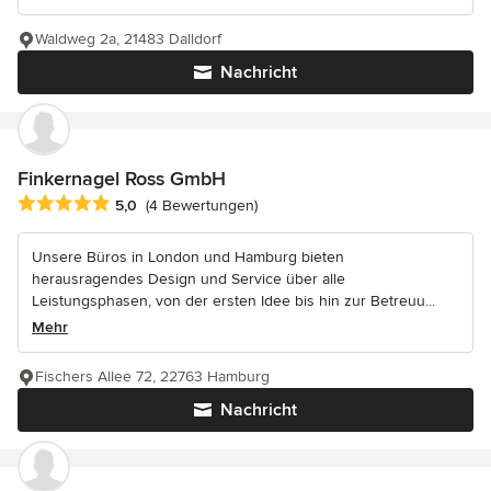
Waldweg 2a, 21483 Dalldorf
Nachricht
Finkernagel Ross GmbH
Durchschnittliche Bewertung: 5 von 5 Sternen
5,0
(4 Bewertungen)
Unsere Büros in London und Hamburg bieten
herausragendes Design und Service über alle
Leistungsphasen, von der ersten Idee bis hin zur Betreuu...
Mehr
Fischers Allee 72, 22763 Hamburg
Nachricht