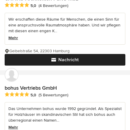
Durchschnittliche Bewertung: 5 von 5 Sternen
5,0
(4 Bewertungen)
Wir erschaffen diese Räume für Menschen, die einen Sinn für
eine anspruchsvolle Raumatmosphäre haben. Und wir pflegen
mit diesen einen engen K...
Mehr
Geibelstraße 54, 22303 Hamburg
Nachricht
bohus Vertriebs GmbH
Durchschnittliche Bewertung: 5 von 5 Sternen
5,0
(5 Bewertungen)
Das Unternehmen bohus wurde 1992 gegründet. Als Spezialist
für Holzhäuser im skandinavischen Stil hat sich bohus auch
überregional einen Namen...
Mehr