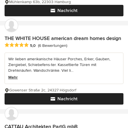
Mühlenkamp 63b, 22303 Hamburg
Nachricht
THE WHITE HOUSE american dream homes design
Durchschnittliche Bewertung: 5 von 5 Sternen
5,0
(6 Bewertungen)
Wir lieben amerikanische Häuser Porches, Erker, Gauben,
Ziergiebel, Schiebefens-ter. Kassettierte Türen mit
Drehknäufen. Wandschränke. Viel li...
Mehr
Gowenser Straße 2c, 24327 Högsdorf
Nachricht
CATTAU Architekten PartG mbB