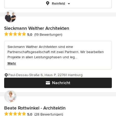
Reinfeld
Sieckmann Walther Architekten
Durchschnittliche Bewertung: 5 von 5 Sternen
5,0
(19 Bewertungen)
Sieckmann Walther Architekten sind eine
Partnerschaftsgesellschaft mit zwei Partnern. Wir bearbeiten
Projekte in allen Leistungsphasen und leg...
Mehr
Paul-Dessau-Straße 6, Haus P, 22761 Hamburg
Nachricht
Beate Rottwinkel - Architektin
Durchschnittliche Bewertung: 5 von 5 Sternen
5,0
(28 Bewertungen)