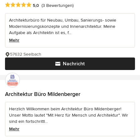
Durchschnittliche Bewertung: 5 von 5 Sternen
5,0
(3 Bewertungen)
Architekturbüro für Neubau, Umbau, Sanierungs- sowie
Modernisierungskonzepte und Innenarchitektur. Meine
Aufgabe als Architektin ist es, f...
Mehr
57632 Seelbach
Nachricht
Architektur Büro Mildenberger
Herzlich Willkommen beim Architektur Büro Mildenberger!
Unser Motto lautet "Mit Herz für Mensch und Architektur". Wir
sind ein fortschrittl...
Mehr