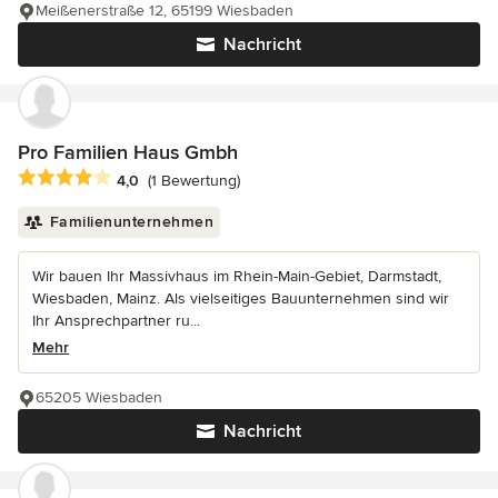
Meißenerstraße 12, 65199 Wiesbaden
Nachricht
Pro Familien Haus Gmbh
Durchschnittliche Bewertung: 4 von 5 Sternen
4,0
(1 Bewertung)
Familienunternehmen
Wir bauen Ihr Massivhaus im Rhein-Main-Gebiet, Darmstadt,
Wiesbaden, Mainz. Als vielseitiges Bauunternehmen sind wir
Ihr Ansprechpartner ru...
Mehr
65205 Wiesbaden
Nachricht