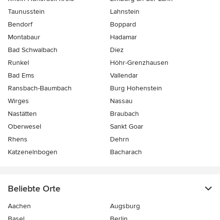
Taunusstein
Lahnstein
Bendorf
Boppard
Montabaur
Hadamar
Bad Schwalbach
Diez
Runkel
Höhr-Grenzhausen
Bad Ems
Vallendar
Ransbach-Baumbach
Burg Hohenstein
Wirges
Nassau
Nastätten
Braubach
Oberwesel
Sankt Goar
Rhens
Dehrn
Katzenelnbogen
Bacharach
Beliebte Orte
Aachen
Augsburg
Basel
Berlin