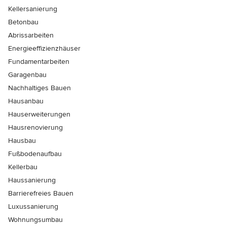
Kellersanierung
Betonbau
Abrissarbeiten
Energieeffizienzhäuser
Fundamentarbeiten
Garagenbau
Nachhaltiges Bauen
Hausanbau
Hauserweiterungen
Hausrenovierung
Hausbau
Fußbodenaufbau
Kellerbau
Haussanierung
Barrierefreies Bauen
Luxussanierung
Wohnungsumbau