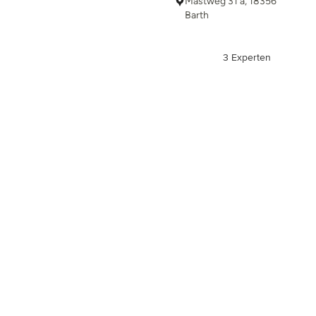
Mastweg 31 a, 18356
Barth
3 Experten