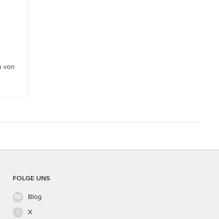
n von
FOLGE UNS
Blog
X