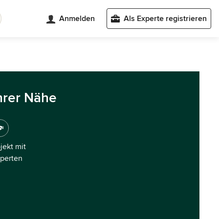
Anmelden
Als Experte registrieren
hrer Nähe
ojekt mit
xperten