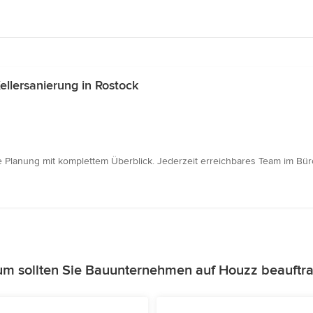
llersanierung in Rostock
 Planung mit komplettem Überblick. Jederzeit erreichbares Team im Büro
m sollten Sie Bauunternehmen auf Houzz beauftr