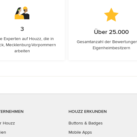
3
Über 25.000
e Experten auf Houzz, die in
Gesamtanzahl der Bewertunge
ck, Mecklenburg-Vorpommern
Eigenheimbesitzern
arbeiten
TERNEHMEN
HOUZZ ERKUNDEN
r Houzz
Buttons & Badges
ien
Mobile Apps