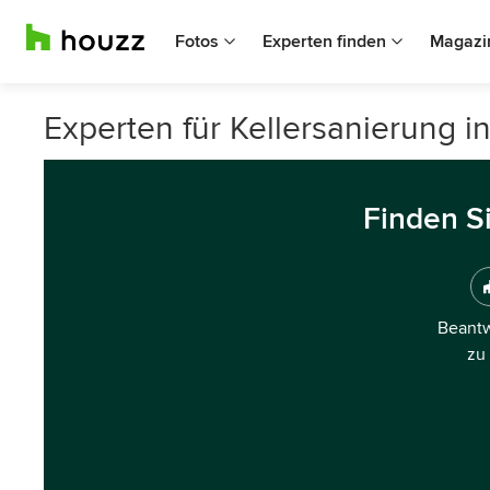
Fotos
Experten finden
Magazi
Experten für Kellersanierung i
Finden S
Beantw
zu