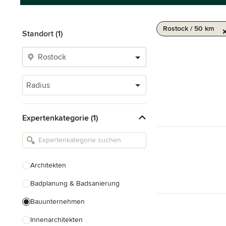
Rostock / 50 km
Standort (1)
Radius
Expertenkategorie (1)
Architekten
Badplanung & Badsanierung
Bauunternehmen
Innenarchitekten