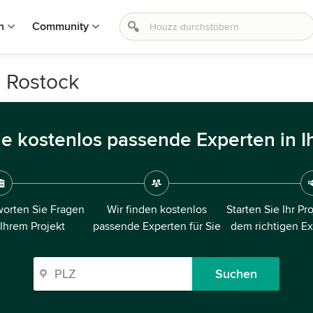
n
Community
n Rostock
ie kostenlos passende Experten in I
orten Sie Fragen
Wir finden kostenlos
Starten Sie Ihr Pr
 Ihrem Projekt
passende Experten für Sie
dem richtigen E
Suchen