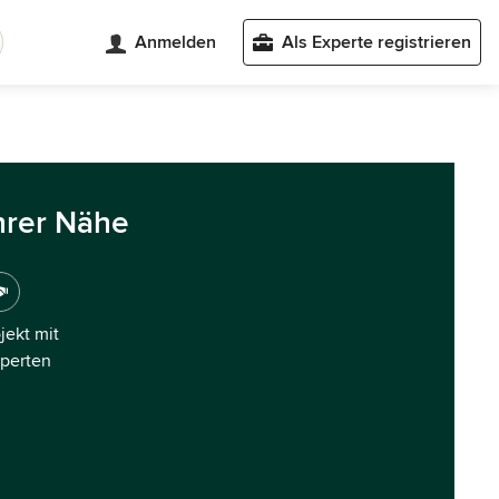
Anmelden
Als Experte registrieren
hrer Nähe
ojekt mit
xperten