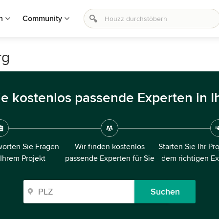
n
Community
rg
ie kostenlos passende Experten in I
orten Sie Fragen
Wir finden kostenlos
Starten Sie Ihr Pr
 Ihrem Projekt
passende Experten für Sie
dem richtigen E
Suchen