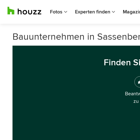
Fotos
Experten finden
Magazi
Bauunternehmen in Sassenbe
Finden S
Beantw
zu