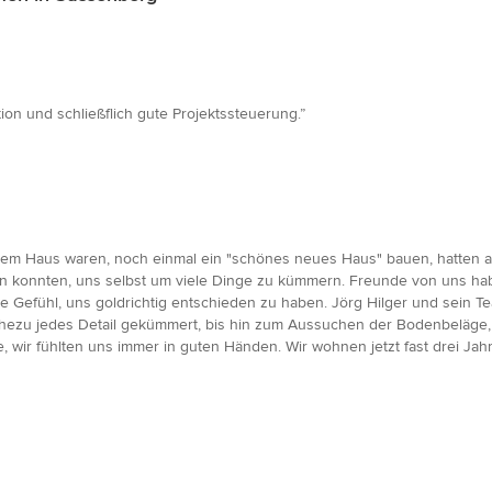
ion und schließflich gute Projektssteuerung.”
 dem Haus waren, noch einmal ein "schönes neues Haus" bauen, hatten 
ingen konnten, uns selbst um viele Dinge zu kümmern. Freunde von uns h
 Gefühl, uns goldrichtig entschieden zu haben. Jörg Hilger und sein Tea
 nahezu jedes Detail gekümmert, bis hin zum Aussuchen der Bodenbeläge,
 wir fühlten uns immer in guten Händen. Wir wohnen jetzt fast drei Ja