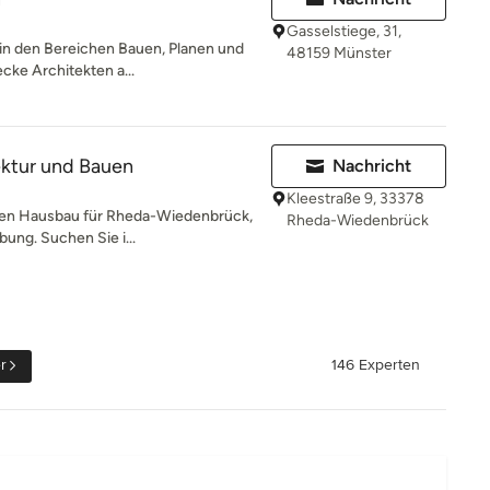
Gasselstiege, 31,
 in den Bereichen Bauen, Planen und
48159 Münster
cke Architekten a...
tektur und Bauen
Nachricht
Kleestraße 9, 33378
achen Hausbau für Rheda-Wiedenbrück,
Rheda-Wiedenbrück
ung. Suchen Sie i...
r
146 Experten