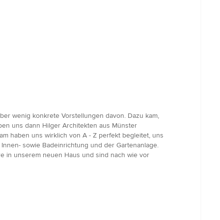
aber wenig konkrete Vorstellungen davon. Dazu kam,
aben uns dann Hilger Architekten aus Münster
m haben uns wirklich von A - Z perfekt begleitet, uns
 Innen- sowie Badeinrichtung und der Gartenanlage.
hre in unserem neuen Haus und sind nach wie vor