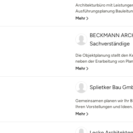
Architekturbüro mit Leistung
Ausführungsplanung Bauleitung,
Mehr
BECKMANN ARCHI
Sachverständige
Die Objektplanung stellt den Ke
neben der Erarbeitung von Plan
Mehr
Splietker Bau Gm
Gemeinsamen planen wir Ihr Ba
Ihren Vorstellungen und Idee
Mehr
Lecke Architekte