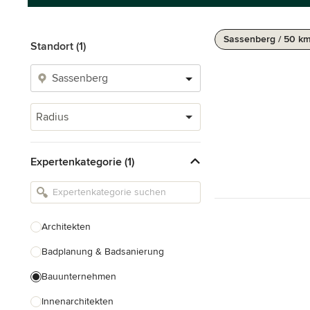
Sassenberg / 50 k
Standort (1)
Radius
Expertenkategorie (1)
Architekten
Badplanung & Badsanierung
Bauunternehmen
Innenarchitekten