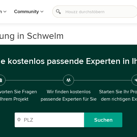
n
Community
rung in Schwelm
ie kostenlos passende Experten in I
orten Sie Fragen
Wir finden kostenlos
Starten Sie Ihr Pr
 Ihrem Projekt
passende Experten für Sie
dem richtigen E
Suchen