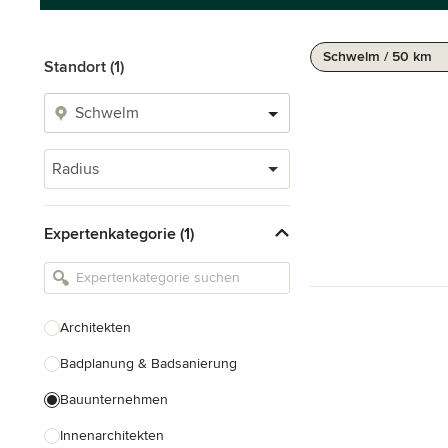
Schwelm / 50 km
Standort (1)
Radius
Expertenkategorie (1)
Architekten
Badplanung & Badsanierung
Bauunternehmen
Innenarchitekten