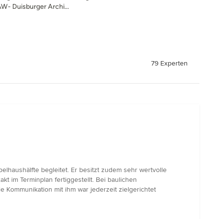
AW- Duisburger Archi...
79 Experten
lhaushälfte begleitet. Er besitzt zudem sehr wertvolle
kt im Terminplan fertiggestellt. Bei baulichen
 Kommunikation mit ihm war jederzeit zielgerichtet