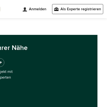
Anmelden
Als Experte registrieren
hrer Nähe
ojekt mit
xperten