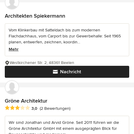
Architekten Spiekermann
Vom Klinkerbau mit Satteldach bis zum modernen
Flachdachhaus, vom Carport bis zur Gewerbehalle: Seit 1965
planen, entwerfen, zeichnen, koordin...
Mehr
Westkirchener Str. 2, 48361 Beelen
Nachricht
Gröne Architektur
Durchschnittliche Bewertung: 3 von 5 Sternen
3,0
(2 Bewertungen)
Wir sind Jonathan und Arvid Gröne. Seit 2011 führen wir die
Gröne Architektur GmbH mit einem ausgeprägten Blick für