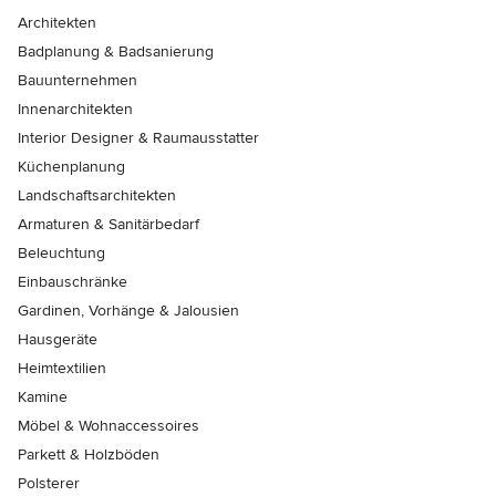
Architekten
Badplanung & Badsanierung
Bauunternehmen
Innenarchitekten
Interior Designer & Raumausstatter
Küchenplanung
Landschaftsarchitekten
Armaturen & Sanitärbedarf
Beleuchtung
Einbauschränke
Gardinen, Vorhänge & Jalousien
Hausgeräte
Heimtextilien
Kamine
Möbel & Wohnaccessoires
Parkett & Holzböden
Polsterer