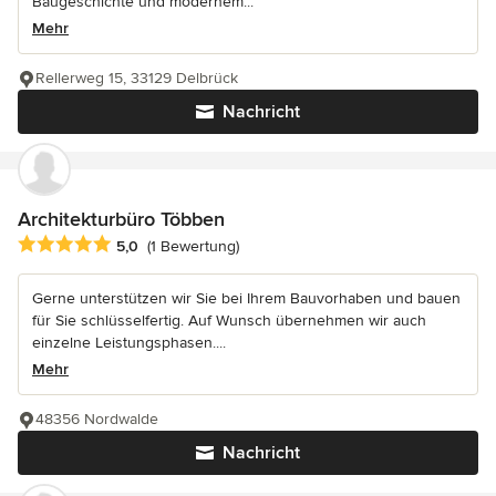
Baugeschichte und modernem...
Mehr
Rellerweg 15, 33129 Delbrück
Nachricht
Architekturbüro Többen
Durchschnittliche Bewertung: 5 von 5 Sternen
5,0
(1 Bewertung)
Gerne unterstützen wir Sie bei Ihrem Bauvorhaben und bauen
für Sie schlüsselfertig. Auf Wunsch übernehmen wir auch
einzelne Leistungsphasen....
Mehr
48356 Nordwalde
Nachricht