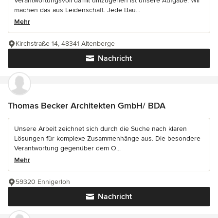
Verantwortungsvoll damit umzugehen ist unsere Aufgabe. Wir
machen das aus Leidenschaft. Jede Bau...
Mehr
Kirchstraße 14, 48341 Altenberge
Nachricht
Thomas Becker Architekten GmbH/ BDA
Unsere Arbeit zeichnet sich durch die Suche nach klaren
Lösungen für komplexe Zusammenhänge aus. Die besondere
Verantwortung gegenüber dem O...
Mehr
59320 Ennigerloh
Nachricht