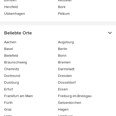
Eilmsen
Kesseler
Herzfeld
Bork
Übbenhagen
Pelkum
Beliebte Orte
Aachen
Augsburg
Basel
Berlin
Bielefeld
Bonn
Braunschweig
Bremen
Chemnitz
Darmstadt
Dortmund
Dresden
Duisburg
Düsseldorf
Erfurt
Essen
Frankfurt am Main
Freiburg-im-Breisgau
Fürth
Gelsenkirchen
Graz
Hagen