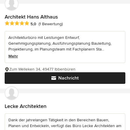
Architekt Hans Althaus
Durchschnittliche Bewertung: 5 von 5 Sternen
5,0
(1 Bewertung)
Architekturbüro mit Leistungen Entwurf,
Genehmigungsplanung, Ausführungsplanung Bauleitung,
Projektierung, im Planungsteam mit Fachplanern Sta...
Mehr
Zum Welleken 34, 49477 Ibbenbüren
Nachricht
Lecke Architekten
Dank der jahrelangen Tätigkeit in den Bereichen Bauen,
Planen und Entwickeln, verfügt das Büro Lecke Architekten am