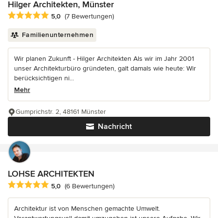
Hilger Architekten, Münster
Durchschnittliche Bewertung: 5 von 5 Sternen
5,0
(7 Bewertungen)
Familienunternehmen
Wir planen Zukunft - Hilger Architekten Als wir im Jahr 2001
unser Architekturbüro gründeten, galt damals wie heute: Wir
berücksichtigen ni...
Mehr
Gumprichstr. 2, 48161 Münster
Nachricht
LOHSE ARCHITEKTEN
Durchschnittliche Bewertung: 5 von 5 Sternen
5,0
(6 Bewertungen)
Architektur ist von Menschen gemachte Umwelt.