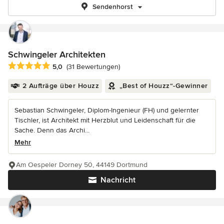
Sendenhorst
Schwingeler Architekten
Durchschnittliche Bewertung: 5 von 5 Sternen
5,0
(31 Bewertungen)
2 Aufträge über Houzz
„Best of Houzz“-Gewinner
Sebastian Schwingeler, Diplom-Ingenieur (FH) und gelernter
Tischler, ist Architekt mit Herzblut und Leidenschaft für die
Sache. Denn das Archi...
Mehr
Am Oespeler Dorney 50, 44149 Dortmund
Nachricht