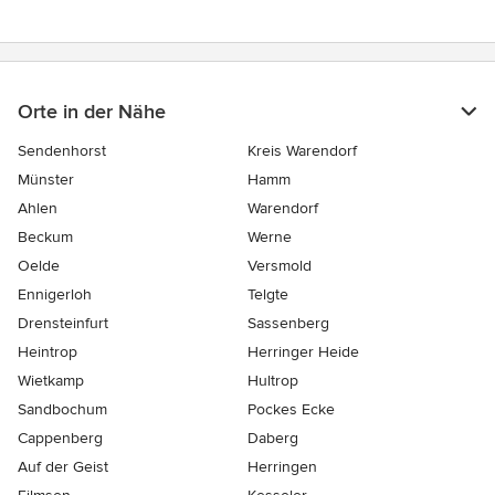
Orte in der Nähe
Sendenhorst
Kreis Warendorf
Münster
Hamm
Ahlen
Warendorf
Beckum
Werne
Oelde
Versmold
Ennigerloh
Telgte
Drensteinfurt
Sassenberg
Heintrop
Herringer Heide
Wietkamp
Hultrop
Sandbochum
Pockes Ecke
Cappenberg
Daberg
Auf der Geist
Herringen