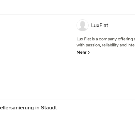
LuxFlat
Lux Flat is a company offering 
with passion, reliability and inte
Mehr
llersanierung in Staudt