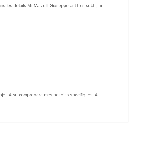
s les détails Mr Marzulli Giuseppe est très subtil, un
projet. A su comprendre mes besoins spécifiques. A