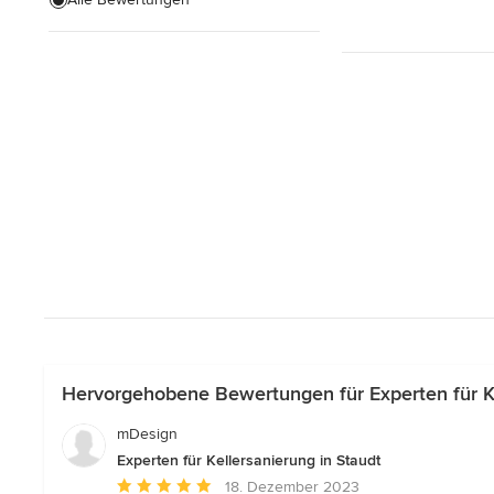
Hausanbau
Hauserweiterungen
Alle anzeigen
Hervorgehobene Bewertungen für Experten für Ke
mDesign
Experten für Kellersanierung in Staudt
Durchschnittliche
18. Dezember 2023