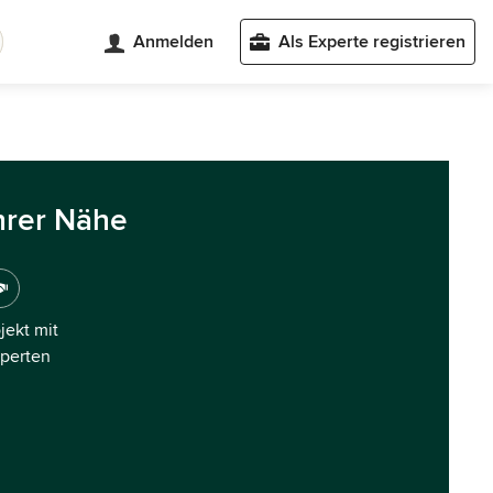
Anmelden
Als Experte registrieren
hrer Nähe
ojekt mit
xperten