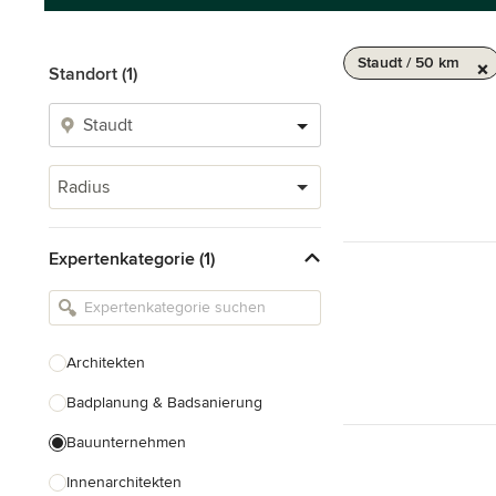
Staudt / 50 km
Standort (1)
Radius
Expertenkategorie (1)
Architekten
Badplanung & Badsanierung
Bauunternehmen
Innenarchitekten