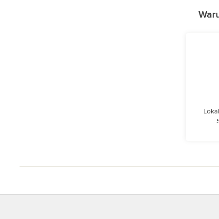
Waru
Lokal