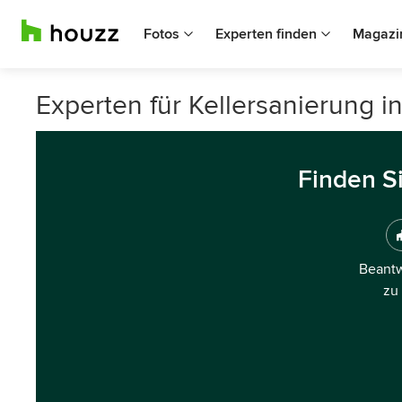
Fotos
Experten finden
Magazi
Experten für Kellersanierung i
Finden S
Beantw
zu