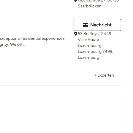
Hochstraße 27, 66130
Saarbrücken
Nachricht
53 Bd Royal, 2449
exceptional residential experiences
Ville-Haute
grity. We off...
Luxembourg,
Luxembourg 2499,
Luxemburg
7 Experten