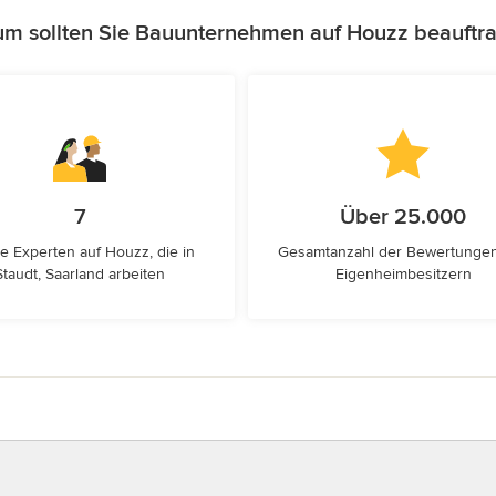
m sollten Sie Bauunternehmen auf Houzz beauftr
7
Über 25.000
e Experten auf Houzz, die in
Gesamtanzahl der Bewertunge
Staudt, Saarland arbeiten
Eigenheimbesitzern