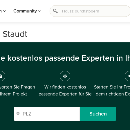
n
Community
n Staudt
ie kostenlos passende Experten in I
orten Sie Fragen
Wir finden kostenlos
Starten Sie Ihr Pr
 Ihrem Projekt
passende Experten für Sie
dem richtigen E
Suchen