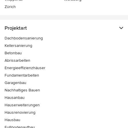
Zürich
Projektart
Dachbodensanierung
Kellersanierung
Betonbau
Abrissarbeiten
Energieeffizienzhäuser
Fundamentarbeiten
Garagenbau
Nachhaltiges Bauen
Hausanbau
Hauserweiterungen
Hausrenovierung
Hausbau
Fußbodenaufbau