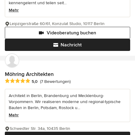
kennengelernt und teilen seit...
Mehr
Leipzigerstraße 60/61, Konzulat Studio, 10117 Berlin
Videoberatung buchen
Nachricht
Möhring Architekten
Durchschnittliche Bewertung: 5 von 5 Sternen
5,0
(7 Bewertungen)
Architekt in Berlin, Brandenburg und Mecklenburg-
Vorpommern. Wir realiseren moderne und regional-typische
Bauten in Berlin, Potsdam, Rostock u...
Mehr
Schwedter Str. 34a, 10435 Berlin