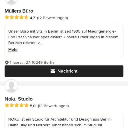
Müllers Büro
Durchschnittliche Bewertung: 4.7 von 5 Sternen
4,7
(12 Bewertungen)
Unser Büro mit Sitz in Berlin ist seit 1995 auf Niedrigenergie-
und Passivhäuser spezialisiert. Unsere Erfahrungen in diesem
Bereich reichen v...
Mehr
Thaerstr. 27, 10249 Berlin
Nachricht
Noku Studio
Durchschnittliche Bewertung: 5 von 5 Sternen
5,0
(13 Bewertungen)
NOKU ist ein Studio für Architektur und Design aus Berlin.
Diana Blay und Norbert Jundt haben sich im Studium