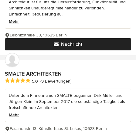
Architektur ist für uns die Herausforderung, Funktionalität und
Sinnlichkeit unaufgeregt miteinander zu verbinden.
Einfachheit, Reduzierung au...
Mehr
Leibnizstraße 33, 10625 Berlin
Nachricht
SMALTE ARCHITEKTEN
Durchschnittliche Bewertung: 5 von 5 Sternen
5,0
(9 Bewertungen)
Unter dem Firmennamen SMALTE begannen Dirk Müller und
Jürgen Klein im September 2017 die selbständige Tätigkeit als
freischaffende Architekten...
Mehr
Fasanenstr. 13, Künstlerhaus St. Lukas, 10623 Berlin