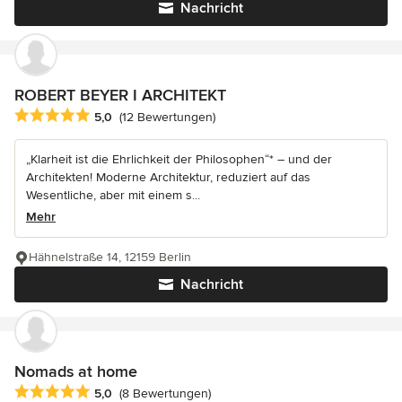
Nachricht
ROBERT BEYER I ARCHITEKT
Durchschnittliche Bewertung: 5 von 5 Sternen
5,0
(12 Bewertungen)
„Klarheit ist die Ehrlichkeit der Philosophen“* – und der
Architekten! Moderne Architektur, reduziert auf das
Wesentliche, aber mit einem s...
Mehr
Hähnelstraße 14, 12159 Berlin
Nachricht
Nomads at home
Durchschnittliche Bewertung: 5 von 5 Sternen
5,0
(8 Bewertungen)