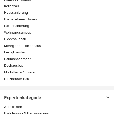
Kellerbau
Haussanierung
Barrierefreies Bauen
Luxussanierung
Wohnungsumbau
Blockhausbau
Mehrgenerationenhaus
Fertighausbau
Baumanagement
Dachausbau
Modulhaus-Anbieter
Holzhäuser-Bau
Expertenkategorie
Architekten
Badplanung & Badsanierung