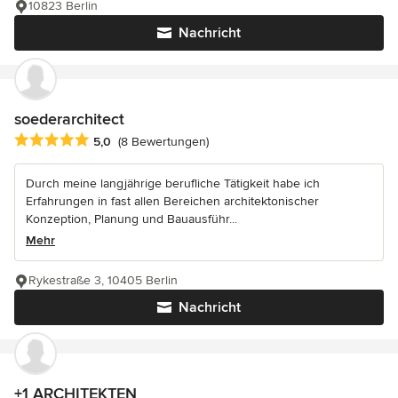
10823 Berlin
Nachricht
soederarchitect
Durchschnittliche Bewertung: 5 von 5 Sternen
5,0
(8 Bewertungen)
Durch meine langjährige berufliche Tätigkeit habe ich
Erfahrungen in fast allen Bereichen architektonischer
Konzeption, Planung und Bauausführ...
Mehr
Rykestraße 3, 10405 Berlin
Nachricht
+1 ARCHITEKTEN