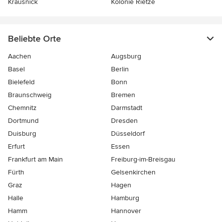
Krausnick
Kolonie Rietze
Beliebte Orte
Aachen
Augsburg
Basel
Berlin
Bielefeld
Bonn
Braunschweig
Bremen
Chemnitz
Darmstadt
Dortmund
Dresden
Duisburg
Düsseldorf
Erfurt
Essen
Frankfurt am Main
Freiburg-im-Breisgau
Fürth
Gelsenkirchen
Graz
Hagen
Halle
Hamburg
Hamm
Hannover