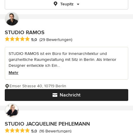
Teupitz
STUDIO RAMOS
Durchschnittliche Bewertung: 5 von 5 Sternen
5,0
(29 Bewertungen)
STUDIO RAMOS ist ein Büro für Innenarchitektur und
ganzheitliche Raumgestaltung mit Sitz in Berlin. Als Interior
Designer entwickle ich Ein...
Mehr
Emser Strasse 40, 10719 Berlin
Nachricht
STUDIO JACQUELINE PEHLEMANN
Durchschnittliche Bewertung: 5 von 5 Sternen
5,0
(16 Bewertungen)