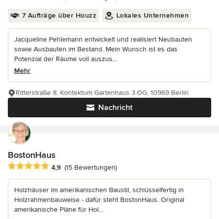
7 Aufträge über Houzz
Lokales Unternehmen
Jacqueline Pehlemann entwickelt und realisiert Neubauten
sowie Ausbauten im Bestand. Mein Wunsch ist es das
Potenzial der Räume voll auszus...
Mehr
Ritterstraße 8, Kontektum Gartenhaus 3.OG, 10969 Berlin
Nachricht
BostonHaus
Durchschnittliche Bewertung: 4.9 von 5 Sternen
4,9
(15 Bewertungen)
Holzhäuser im amerikanischen Baustil, schlüsselfertig in
Holzrahmenbauweise - dafür steht BostonHaus. Original
amerikanische Pläne für Hol...