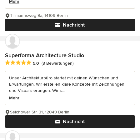
Mehr
Tillmannsweg 9a, 14109 Berlin
Nachricht
Superforma Architecture Studio
Durchschnittliche Bewertung: 5 von 5 Sternen
5,0
(8 Bewertungen)
Unser Architekturbüro startet mit deinen Wünschen und
Erwartungen. Wir erstellen klare Konzepte mit Zeichnungen
und Visualisierungen. Wir s...
Mehr
Selchower Str. 31, 12049 Berlin
Nachricht