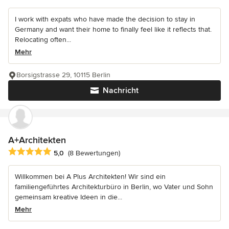
I work with expats who have made the decision to stay in
Germany and want their home to finally feel like it reflects that.
Relocating often...
Mehr
Borsigstrasse 29, 10115 Berlin
Nachricht
A+Architekten
Durchschnittliche Bewertung: 5 von 5 Sternen
5,0
(8 Bewertungen)
Willkommen bei A Plus Architekten! Wir sind ein
familiengeführtes Architekturbüro in Berlin, wo Vater und Sohn
gemeinsam kreative Ideen in die...
Mehr