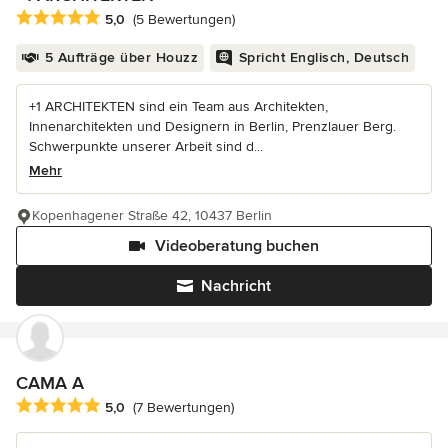
Durchschnittliche Bewertung: 5 von 5 Sternen
5,0
(5 Bewertungen)
5 Aufträge über Houzz
Spricht Englisch, Deutsch
+1 ARCHITEKTEN sind ein Team aus Architekten,
Innenarchitekten und Designern in Berlin, Prenzlauer Berg.
Schwerpunkte unserer Arbeit sind d...
Mehr
Kopenhagener Straße 42, 10437 Berlin
Videoberatung buchen
Nachricht
CAMA A
Durchschnittliche Bewertung: 5 von 5 Sternen
5,0
(7 Bewertungen)