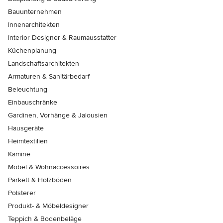
Bauunternehmen
Innenarchitekten
Interior Designer & Raumausstatter
Küchenplanung
Landschaftsarchitekten
Armaturen & Sanitärbedarf
Beleuchtung
Einbauschränke
Gardinen, Vorhänge & Jalousien
Hausgeräte
Heimtextilien
Kamine
Möbel & Wohnaccessoires
Parkett & Holzböden
Polsterer
Produkt- & Möbeldesigner
Teppich & Bodenbeläge