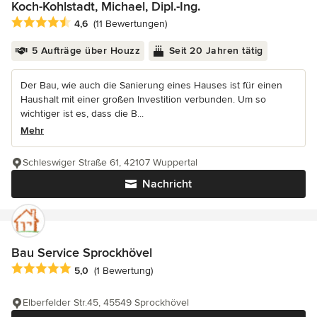
Koch-Kohlstadt, Michael, Dipl.-Ing.
Durchschnittliche Bewertung: 4.6 von 5 Sternen
4,6
(11 Bewertungen)
5 Aufträge über Houzz
Seit 20 Jahren tätig
Der Bau, wie auch die Sanierung eines Hauses ist für einen
Haushalt mit einer großen Investition verbunden. Um so
wichtiger ist es, dass die B...
Mehr
Schleswiger Straße 61, 42107 Wuppertal
Nachricht
Bau Service Sprockhövel
Durchschnittliche Bewertung: 5 von 5 Sternen
5,0
(1 Bewertung)
Elberfelder Str.45, 45549 Sprockhövel