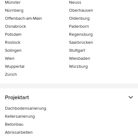
Münster
Neuss
Nürnberg
Oberhausen
Offenbach-am-Main
Oldenburg
Osnabrück
Paderborn
Potsdam
Regensburg
Rostock
Saarbrücken
Solingen
Stuttgart
Wien
Wiesbaden
Wuppertal
Würzburg
Zürich
Projektart
Dachbodensanierung
Kellersanierung
Betonbau
Abrissarbeiten