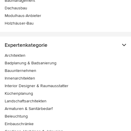
Baumanagement
Dachausbau
Modulhaus-Anbieter
Holzhäuser-Bau
Expertenkategorie
Architekten
Badplanung & Badsanierung
Bauunternehmen
Innenarchitekten
Interior Designer & Raumausstatter
Küchenplanung
Landschaftsarchitekten
Armaturen & Sanitärbedarf
Beleuchtung
Einbauschränke