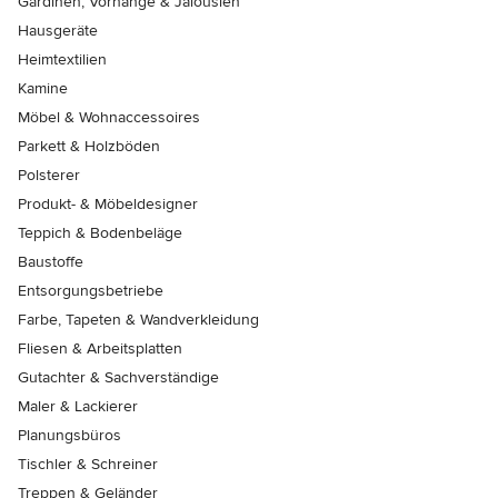
Gardinen, Vorhänge & Jalousien
Hausgeräte
Heimtextilien
Kamine
Möbel & Wohnaccessoires
Parkett & Holzböden
Polsterer
Produkt- & Möbeldesigner
Teppich & Bodenbeläge
Baustoffe
Entsorgungsbetriebe
Farbe, Tapeten & Wandverkleidung
Fliesen & Arbeitsplatten
Gutachter & Sachverständige
Maler & Lackierer
Planungsbüros
Tischler & Schreiner
Treppen & Geländer