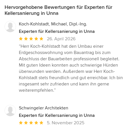
Hervorgehobene Bewertungen für Experten für
Kellersanierung in Unna
Koch-Kohlstadt, Michael, Dipl.-Ing.
Experten für Kellersanierung in Unna
Durchschnittliche
26. April 2026
Bewertung:
“Herr Koch-Kohlstadt hat den Umbau einer
5
Erdgeschosswohnung vom Bauantrag bis zum
von
Abschluss der Bauarbeiten professionell begleitet.
5
Mit guten Ideen konnten auch schwierige Hürden
Sternen
überwunden werden. Außerdem war Herr Koch-
Kohlstadt stets freundlich und gut erreichbar. Ich bin
insgesamt sehr zufrieden und kann ihn gerne
weiterempfehlen.”
Schwingeler Architekten
Experten für Kellersanierung in Unna
Durchschnittliche
5. November 2025