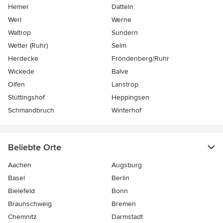
Hemer
Datteln
Werl
Werne
Waltrop
Sundern
Wetter (Ruhr)
Selm
Herdecke
Fröndenberg/Ruhr
Wickede
Balve
Olfen
Lanstrop
Stüttingshof
Heppingsen
Schmandbruch
Winterhof
Beliebte Orte
Aachen
Augsburg
Basel
Berlin
Bielefeld
Bonn
Braunschweig
Bremen
Chemnitz
Darmstadt