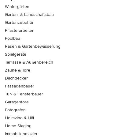
Wintergärten
Garten- & Landschaftsbau
Gartenzubehör
Pflasterarbeiten
Poolbau
Rasen & Gartenbewässerung
Spielgeräte
Terrasse & Außenbereich
Zäune & Tore
Dachdecker
Fassadenbauer
Tür- & Fensterbauer
Garagentore
Fotografen
Heimkino & Hifi
Home Staging
Immobilienmakler