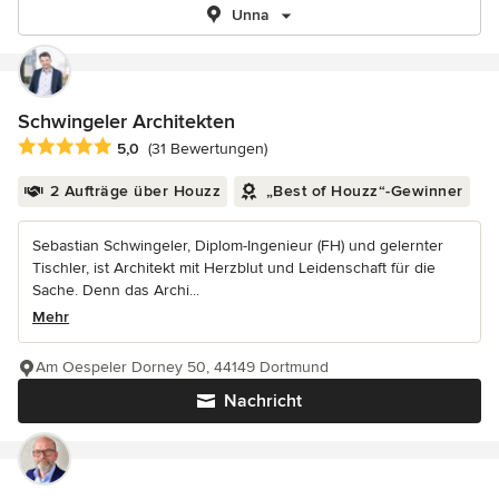
Unna
Schwingeler Architekten
Durchschnittliche Bewertung: 5 von 5 Sternen
5,0
(31 Bewertungen)
2 Aufträge über Houzz
„Best of Houzz“-Gewinner
Sebastian Schwingeler, Diplom-Ingenieur (FH) und gelernter
Tischler, ist Architekt mit Herzblut und Leidenschaft für die
Sache. Denn das Archi...
Mehr
Am Oespeler Dorney 50, 44149 Dortmund
Nachricht