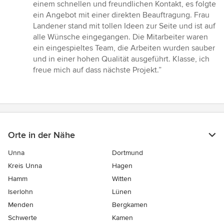
5
einem schnellen und freundlichen Kontakt, es folgte
von
ein Angebot mit einer direkten Beauftragung. Frau
5
Landener stand mit tollen Ideen zur Seite und ist auf
Sternen
alle Wünsche eingegangen. Die Mitarbeiter waren
ein eingespieltes Team, die Arbeiten wurden sauber
und in einer hohen Qualität ausgeführt. Klasse, ich
freue mich auf dass nächste Projekt.”
Orte in der Nähe
Unna
Dortmund
Kreis Unna
Hagen
Hamm
Witten
Iserlohn
Lünen
Menden
Bergkamen
Schwerte
Kamen