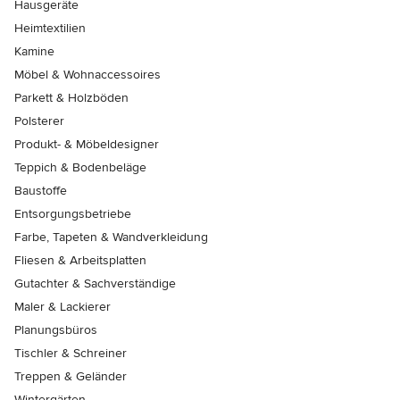
Hausgeräte
Heimtextilien
Kamine
Möbel & Wohnaccessoires
Parkett & Holzböden
Polsterer
Produkt- & Möbeldesigner
Teppich & Bodenbeläge
Baustoffe
Entsorgungsbetriebe
Farbe, Tapeten & Wandverkleidung
Fliesen & Arbeitsplatten
Gutachter & Sachverständige
Maler & Lackierer
Planungsbüros
Tischler & Schreiner
Treppen & Geländer
Wintergärten