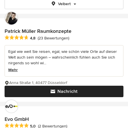
Velbert
Patrick Müller Raumkonzepte
Durchschnittliche Bewertung: 4.8 von 5 Sternen
4,8
(23 Bewertungen)
Egal wie weit Sie reisen, egal, wie schön viele Orte auf dieser
Welt auch sein mögen – wahrscheinlich fühlen auch Sie sich
nirgends so wohl wi...
Mehr
Anna Straße 1, 40477 Düsseldorf
Nachricht
Evo GmbH
Durchschnittliche Bewertung: 5 von 5 Sternen
5,0
(2 Bewertungen)