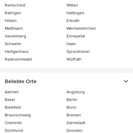
Remscheid
Witten
Ratingen
Hattingen
Hilden
Erkrath
Mettmann
Wermelskirchen
Gevelsberg
Ennepetal
Schwelm
Haan
Heiligenhaus
Sprockhövel
Radevormwald
Wülfrath
Beliebte Orte
Aachen
Augsburg
Basel
Berlin
Bielefeld
Bonn
Braunschweig
Bremen
Chemnitz
Darmstadt
Dortmund
Dresden