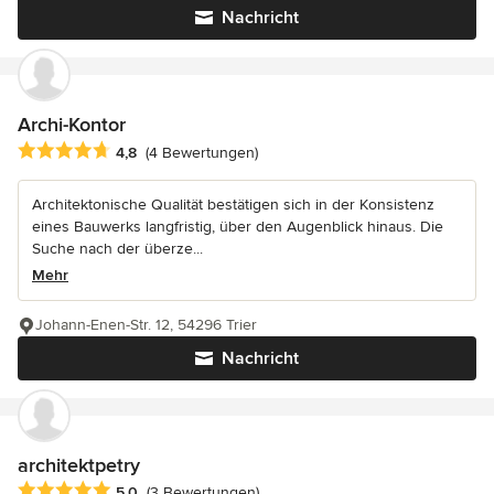
Nachricht
Archi-Kontor
Durchschnittliche Bewertung: 4.8 von 5 Sternen
4,8
(4 Bewertungen)
Architektonische Qualität bestätigen sich in der Konsistenz
eines Bauwerks langfristig, über den Augenblick hinaus. Die
Suche nach der überze...
Mehr
Johann-Enen-Str. 12, 54296 Trier
Nachricht
architektpetry
Durchschnittliche Bewertung: 5 von 5 Sternen
5,0
(3 Bewertungen)