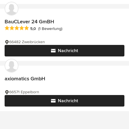
BauCLever 24 GmBH
Durchschnittliche Bewertung: 5 von 5 Sternen
5,0
(1 Bewertung)
66482 Zweibrücken
Nachricht
axiomatics GmbH
66571 Eppelborn
Nachricht