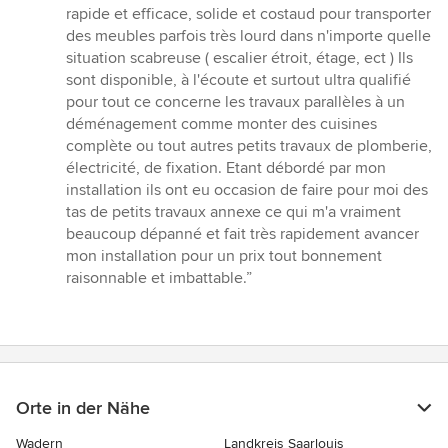
rapide et efficace, solide et costaud pour transporter
des meubles parfois très lourd dans n'importe quelle
situation scabreuse ( escalier étroit, étage, ect ) Ils
sont disponible, à l'écoute et surtout ultra qualifié
pour tout ce concerne les travaux parallèles à un
déménagement comme monter des cuisines
complète ou tout autres petits travaux de plomberie,
électricité, de fixation. Etant débordé par mon
installation ils ont eu occasion de faire pour moi des
tas de petits travaux annexe ce qui m'a vraiment
beaucoup dépanné et fait très rapidement avancer
mon installation pour un prix tout bonnement
raisonnable et imbattable.”
Orte in der Nähe
Wadern
Landkreis Saarlouis