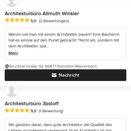
Architekturbüro Allmuth Winkler
Durchschnittliche Bewertung: 5 von 5 Sternen
5,0
(2 Bewertungen)
Warum soll man mit einem Architekten bauen? Eine Bauherrin
hat es einmal auf den Punkt gebracht: "Nicht am, sondern mit
dem Architekten spa...
Mehr
Brucknerstraße 9a, 66877 Ramstein-Miesenbach
Nachricht
Architekturbüro 3bstoff
Durchschnittliche Bewertung: 5 von 5 Sternen
5,0
(1 Bewertung)
Wir glauben daran, dass gute Architektur die Qualität des
Lebens grundlegend verbessert. Gute Architektur ist das