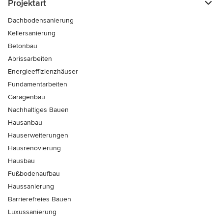
Projektart
Dachbodensanierung
Kellersanierung
Betonbau
Abrissarbeiten
Energieeffizienzhäuser
Fundamentarbeiten
Garagenbau
Nachhaltiges Bauen
Hausanbau
Hauserweiterungen
Hausrenovierung
Hausbau
Fußbodenaufbau
Haussanierung
Barrierefreies Bauen
Luxussanierung