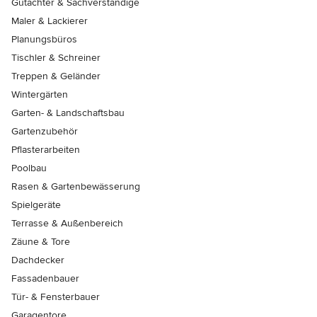
Gutachter & Sachverständige
Maler & Lackierer
Planungsbüros
Tischler & Schreiner
Treppen & Geländer
Wintergärten
Garten- & Landschaftsbau
Gartenzubehör
Pflasterarbeiten
Poolbau
Rasen & Gartenbewässerung
Spielgeräte
Terrasse & Außenbereich
Zäune & Tore
Dachdecker
Fassadenbauer
Tür- & Fensterbauer
Garagentore