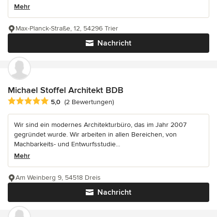
Mehr
Max-Planck-Straße, 12, 54296 Trier
Nachricht
Michael Stoffel Architekt BDB
Durchschnittliche Bewertung: 5 von 5 Sternen
5,0
(2 Bewertungen)
Wir sind ein modernes Architekturbüro, das im Jahr 2007
gegründet wurde. Wir arbeiten in allen Bereichen, von
Machbarkeits- und Entwurfsstudie...
Mehr
Am Weinberg 9, 54518 Dreis
Nachricht