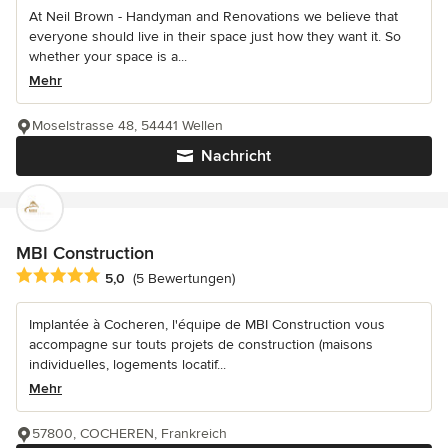
At Neil Brown - Handyman and Renovations we believe that
everyone should live in their space just how they want it. So
whether your space is a...
Mehr
Moselstrasse 48, 54441 Wellen
Nachricht
MBI Construction
Durchschnittliche Bewertung: 5 von 5 Sternen
5,0
(5 Bewertungen)
Implantée à Cocheren, l'équipe de MBI Construction vous
accompagne sur touts projets de construction (maisons
individuelles, logements locatif...
Mehr
57800, COCHEREN, Frankreich