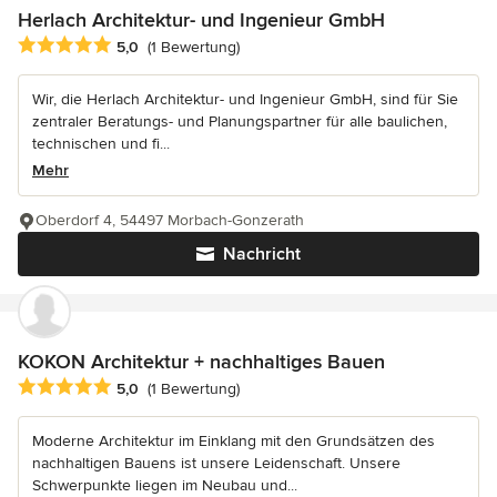
Herlach Architektur- und Ingenieur GmbH
Durchschnittliche Bewertung: 5 von 5 Sternen
5,0
(1 Bewertung)
Wir, die Herlach Architektur- und Ingenieur GmbH, sind für Sie
zentraler Beratungs- und Planungspartner für alle baulichen,
technischen und fi...
Mehr
Oberdorf 4, 54497 Morbach-Gonzerath
Nachricht
KOKON Architektur + nachhaltiges Bauen
Durchschnittliche Bewertung: 5 von 5 Sternen
5,0
(1 Bewertung)
Moderne Architektur im Einklang mit den Grundsätzen des
nachhaltigen Bauens ist unsere Leidenschaft. Unsere
Schwerpunkte liegen im Neubau und...