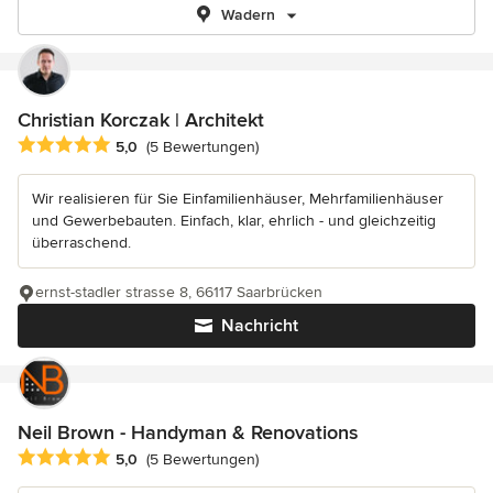
Wadern
Christian Korczak | Architekt
Durchschnittliche Bewertung: 5 von 5 Sternen
5,0
(5 Bewertungen)
Wir realisieren für Sie Einfamilienhäuser, Mehrfamilienhäuser
und Gewerbebauten. Einfach, klar, ehrlich - und gleichzeitig
überraschend.
ernst-stadler strasse 8, 66117 Saarbrücken
Nachricht
Neil Brown - Handyman & Renovations
Durchschnittliche Bewertung: 5 von 5 Sternen
5,0
(5 Bewertungen)