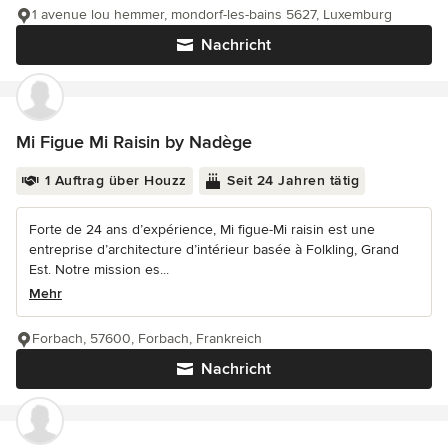
1 avenue lou hemmer, mondorf-les-bains 5627, Luxemburg
Nachricht
Mi Figue Mi Raisin by Nadège
1 Auftrag über Houzz
Seit 24 Jahren tätig
Forte de 24 ans d’expérience, Mi figue-Mi raisin est une
entreprise d’architecture d’intérieur basée à Folkling, Grand
Est. Notre mission es...
Mehr
Forbach, 57600, Forbach, Frankreich
Nachricht