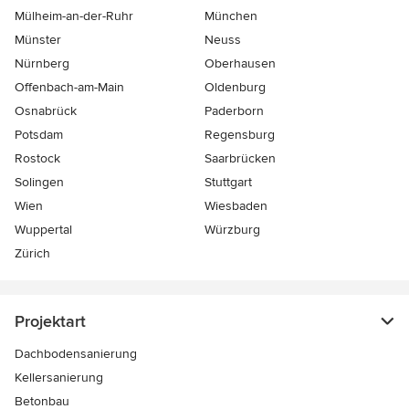
Mülheim-an-der-Ruhr
München
Münster
Neuss
Nürnberg
Oberhausen
Offenbach-am-Main
Oldenburg
Osnabrück
Paderborn
Potsdam
Regensburg
Rostock
Saarbrücken
Solingen
Stuttgart
Wien
Wiesbaden
Wuppertal
Würzburg
Zürich
Projektart
Dachbodensanierung
Kellersanierung
Betonbau