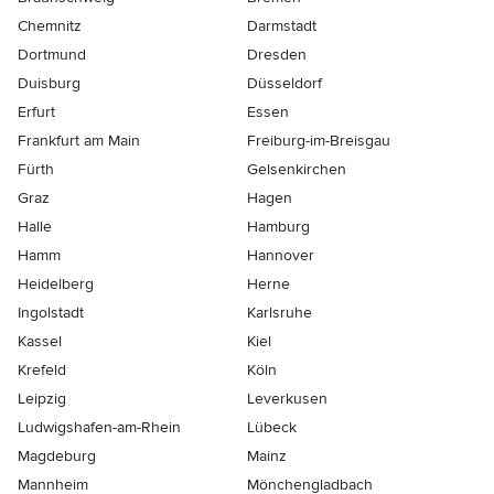
Chemnitz
Darmstadt
Dortmund
Dresden
Duisburg
Düsseldorf
Erfurt
Essen
Frankfurt am Main
Freiburg-im-Breisgau
Fürth
Gelsenkirchen
Graz
Hagen
Halle
Hamburg
Hamm
Hannover
Heidelberg
Herne
Ingolstadt
Karlsruhe
Kassel
Kiel
Krefeld
Köln
Leipzig
Leverkusen
Ludwigshafen-am-Rhein
Lübeck
Magdeburg
Mainz
Mannheim
Mönchen­gladbach