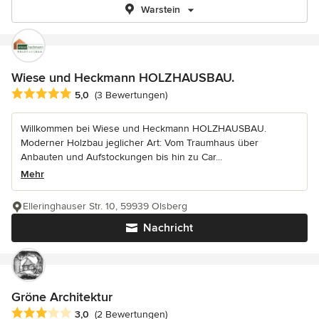
Warstein
Wiese und Heckmann HOLZHAUSBAU.
Durchschnittliche Bewertung: 5 von 5 Sternen
5,0
(3 Bewertungen)
Willkommen bei Wiese und Heckmann HOLZHAUSBAU.
Moderner Holzbau jeglicher Art: Vom Traumhaus über
Anbauten und Aufstockungen bis hin zu Car...
Mehr
Elleringhauser Str. 10, 59939 Olsberg
Nachricht
Gröne Architektur
Durchschnittliche Bewertung: 3 von 5 Sternen
3,0
(2 Bewertungen)