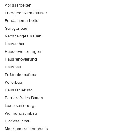
Abrissarbeiten
Energieeffizienzhäuser
Fundamentarbeiten
Garagenbau
Nachhaltiges Bauen
Hausanbau
Hauserweiterungen
Hausrenovierung
Hausbau
Fußbodenaufbau
Kellerbau
Haussanierung
Barrierefreies Bauen
Luxussanierung
Wohnungsumbau
Blockhausbau
Mehrgenerationenhaus