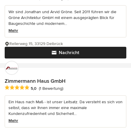
Wir sind Jonathan und Arvid Gröne. Seit 2011 führen wir die
Gröne Architektur GmbH mit einem ausgeprägten Blick für
Baugeschichte und modernem...
Mehr
Rellerweg 15, 33129 Delbrück
Nachricht
Zimmermann Haus GmbH
Durchschnittliche Bewertung: 5 von 5 Sternen
5,0
(1 Bewertung)
Ein Haus nach Maß - ist unser Leitsatz. Da versteht es sich von
selbst, dass wir Ihnen immer eine maximale
Kundenzufriedenheit und Sicherheit...
Mehr