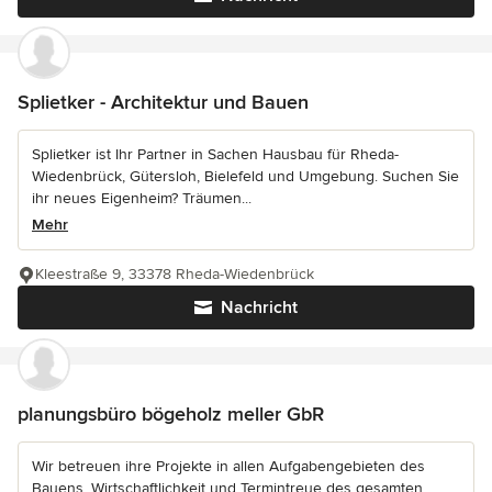
Splietker - Architektur und Bauen
Splietker ist Ihr Partner in Sachen Hausbau für Rheda-
Wiedenbrück, Gütersloh, Bielefeld und Umgebung. Suchen Sie
ihr neues Eigenheim? Träumen...
Mehr
Kleestraße 9, 33378 Rheda-Wiedenbrück
Nachricht
planungsbüro bögeholz meller GbR
Wir betreuen ihre Projekte in allen Aufgabengebieten des
Bauens. Wirtschaftlichkeit und Termintreue des gesamten