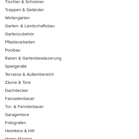
Tischler & Schreiner
Treppen & Geländer
Wintergärten
Garten- & Landschaftsbau
Gartenzubehör
Pflasterarbeiten
Poolbau
Rasen & Gartenbewässerung
Spielgeräte
Terrasse & Außenbereich
Zäune & Tore
Dachdecker
Fassadenbauer
Tür- & Fensterbauer
Garagentore
Fotografen
Heimkino & Hifi
Home Staging