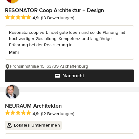
RESONATOR Coop Architektur + Design
Durchschnittliche Bewertung: 4.9 von 5 Sternen
4,9
(13 Bewertungen)
Resonatorcoop verbindet gute Ideen und solide Planung mit
hochwertiger Gestaltung. Kompetenz und langjährige
Erfahrung bei der Realisierung in...
Mehr
Frohsinnstraße 15, 63739 Aschaffenburg
Nachricht
NEURAUM Architekten
Durchschnittliche Bewertung: 4.9 von 5 Sternen
4,9
(12 Bewertungen)
Lokales Unternehmen