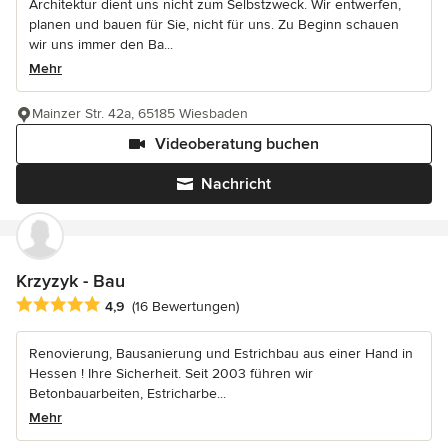
Architektur dient uns nicht zum Selbstzweck. Wir entwerfen,
planen und bauen für Sie, nicht für uns. Zu Beginn schauen
wir uns immer den Ba...
Mehr
Mainzer Str. 42a, 65185 Wiesbaden
Videoberatung buchen
Nachricht
Krzyzyk - Bau
Durchschnittliche Bewertung: 4.9 von 5 Sternen
4,9
(16 Bewertungen)
Renovierung, Bausanierung und Estrichbau aus einer Hand in
Hessen ! Ihre Sicherheit. Seit 2003 führen wir
Betonbauarbeiten, Estricharbe...
Mehr