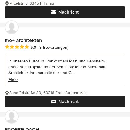
Mittelstr. 8, 63454 Hanau
Nachricht
mo+ architekten
Durchschnittliche Bewertung: 5 von 5 Sternen
5,0
(3 Bewertungen)
In unseren Büros in Frankfurt am Main und Bensheim
entstehen Projekte an der Schnittstelle von Städtebau,
Architektur, Innenarchitektur und Ga...
Mehr
Scheffelstraße 30, 60318 Frankfurt am Main
Nachricht
FROESE-DACH