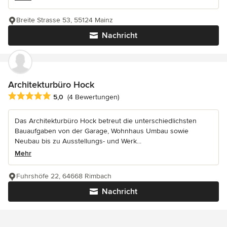
Breite Strasse 53, 55124 Mainz
Nachricht
Architekturbüro Hock
Durchschnittliche Bewertung: 5 von 5 Sternen
5,0
(4 Bewertungen)
Das Architekturbüro Hock betreut die unterschiedlichsten
Bauaufgaben von der Garage, Wohnhaus Umbau sowie
Neubau bis zu Ausstellungs- und Werk...
Mehr
Fuhrshöfe 22, 64668 Rimbach
Nachricht