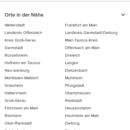
Orte in der Nähe
Weiterstadt
Frankfurt am Main
Landkreis Offenbach
Landkreis Darmstadt-Dieburg
Kreis Groß-Gerau
Main-Taunus-Kreis
Darmstadt
Offenbach am Main
Rüsselsheim
Dreieich
Hofheim am Taunus
Langen
Neu-Isenburg
Dietzenbach
Mörfelden-Walldorf
Mühlheim
Griesheim
Pfungstadt
Hattersheim
Obertshausen
Groß-Gerau
Riedstadt
Flörsheim am Main
Heusenstamm
Reinheim
Hochheim am Main
Ober-Ramstadt
Dieburg