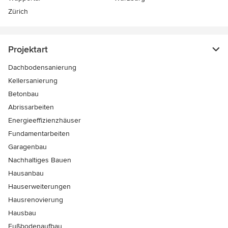
Zürich
Projektart
Dachbodensanierung
Kellersanierung
Betonbau
Abrissarbeiten
Energieeffizienzhäuser
Fundamentarbeiten
Garagenbau
Nachhaltiges Bauen
Hausanbau
Hauserweiterungen
Hausrenovierung
Hausbau
Fußbodenaufbau