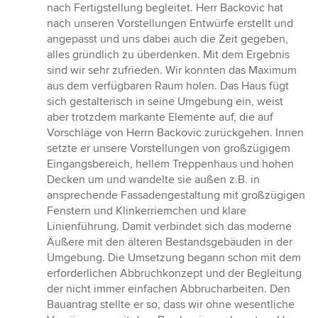
nach Fertigstellung begleitet. Herr Backovic hat
nach unseren Vorstellungen Entwürfe erstellt und
angepasst und uns dabei auch die Zeit gegeben,
alles gründlich zu überdenken. Mit dem Ergebnis
sind wir sehr zufrieden. Wir konnten das Maximum
aus dem verfügbaren Raum holen. Das Haus fügt
sich gestalterisch in seine Umgebung ein, weist
aber trotzdem markante Elemente auf, die auf
Vorschläge von Herrn Backovic zurückgehen. Innen
setzte er unsere Vorstellungen von großzügigem
Eingangsbereich, hellem Treppenhaus und hohen
Decken um und wandelte sie außen z.B. in
ansprechende Fassadengestaltung mit großzügigen
Fenstern und Klinkerriemchen und klare
Linienführung. Damit verbindet sich das moderne
Äußere mit den älteren Bestandsgebäuden in der
Umgebung. Die Umsetzung begann schon mit dem
erforderlichen Abbruchkonzept und der Begleitung
der nicht immer einfachen Abbrucharbeiten. Den
Bauantrag stellte er so, dass wir ohne wesentliche