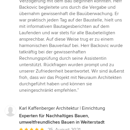
Verzögerung mit dem Bau beginnen konnten. Herr
Backovic begleitete uns durch die Vergabe und
übernahm gewissenhaft die Bauüberwachung. Er
war praktisch jeden Tag auf der Baustelle, hielt uns
mit informativen Bautagesberichten auf dem
Laufenden und war stets für alle Baubeteiligten
ansprechbar. Auf diese Weise trug er zu einem
harmonischen Bauverlauf bei. Herr Backovic wurde
tatkräftig bei der gewissenhaften
Rechnungsprüfung durch seine Assistentin
unterstützt. Rückfragen wurden prompt und zu
unserer Zufriedenheit beantwortet. Wir sind äußerst
froh, dass wir das Projekt mit Neuraum Architekten
durchgeführt haben und können sie
uneingeschränkt empfehlen.”
Karl Kaffenberger Architektur | Einrichtung
Experten für Nachhaltiges Bauen,
umweltfreundliches Bauen in Weiterstadt
Durchschnittliche
25. August 2021