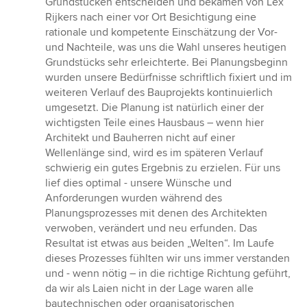
Grundstücken entscheiden und bekamen von Lex
Rijkers nach einer vor Ort Besichtigung eine
rationale und kompetente Einschätzung der Vor-
und Nachteile, was uns die Wahl unseres heutigen
Grundstücks sehr erleichterte. Bei Planungsbeginn
wurden unsere Bedürfnisse schriftlich fixiert und im
weiteren Verlauf des Bauprojekts kontinuierlich
umgesetzt. Die Planung ist natürlich einer der
wichtigsten Teile eines Hausbaus – wenn hier
Architekt und Bauherren nicht auf einer
Wellenlänge sind, wird es im späteren Verlauf
schwierig ein gutes Ergebnis zu erzielen. Für uns
lief dies optimal - unsere Wünsche und
Anforderungen wurden während des
Planungsprozesses mit denen des Architekten
verwoben, verändert und neu erfunden. Das
Resultat ist etwas aus beiden „Welten“. Im Laufe
dieses Prozesses fühlten wir uns immer verstanden
und - wenn nötig – in die richtige Richtung geführt,
da wir als Laien nicht in der Lage waren alle
bautechnischen oder organisatorischen