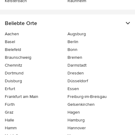
Kelsterbach
Raunheim
Beliebte Orte
Aachen
Augsburg
Basel
Berlin
Bielefeld
Bonn
Braunschweig
Bremen
Chemnitz
Darmstadt
Dortmund
Dresden
Duisburg
Düsseldorf
Erfurt
Essen
Frankfurt am Main
Freiburg-im-Breisgau
Fürth
Gelsenkirchen
Graz
Hagen
Halle
Hamburg
Hamm
Hannover