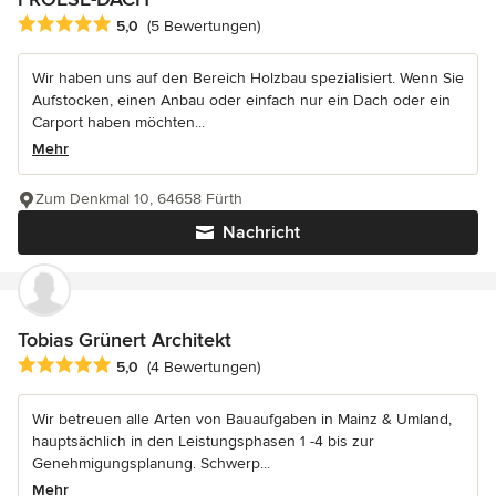
Durchschnittliche Bewertung: 5 von 5 Sternen
5,0
(5 Bewertungen)
Wir haben uns auf den Bereich Holzbau spezialisiert. Wenn Sie
Aufstocken, einen Anbau oder einfach nur ein Dach oder ein
Carport haben möchten...
Mehr
Zum Denkmal 10, 64658 Fürth
Nachricht
Tobias Grünert Architekt
Durchschnittliche Bewertung: 5 von 5 Sternen
5,0
(4 Bewertungen)
Wir betreuen alle Arten von Bauaufgaben in Mainz & Umland,
hauptsächlich in den Leistungsphasen 1 -4 bis zur
Genehmigungsplanung. Schwerp...
Mehr