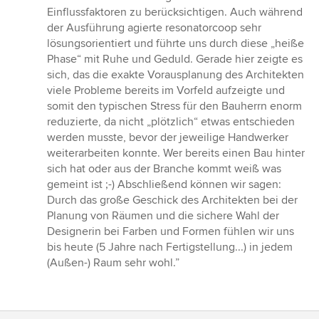
Einflussfaktoren zu berücksichtigen. Auch während
der Ausführung agierte resonatorcoop sehr
lösungsorientiert und führte uns durch diese „heiße
Phase“ mit Ruhe und Geduld. Gerade hier zeigte es
sich, das die exakte Vorausplanung des Architekten
viele Probleme bereits im Vorfeld aufzeigte und
somit den typischen Stress für den Bauherrn enorm
reduzierte, da nicht „plötzlich“ etwas entschieden
werden musste, bevor der jeweilige Handwerker
weiterarbeiten konnte. Wer bereits einen Bau hinter
sich hat oder aus der Branche kommt weiß was
gemeint ist ;-) Abschließend können wir sagen:
Durch das große Geschick des Architekten bei der
Planung von Räumen und die sichere Wahl der
Designerin bei Farben und Formen fühlen wir uns
bis heute (5 Jahre nach Fertigstellung...) in jedem
(Außen-) Raum sehr wohl.”