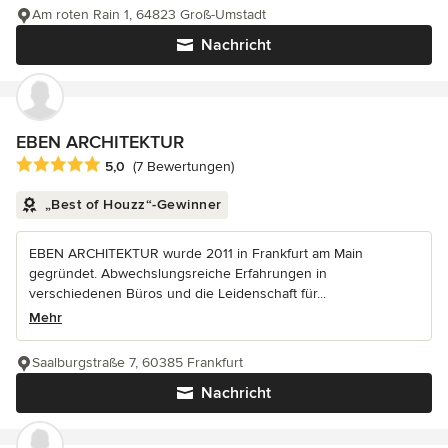
Am roten Rain 1, 64823 Groß-Umstadt
Nachricht
EBEN ARCHITEKTUR
Durchschnittliche Bewertung: 5 von 5 Sternen
5,0
(7 Bewertungen)
„Best of Houzz“-Gewinner
EBEN ARCHITEKTUR wurde 2011 in Frankfurt am Main
gegründet. Abwechslungsreiche Erfahrungen in
verschiedenen Büros und die Leidenschaft für...
Mehr
Saalburgstraße 7, 60385 Frankfurt
Nachricht