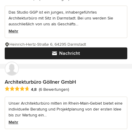
Das Studio GGP ist ein junges, inhabergeführtes
Architekturbüro mit Sitz in Darmstadt. Bei uns werden Sie
ausschließlich von uns als Geschäfts...
Mehr
Heinrich-Hertz-Straße 6, 64295 Darmstadt
Nachricht
Architekturbüro Göllner GmbH
Durchschnittliche Bewertung: 4.8 von 5 Sternen
4,8
(6 Bewertungen)
Unser Architekturbüro mitten im Rhein-Main-Gebiet bietet eine
individuelle Beratung und Projektplanung von der ersten Idee
bis zur Wartung ein...
Mehr