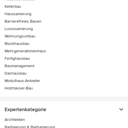
Kellerbau
Haussanierung
Barrierefreies Bauen
Luxussanierung
Wohnungsumbau
Blockhausbau
Mehrgenerationenhaus
Fertighausbau
Baumanagement
Dachausbau
Modulhaus-Anbieter
Holzhäuser-Bau
Expertenkategorie
Architekten
Badplanung & Badsanierung