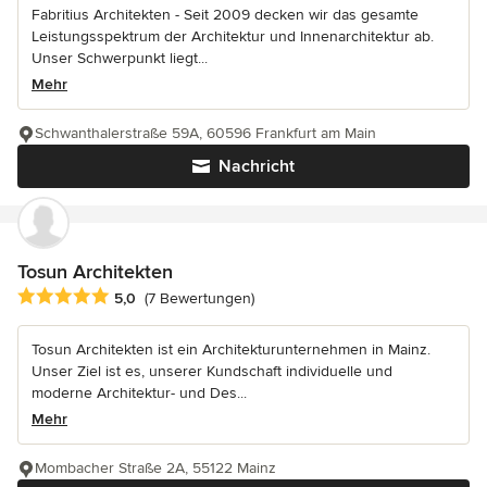
Fabritius Architekten - Seit 2009 decken wir das gesamte
Leistungsspektrum der Architektur und Innenarchitektur ab.
Unser Schwerpunkt liegt...
Mehr
Schwanthalerstraße 59A, 60596 Frankfurt am Main
Nachricht
Tosun Architekten
Durchschnittliche Bewertung: 5 von 5 Sternen
5,0
(7 Bewertungen)
Tosun Architekten ist ein Architekturunternehmen in Mainz.
Unser Ziel ist es, unserer Kundschaft individuelle und
moderne Architektur- und Des...
Mehr
Mombacher Straße 2A, 55122 Mainz