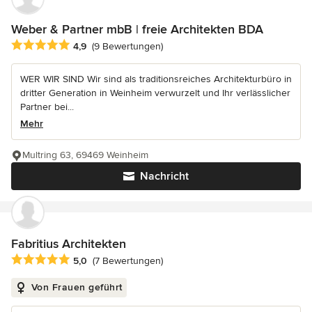
Weber & Partner mbB | freie Architekten BDA
Durchschnittliche Bewertung: 4.9 von 5 Sternen
4,9
(9 Bewertungen)
WER WIR SIND Wir sind als traditionsreiches Architekturbüro in
dritter Generation in Weinheim verwurzelt und Ihr verlässlicher
Partner bei...
Mehr
Multring 63, 69469 Weinheim
Nachricht
Fabritius Architekten
Durchschnittliche Bewertung: 5 von 5 Sternen
5,0
(7 Bewertungen)
Von Frauen geführt