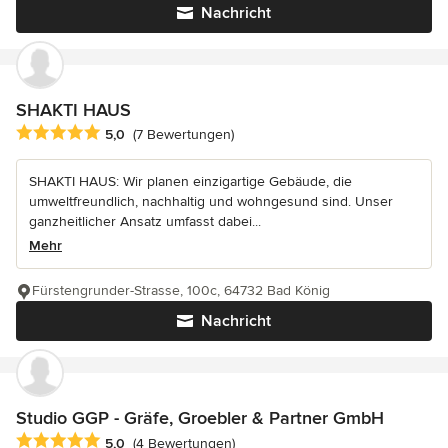
Nachricht
SHAKTI HAUS
Durchschnittliche Bewertung: 5 von 5 Sternen
5,0
(7 Bewertungen)
SHAKTI HAUS: Wir planen einzigartige Gebäude, die
umweltfreundlich, nachhaltig und wohngesund sind. Unser
ganzheitlicher Ansatz umfasst dabei...
Mehr
Fürstengrunder-Strasse, 100c, 64732 Bad König
Nachricht
Studio GGP - Gräfe, Groebler & Partner GmbH
Durchschnittliche Bewertung: 5 von 5 Sternen
5,0
(4 Bewertungen)