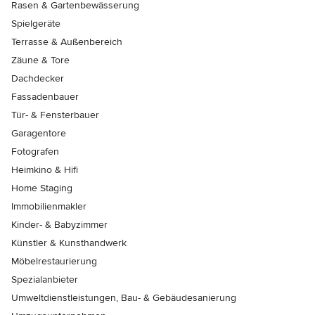
Rasen & Gartenbewässerung
Spielgeräte
Terrasse & Außenbereich
Zäune & Tore
Dachdecker
Fassadenbauer
Tür- & Fensterbauer
Garagentore
Fotografen
Heimkino & Hifi
Home Staging
Immobilienmakler
Kinder- & Babyzimmer
Künstler & Kunsthandwerk
Möbelrestaurierung
Spezialanbieter
Umweltdienstleistungen, Bau- & Gebäudesanierung