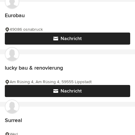
Eurobau
49086 osnabruck
Nachricht
lucky bau & renovierung
Am Rüsing 4, Am Rüsing 4, 59555 Lippstadt
Nachricht
Surreal
Werl