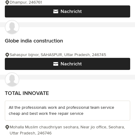
Dhampur, 246761
Nachricht
Globe india construction
Sahaspur bijnor, SAHASPUR, Uttar Pradesh, 246745
Nachricht
TOTAL INNOVATE
All the professionals work and professional team service
cheap and best work free repair service
Mohalla Muslim chaudhriyan seohara, Near jio office, Seohara,
Uttar Pradesh, 246746