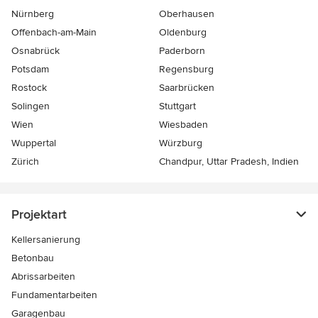
Nürnberg
Oberhausen
Offenbach-am-Main
Oldenburg
Osnabrück
Paderborn
Potsdam
Regensburg
Rostock
Saarbrücken
Solingen
Stuttgart
Wien
Wiesbaden
Wuppertal
Würzburg
Zürich
Chandpur, Uttar Pradesh, Indien
Projektart
Kellersanierung
Betonbau
Abrissarbeiten
Fundamentarbeiten
Garagenbau