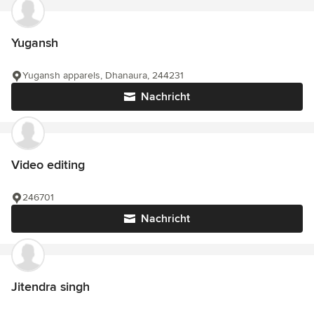
Yugansh
Yugansh apparels, Dhanaura, 244231
Nachricht
Video editing
246701
Nachricht
Jitendra singh