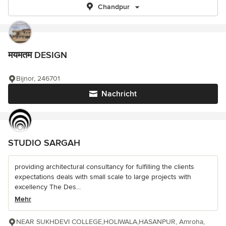
Chandpur
मयमतम DESIGN
Bijnor, 246701
Nachricht
STUDIO SARGAH
providing architectural consultancy for fulfilling the clients
expectations deals with small scale to large projects with
excellency The Des...
Mehr
NEAR SUKHDEVI COLLEGE,HOLIWALA,HASANPUR, Amroha,