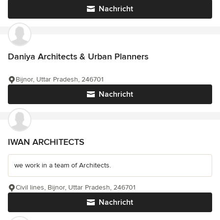
Nachricht
Daniya Architects & Urban Planners
Bijnor, Uttar Pradesh, 246701
Nachricht
IWAN ARCHITECTS
we work in a team of Architects.
Civil lines, Bijnor, Uttar Pradesh, 246701
Nachricht