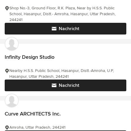
Shop No.-3, Ground Floor, R.K. Plaza, Near by H.S.S. Public
School, Hasanpur, Distt.- Amroha, Hasanpur, Uttar Pradesh,
244241
Nachricht
Infinity Design Studio
Nearby H.S.S. Public School, Hasanpur, Distt.-Amroha, U.P,
Hasanpur, Uttar Pradesh, 244241
Nachricht
Curve ARCHITECTS Inc.
Amroha, Uttar Pradesh, 244241