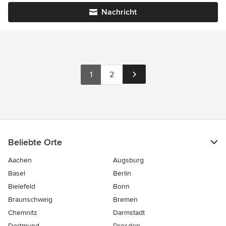
Nachricht
1
2
Beliebte Orte
Aachen
Augsburg
Basel
Berlin
Bielefeld
Bonn
Braunschweig
Bremen
Chemnitz
Darmstadt
Dortmund
Dresden