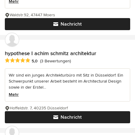
Mehr
Waldstr.92, 47447 Moers
Nachricht
hypothese I achim schmitz architektur
Durchschnittliche Bewertung: 5 von 5 Sternen
5,0
(3 Bewertungen)
Wir sind ein junges Architekturbüro mit Sitz in Düsseldorf. Ein
Schwerpunkt unserer Arbeit besteht im Architectural Design
sowie in der Erstel...
Mehr
Hoffeldstr. 7, 40235 Düsseldorf
Nachricht