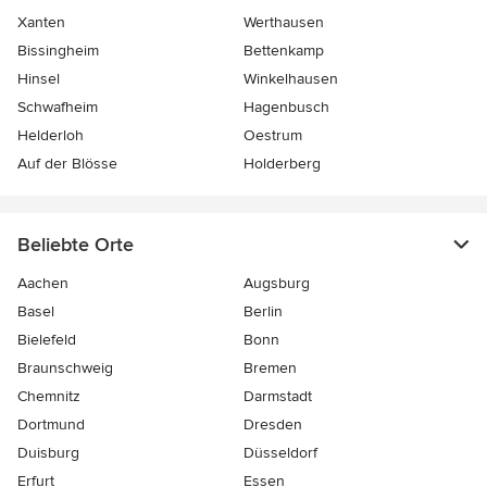
Xanten
Werthausen
Bissingheim
Bettenkamp
Hinsel
Winkelhausen
Schwafheim
Hagenbusch
Helderloh
Oestrum
Auf der Blösse
Holderberg
Beliebte Orte
Aachen
Augsburg
Basel
Berlin
Bielefeld
Bonn
Braunschweig
Bremen
Chemnitz
Darmstadt
Dortmund
Dresden
Duisburg
Düsseldorf
Erfurt
Essen