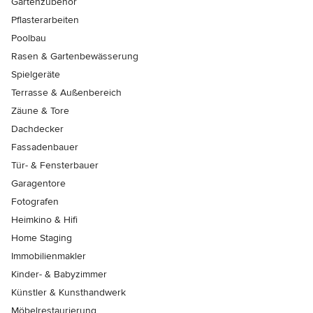
Gartenzubehör
Pflasterarbeiten
Poolbau
Rasen & Gartenbewässerung
Spielgeräte
Terrasse & Außenbereich
Zäune & Tore
Dachdecker
Fassadenbauer
Tür- & Fensterbauer
Garagentore
Fotografen
Heimkino & Hifi
Home Staging
Immobilienmakler
Kinder- & Babyzimmer
Künstler & Kunsthandwerk
Möbelrestaurierung