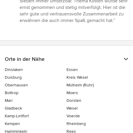
Siebert immer umsetzbar. Thema Kosten wurde sehr
ernst genommen und stetig mitverfolgt. Hier ist die
sehr gute und vertrauensvolle Zusammenarbeit zu
erwähnen die auch immer Spaß gemacht hat.”
Orte in der Nähe
Dinslaken
Essen
Duisburg
Kreis Wesel
Oberhausen
Mülheim (Ruhr)
Bottrop
Moers
Marl
Dorsten
Gladbeck
Wesel
Kamp-Lintfort
Voerde
Kempen
Rheinberg
Hamminkeln
Rees