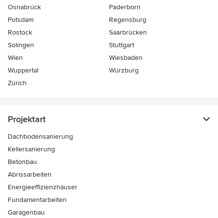
Osnabrück
Paderborn
Potsdam
Regensburg
Rostock
Saarbrücken
Solingen
Stuttgart
Wien
Wiesbaden
Wuppertal
Würzburg
Zürich
Projektart
Dachbodensanierung
Kellersanierung
Betonbau
Abrissarbeiten
Energieeffizienzhäuser
Fundamentarbeiten
Garagenbau