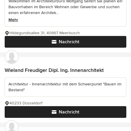
Willkommen im Architekturbüro Wolfgang Seifert Sie planen ein
Bauvorhaben im Bereich Wohnen oder Gewerbe und suchen
einen erfahrenen Architek...
Mehr
Hildegundisallee 31, 40667 Meerbusch
Nachricht
Wieland Freudiger Dipl. Ing. Innenarchitekt
Architektur - Innenarchitektur mit dem Schwerpunkt "Bauen im
Bestand"
40233 Düsseldorf
Nachricht