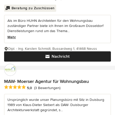
Beratung zu Zuschüssen
Als im Büro HUHN Architekten für den Wohnungsbau
zuständiger Partner biete ich Ihnen im Großraum Düsseldorf
Dienstleistungen rund um das Thema...
Mehr
Dipl. - Ing. Karsten Schmidt, Bussardweg 1, 41468 Neuss
Nachricht
MAW- Moerser Agentur für Wohnungsbau
Durchschnittliche Bewertung: 5 von 5 Sternen
5,0
(3 Bewertungen)
Ursprünglich wurde unser Planungsbüro mit Sitz in Duisburg
1989 von Klaus-Dieter Siebert als DAW- Duisburger
Architekturwerkstatt gegründet, s...