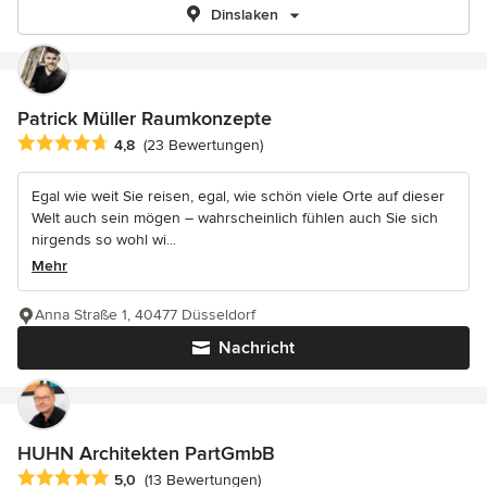
Dinslaken
Patrick Müller Raumkonzepte
Durchschnittliche Bewertung: 4.8 von 5 Sternen
4,8
(23 Bewertungen)
Egal wie weit Sie reisen, egal, wie schön viele Orte auf dieser
Welt auch sein mögen – wahrscheinlich fühlen auch Sie sich
nirgends so wohl wi...
Mehr
Anna Straße 1, 40477 Düsseldorf
Nachricht
HUHN Architekten PartGmbB
Durchschnittliche Bewertung: 5 von 5 Sternen
5,0
(13 Bewertungen)