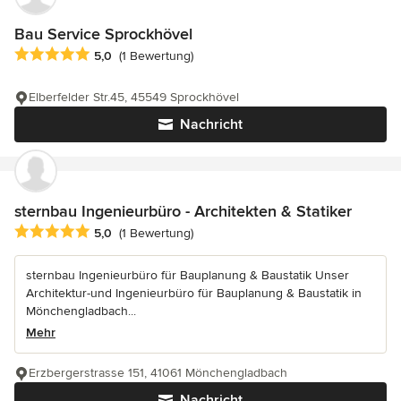
Bau Service Sprockhövel
Durchschnittliche Bewertung: 5 von 5 Sternen
5,0
(1 Bewertung)
Elberfelder Str.45, 45549 Sprockhövel
Nachricht
sternbau Ingenieurbüro - Architekten & Statiker
Durchschnittliche Bewertung: 5 von 5 Sternen
5,0
(1 Bewertung)
sternbau Ingenieurbüro für Bauplanung & Baustatik Unser
Architektur-und Ingenieurbüro für Bauplanung & Baustatik in
Mönchengladbach...
Mehr
Erzbergerstrasse 151, 41061 Mönchengladbach
Nachricht