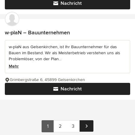
Nachricht
w-plaN – Bauunternehmen
w-plaN aus Gelsenkirchen, ist Ihr Bauunternehmer für das
Bauen im Bestand. Wir als Meisterbetrieb verstehen uns als
Problemlöser, von der Plan...
Mehr
Grimbergstraße 6, 45899 Gelsenkirchen
Nachricht
1
2
3