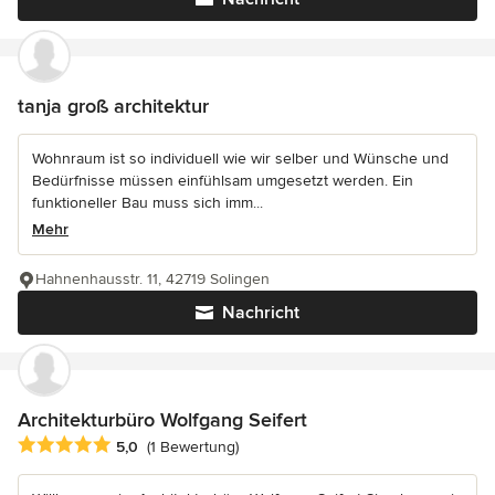
tanja groß architektur
Wohnraum ist so individuell wie wir selber und Wünsche und
Bedürfnisse müssen einfühlsam umgesetzt werden. Ein
funktioneller Bau muss sich imm...
Mehr
Hahnenhausstr. 11, 42719 Solingen
Nachricht
Architekturbüro Wolfgang Seifert
Durchschnittliche Bewertung: 5 von 5 Sternen
5,0
(1 Bewertung)