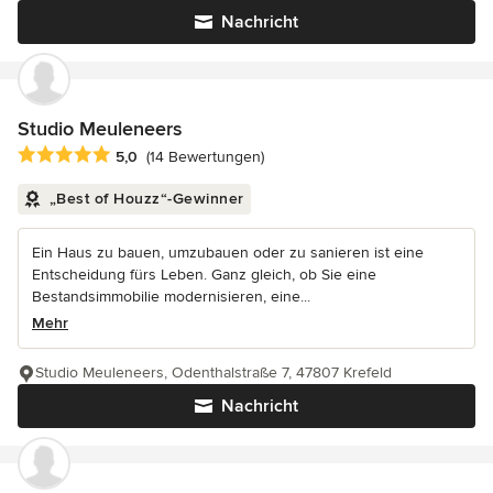
Nachricht
Studio Meuleneers
Durchschnittliche Bewertung: 5 von 5 Sternen
5,0
(14 Bewertungen)
„Best of Houzz“-Gewinner
Ein Haus zu bauen, umzubauen oder zu sanieren ist eine
Entscheidung fürs Leben. Ganz gleich, ob Sie eine
Bestandsimmobilie modernisieren, eine...
Mehr
Studio Meuleneers, Odenthalstraße 7, 47807 Krefeld
Nachricht