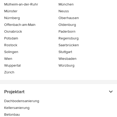
Mülheim-an-der-Ruhr
München
Münster
Neuss
Nürnberg
Oberhausen
Offenbach-am-Main
Oldenburg
Osnabrück
Paderborn
Potsdam
Regensburg
Rostock
Saarbrücken
Solingen
Stuttgart
Wien
Wiesbaden
Wuppertal
Würzburg
Zürich
Projektart
Dachbodensanierung
Kellersanierung
Betonbau