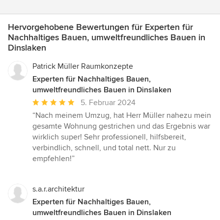
Hervorgehobene Bewertungen für Experten für
Nachhaltiges Bauen, umweltfreundliches Bauen in
Dinslaken
Patrick Müller Raumkonzepte
Experten für Nachhaltiges Bauen,
umweltfreundliches Bauen in Dinslaken
Durchschnittliche
5. Februar 2024
Bewertung:
“Nach meinem Umzug, hat Herr Müller nahezu mein
5
gesamte Wohnung gestrichen und das Ergebnis war
von
wirklich super! Sehr professionell, hilfsbereit,
5
verbindlich, schnell, und total nett. Nur zu
Sternen
empfehlen!”
s.a.r.architektur
Experten für Nachhaltiges Bauen,
umweltfreundliches Bauen in Dinslaken