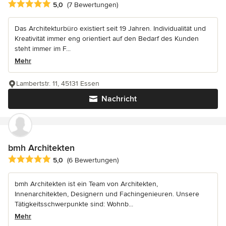
Durchschnittliche Bewertung: 5 von 5 Sternen
5,0
(7 Bewertungen)
Das Architekturbüro existiert seit 19 Jahren. Individualität und
Kreativität immer eng orientiert auf den Bedarf des Kunden
steht immer im F...
Mehr
Lambertstr. 11, 45131 Essen
Nachricht
bmh Architekten
Durchschnittliche Bewertung: 5 von 5 Sternen
5,0
(6 Bewertungen)
bmh Architekten ist ein Team von Architekten,
Innenarchitekten, Designern und Fachingenieuren. Unsere
Tätigkeitsschwerpunkte sind: Wohnb...
Mehr