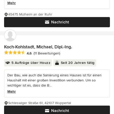
Mehr
45475 Mülheim an der Ruhr
Nachricht
Koch-Kohlstadt, Michael, Dipl.-Ing.
Durchschnittliche Bewertung: 4.6 von 5 Sternen
4,6
(11 Bewertungen)
5 Aufträge über Houzz
Seit 20 Jahren tätig
Der Bau, wie auch die Sanierung eines Hauses ist für einen
Haushalt mit einer großen Investition verbunden. Um so
wichtiger ist es, dass die B...
Mehr
Schleswiger Straße 61, 42107 Wuppertal
Nachricht