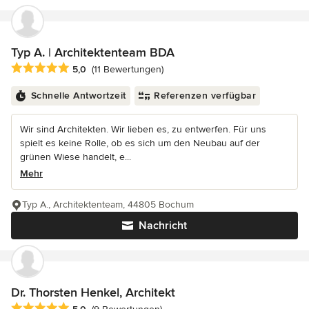
Typ A. | Architektenteam BDA
Durchschnittliche Bewertung: 5 von 5 Sternen
5,0
(11 Bewertungen)
Schnelle Antwortzeit
Referenzen verfügbar
Wir sind Architekten. Wir lieben es, zu entwerfen. Für uns
spielt es keine Rolle, ob es sich um den Neubau auf der
grünen Wiese handelt, e...
Mehr
Typ A., Architektenteam, 44805 Bochum
Nachricht
Dr. Thorsten Henkel, Architekt
Durchschnittliche Bewertung: 5 von 5 Sternen