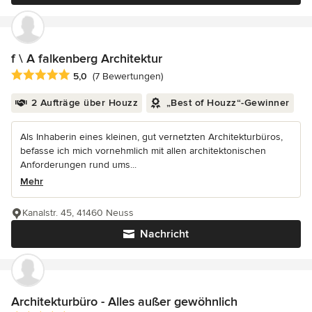
f \ A falkenberg Architektur
Durchschnittliche Bewertung: 5 von 5 Sternen
5,0
(7 Bewertungen)
2 Aufträge über Houzz
„Best of Houzz“-Gewinner
Als Inhaberin eines kleinen, gut vernetzten Architekturbüros,
befasse ich mich vornehmlich mit allen architektonischen
Anforderungen rund ums...
Mehr
Kanalstr. 45, 41460 Neuss
Nachricht
Architekturbüro - Alles außer gewöhnlich