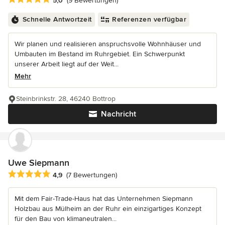
5,0
(9 Bewertungen)
Schnelle Antwortzeit
Referenzen verfügbar
Wir planen und realisieren anspruchsvolle Wohnhäuser und
Umbauten im Bestand im Ruhrgebiet. Ein Schwerpunkt
unserer Arbeit liegt auf der Weit...
Mehr
Steinbrinkstr. 28, 46240 Bottrop
Nachricht
Uwe Siepmann
Durchschnittliche Bewertung: 4.9 von 5 Sternen
4,9
(7 Bewertungen)
Mit dem Fair-Trade-Haus hat das Unternehmen Siepmann
Holzbau aus Mülheim an der Ruhr ein einzigartiges Konzept
für den Bau von klimaneutralen...