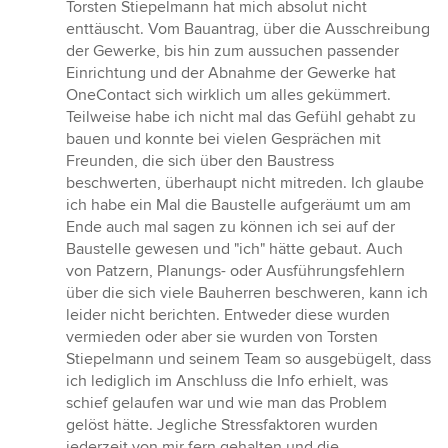
Torsten Stiepelmann hat mich absolut nicht
enttäuscht. Vom Bauantrag, über die Ausschreibung
der Gewerke, bis hin zum aussuchen passender
Einrichtung und der Abnahme der Gewerke hat
OneContact sich wirklich um alles gekümmert.
Teilweise habe ich nicht mal das Gefühl gehabt zu
bauen und konnte bei vielen Gesprächen mit
Freunden, die sich über den Baustress
beschwerten, überhaupt nicht mitreden. Ich glaube
ich habe ein Mal die Baustelle aufgeräumt um am
Ende auch mal sagen zu können ich sei auf der
Baustelle gewesen und "ich" hätte gebaut. Auch
von Patzern, Planungs- oder Ausführungsfehlern
über die sich viele Bauherren beschweren, kann ich
leider nicht berichten. Entweder diese wurden
vermieden oder aber sie wurden von Torsten
Stiepelmann und seinem Team so ausgebügelt, dass
ich lediglich im Anschluss die Info erhielt, was
schief gelaufen war und wie man das Problem
gelöst hätte. Jegliche Stressfaktoren wurden
jederzeit von mir fern gehalten und die