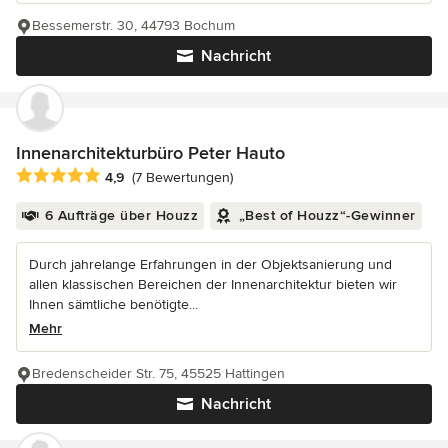
Bessemerstr. 30, 44793 Bochum
Nachricht
Innenarchitekturbüro Peter Hauto
Durchschnittliche Bewertung: 4.9 von 5 Sternen
4,9
(7 Bewertungen)
6 Aufträge über Houzz
„Best of Houzz“-Gewinner
Durch jahrelange Erfahrungen in der Objektsanierung und
allen klassischen Bereichen der Innenarchitektur bieten wir
Ihnen sämtliche benötigte...
Mehr
Bredenscheider Str. 75, 45525 Hattingen
Nachricht