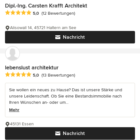
Dipl.-Ing. Carsten Krafft Architekt
Durchschnittliche Bewertung: 5 von 5 Sternen
5,0
(12 Bewertungen)
Alisowall 14, 45721 Haltern am See
Nachricht
lebenslust architektur
Durchschnittliche Bewertung: 5 von 5 Sternen
5,0
(13 Bewertungen)
Sie wollen ein neues zu Hause? Das ist unsere Stärke und
unsere Leidenschaft. Ob Sie eine Bestandsimmobilie nach
Ihren Wünschen an- oder um...
Mehr
45131 Essen
Nachricht