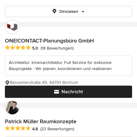
Dinslaken
ONE!CONTACT-Planungsbüro GmbH
Durchschnittliche Bewertung: 5 von 5 Sternen
5,0
(18 Bewertungen)
Architektur. Innenarchitektur. Full Service für exklusive
Bauprojekte - Wir planen, koordinieren und realisieren.
Bessemerstraße 85, 44793 Bochum
Nachricht
Patrick Müller Raumkonzepte
Durchschnittliche Bewertung: 4.8 von 5 Sternen
4,8
(23 Bewertungen)