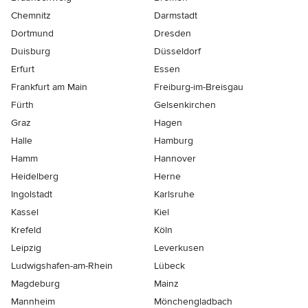
Chemnitz
Darmstadt
Dortmund
Dresden
Duisburg
Düsseldorf
Erfurt
Essen
Frankfurt am Main
Freiburg-im-Breisgau
Fürth
Gelsenkirchen
Graz
Hagen
Halle
Hamburg
Hamm
Hannover
Heidelberg
Herne
Ingolstadt
Karlsruhe
Kassel
Kiel
Krefeld
Köln
Leipzig
Leverkusen
Ludwigshafen-am-Rhein
Lübeck
Magdeburg
Mainz
Mannheim
Mönchen­gladbach