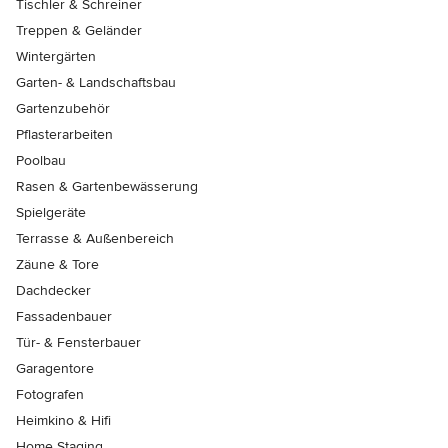
Tischler & Schreiner
Treppen & Geländer
Wintergärten
Garten- & Landschaftsbau
Gartenzubehör
Pflasterarbeiten
Poolbau
Rasen & Gartenbewässerung
Spielgeräte
Terrasse & Außenbereich
Zäune & Tore
Dachdecker
Fassadenbauer
Tür- & Fensterbauer
Garagentore
Fotografen
Heimkino & Hifi
Home Staging