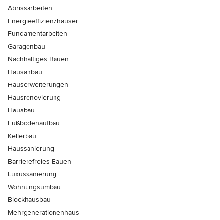
Abrissarbeiten
Energieeffizienzhäuser
Fundamentarbeiten
Garagenbau
Nachhaltiges Bauen
Hausanbau
Hauserweiterungen
Hausrenovierung
Hausbau
Fußbodenaufbau
Kellerbau
Haussanierung
Barrierefreies Bauen
Luxussanierung
Wohnungsumbau
Blockhausbau
Mehrgenerationenhaus