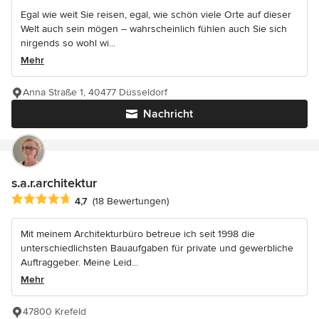
Egal wie weit Sie reisen, egal, wie schön viele Orte auf dieser
Welt auch sein mögen – wahrscheinlich fühlen auch Sie sich
nirgends so wohl wi...
Mehr
Anna Straße 1, 40477 Düsseldorf
Nachricht
s.a.r.architektur
Durchschnittliche Bewertung: 4.7 von 5 Sternen
4,7
(18 Bewertungen)
Mit meinem Architekturbüro betreue ich seit 1998 die
unterschiedlichsten Bauaufgaben für private und gewerbliche
Auftraggeber. Meine Leid...
Mehr
47800 Krefeld