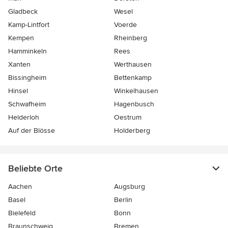
Gladbeck
Wesel
Kamp-Lintfort
Voerde
Kempen
Rheinberg
Hamminkeln
Rees
Xanten
Werthausen
Bissingheim
Bettenkamp
Hinsel
Winkelhausen
Schwafheim
Hagenbusch
Helderloh
Oestrum
Auf der Blösse
Holderberg
Beliebte Orte
Aachen
Augsburg
Basel
Berlin
Bielefeld
Bonn
Braunschweig
Bremen