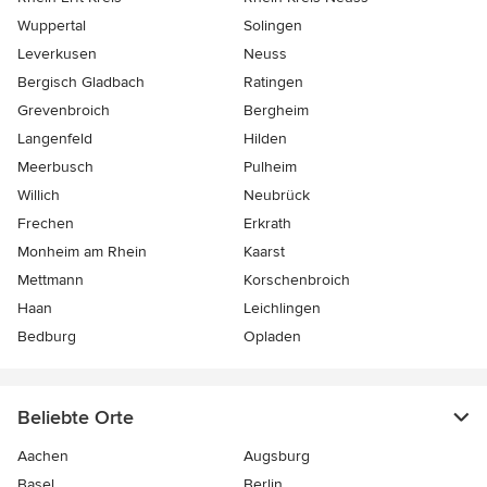
Wuppertal
Solingen
Leverkusen
Neuss
Bergisch Gladbach
Ratingen
Grevenbroich
Bergheim
Langenfeld
Hilden
Meerbusch
Pulheim
Willich
Neubrück
Frechen
Erkrath
Monheim am Rhein
Kaarst
Mettmann
Korschenbroich
Haan
Leichlingen
Bedburg
Opladen
Beliebte Orte
Aachen
Augsburg
Basel
Berlin