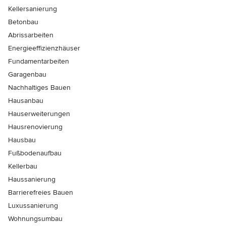
Kellersanierung
Betonbau
Abrissarbeiten
Energieeffizienzhäuser
Fundamentarbeiten
Garagenbau
Nachhaltiges Bauen
Hausanbau
Hauserweiterungen
Hausrenovierung
Hausbau
Fußbodenaufbau
Kellerbau
Haussanierung
Barrierefreies Bauen
Luxussanierung
Wohnungsumbau