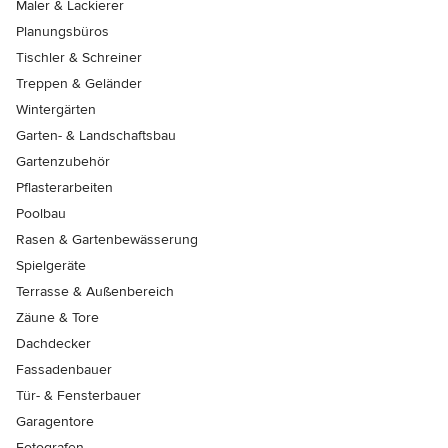
Maler & Lackierer
Planungsbüros
Tischler & Schreiner
Treppen & Geländer
Wintergärten
Garten- & Landschaftsbau
Gartenzubehör
Pflasterarbeiten
Poolbau
Rasen & Gartenbewässerung
Spielgeräte
Terrasse & Außenbereich
Zäune & Tore
Dachdecker
Fassadenbauer
Tür- & Fensterbauer
Garagentore
Fotografen