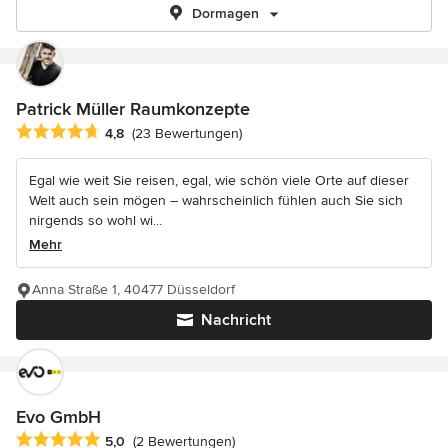
Dormagen
Patrick Müller Raumkonzepte
Durchschnittliche Bewertung: 4.8 von 5 Sternen
4,8
(23 Bewertungen)
Egal wie weit Sie reisen, egal, wie schön viele Orte auf dieser
Welt auch sein mögen – wahrscheinlich fühlen auch Sie sich
nirgends so wohl wi...
Mehr
Anna Straße 1, 40477 Düsseldorf
Nachricht
Evo GmbH
Durchschnittliche Bewertung: 5 von 5 Sternen
5,0
(2 Bewertungen)