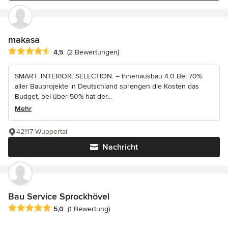
makasa
Durchschnittliche Bewertung: 4.5 von 5 Sternen
4,5
(2 Bewertungen)
SMART. INTERIOR. SELECTION. – Innenausbau 4.0 Bei 70%
aller Bauprojekte in Deutschland sprengen die Kosten das
Budget, bei über 50% hat der...
Mehr
42117 Wuppertal
Nachricht
Bau Service Sprockhövel
Durchschnittliche Bewertung: 5 von 5 Sternen
5,0
(1 Bewertung)