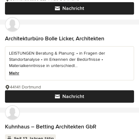
Nachricht
Architekturbüro Bolle Licker, Architekten
LEISTUNGEN Beratung & Planung: • in Fragen der
Standortanalyse • im Erkennen der Bedürfnisse •
Materialkenntnisse in unterschiedl...
Mehr
44141 Dortmund
Nachricht
Kuhnhaus – Betting Architekten GbR
Seit 13 Jahren tätig