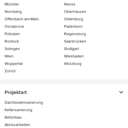
Münster
Neuss
Nürnberg
Oberhausen
Offenbach-am-Main
Oldenburg
Osnabrück
Paderborn
Potsdam
Regensburg
Rostock
Saarbrücken
Solingen
Stuttgart
Wien
Wiesbaden
Wuppertal
Würzburg
Zürich
Projektart
Dachbodensanierung
Kellersanierung
Betonbau
Abrissarbeiten