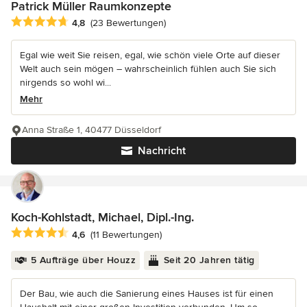
Patrick Müller Raumkonzepte
Durchschnittliche Bewertung: 4.8 von 5 Sternen
4,8
(23 Bewertungen)
Egal wie weit Sie reisen, egal, wie schön viele Orte auf dieser
Welt auch sein mögen – wahrscheinlich fühlen auch Sie sich
nirgends so wohl wi...
Mehr
Anna Straße 1, 40477 Düsseldorf
Nachricht
Koch-Kohlstadt, Michael, Dipl.-Ing.
Durchschnittliche Bewertung: 4.6 von 5 Sternen
4,6
(11 Bewertungen)
5 Aufträge über Houzz
Seit 20 Jahren tätig
Der Bau, wie auch die Sanierung eines Hauses ist für einen