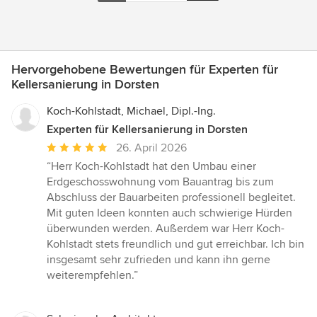
Hervorgehobene Bewertungen für Experten für
Kellersanierung in Dorsten
Koch-Kohlstadt, Michael, Dipl.-Ing.
Experten für Kellersanierung in Dorsten
Durchschnittliche
26. April 2026
Bewertung:
“Herr Koch-Kohlstadt hat den Umbau einer
5
Erdgeschosswohnung vom Bauantrag bis zum
von
Abschluss der Bauarbeiten professionell begleitet.
5
Mit guten Ideen konnten auch schwierige Hürden
Sternen
überwunden werden. Außerdem war Herr Koch-
Kohlstadt stets freundlich und gut erreichbar. Ich bin
insgesamt sehr zufrieden und kann ihn gerne
weiterempfehlen.”