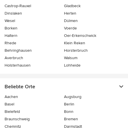
Castrop-Rauxel
Gladbeck
Dinslaken
Herten
Wesel
Dülmen
Borken
Voerde
Haltern
Oer-Erkenschwick
Rhede
Klein Reken
Behringhausen
Horsterbruch
Averbruch
Walsum
Holsterhausen
Lohheide
Beliebte Orte
Aachen
Augsburg
Basel
Berlin
Bielefeld
Bonn
Braunschweig
Bremen
Chemnitz
Darmstadt