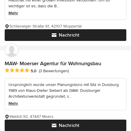
Haushalt mit einer großen Investition verbunden. Um so
wichtiger ist es, dass die B...
Mehr
Schleswiger Straße 61, 42107 Wuppertal
Nachricht
MAW- Moerser Agentur für Wohnungsbau
Durchschnittliche Bewertung: 5 von 5 Sternen
5,0
(3 Bewertungen)
Ursprünglich wurde unser Planungsbüro mit Sitz in Duisburg
1989 von Klaus-Dieter Siebert als DAW- Duisburger
Architekturwerkstatt gegründet, s...
Mehr
Waldstr.92, 47447 Moers
Nachricht