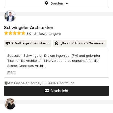
Dorsten
Schwingeler Architekten
Durchschnittliche Bewertung: 5 von 5 Sternen
5,0
(31 Bewertungen)
2 Aufträge über Houzz
„Best of Houzz“-Gewinner
Sebastian Schwingeler, Diplom-Ingenieur (FH) und gelernter
Tischler, ist Architekt mit Herzblut und Leidenschaft für die
Sache. Denn das Archi...
Mehr
Am Oespeler Dorney 50, 44149 Dortmund
Nachricht