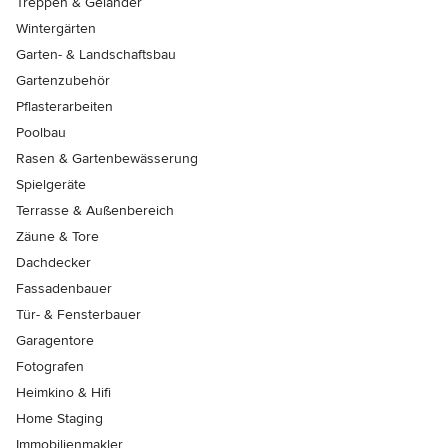
Treppen & Geländer
Wintergärten
Garten- & Landschaftsbau
Gartenzubehör
Pflasterarbeiten
Poolbau
Rasen & Gartenbewässerung
Spielgeräte
Terrasse & Außenbereich
Zäune & Tore
Dachdecker
Fassadenbauer
Tür- & Fensterbauer
Garagentore
Fotografen
Heimkino & Hifi
Home Staging
Immobilienmakler