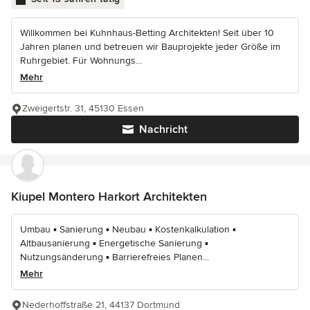
Willkommen bei Kuhnhaus-Betting Architekten! Seit über 10
Jahren planen und betreuen wir Bauprojekte jeder Größe im
Ruhrgebiet. Für Wohnungs...
Mehr
Zweigertstr. 31, 45130 Essen
Nachricht
Kiupel Montero Harkort Architekten
Umbau ▪ Sanierung ▪ Neubau ▪ Kostenkalkulation ▪
Altbausanierung ▪ Energetische Sanierung ▪
Nutzungsänderung ▪ Barrierefreies Planen...
Mehr
Nederhoffstraße 21, 44137 Dortmund