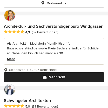
Dortmund
Architektur- und Sachverständigenbüro Windgassen
Durchschnittliche Bewertung: 4.9 von 5 Sternen
4,9
(67 Bewertungen)
Als Architektin, Mediatorin (Konfliktlöserin),
Bausachverständige sowie Freie Sachverständige für Schäden
an Gebäuden bin ich seit mehr als 30...
Mehr
Buchholzen 7, 42897 Remscheid
Nachricht
Schwingeler Architekten
Durchschnittliche Bewertung: 5 von 5 Sternen
5,0
(31 Bewertungen)