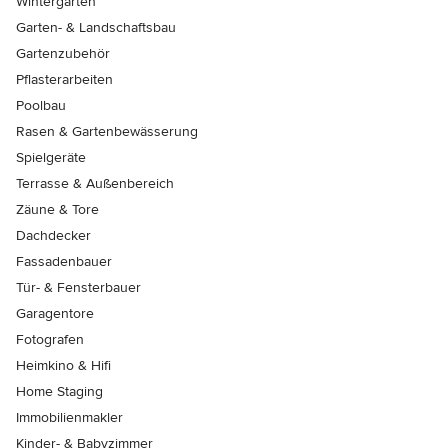
Wintergärten
Garten- & Landschaftsbau
Gartenzubehör
Pflasterarbeiten
Poolbau
Rasen & Gartenbewässerung
Spielgeräte
Terrasse & Außenbereich
Zäune & Tore
Dachdecker
Fassadenbauer
Tür- & Fensterbauer
Garagentore
Fotografen
Heimkino & Hifi
Home Staging
Immobilienmakler
Kinder- & Babyzimmer