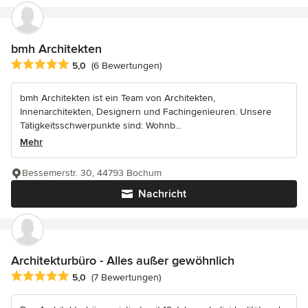
bmh Architekten
Durchschnittliche Bewertung: 5 von 5 Sternen
5,0
(6 Bewertungen)
bmh Architekten ist ein Team von Architekten,
Innenarchitekten, Designern und Fachingenieuren. Unsere
Tätigkeitsschwerpunkte sind: Wohnb...
Mehr
Bessemerstr. 30, 44793 Bochum
Nachricht
Architekturbüro - Alles außer gewöhnlich
Durchschnittliche Bewertung: 5 von 5 Sternen
5,0
(7 Bewertungen)