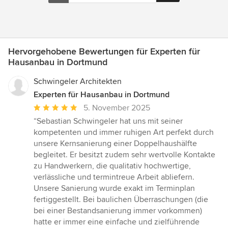
Hervorgehobene Bewertungen für Experten für
Hausanbau in Dortmund
Schwingeler Architekten
Experten für Hausanbau in Dortmund
Durchschnittliche
5. November 2025
Bewertung:
“Sebastian Schwingeler hat uns mit seiner
5
kompetenten und immer ruhigen Art perfekt durch
von
unsere Kernsanierung einer Doppelhaushälfte
5
begleitet. Er besitzt zudem sehr wertvolle Kontakte
Sternen
zu Handwerkern, die qualitativ hochwertige,
verlässliche und termintreue Arbeit abliefern.
Unsere Sanierung wurde exakt im Terminplan
fertiggestellt. Bei baulichen Überraschungen (die
bei einer Bestandsanierung immer vorkommen)
hatte er immer eine einfache und zielführende