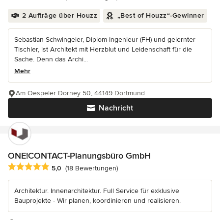
2 Aufträge über Houzz
„Best of Houzz“-Gewinner
Sebastian Schwingeler, Diplom-Ingenieur (FH) und gelernter
Tischler, ist Architekt mit Herzblut und Leidenschaft für die
Sache. Denn das Archi...
Mehr
Am Oespeler Dorney 50, 44149 Dortmund
Nachricht
ONE!CONTACT-Planungsbüro GmbH
Durchschnittliche Bewertung: 5 von 5 Sternen
5,0
(18 Bewertungen)
Architektur. Innenarchitektur. Full Service für exklusive
Bauprojekte - Wir planen, koordinieren und realisieren.