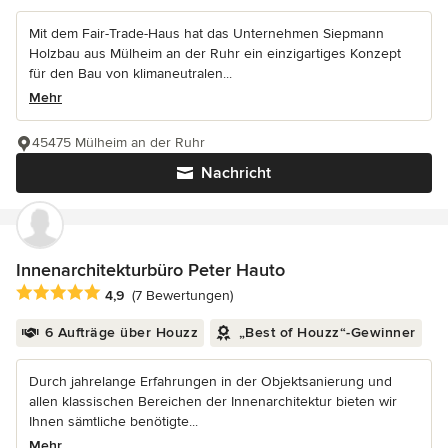
Mit dem Fair-Trade-Haus hat das Unternehmen Siepmann
Holzbau aus Mülheim an der Ruhr ein einzigartiges Konzept
für den Bau von klimaneutralen...
Mehr
45475 Mülheim an der Ruhr
Nachricht
Innenarchitekturbüro Peter Hauto
Durchschnittliche Bewertung: 4.9 von 5 Sternen
4,9
(7 Bewertungen)
6 Aufträge über Houzz
„Best of Houzz“-Gewinner
Durch jahrelange Erfahrungen in der Objektsanierung und
allen klassischen Bereichen der Innenarchitektur bieten wir
Ihnen sämtliche benötigte...
Mehr