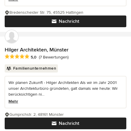
Bredenscheider Str. 75, 45525 Hattingen
Nachricht
Hilger Architekten, Münster
Durchschnittliche Bewertung: 5 von 5 Sternen
5,0
(7 Bewertungen)
Familienunternehmen
Wir planen Zukunft - Hilger Architekten Als wir im Jahr 2001
unser Architekturbüro gründeten, galt damals wie heute: Wir
berücksichtigen ni...
Mehr
Gumprichstr. 2, 48161 Münster
Nachricht