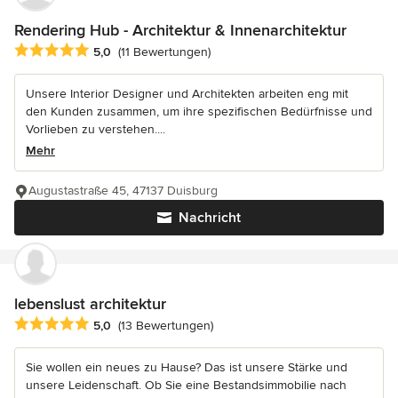
Rendering Hub - Architektur & Innenarchitektur
Durchschnittliche Bewertung: 5 von 5 Sternen
5,0
(11 Bewertungen)
Unsere Interior Designer und Architekten arbeiten eng mit
den Kunden zusammen, um ihre spezifischen Bedürfnisse und
Vorlieben zu verstehen....
Mehr
Augustastraße 45, 47137 Duisburg
Nachricht
lebenslust architektur
Durchschnittliche Bewertung: 5 von 5 Sternen
5,0
(13 Bewertungen)
Sie wollen ein neues zu Hause? Das ist unsere Stärke und
unsere Leidenschaft. Ob Sie eine Bestandsimmobilie nach