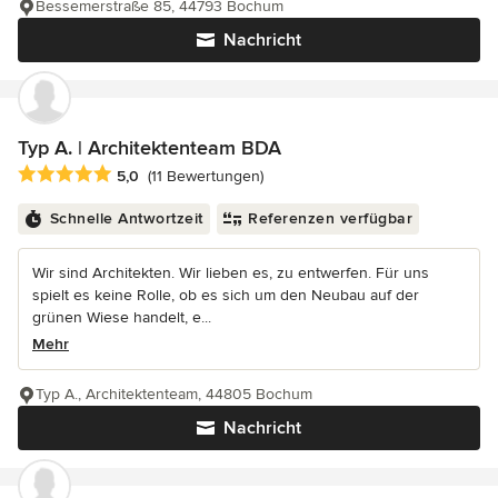
Bessemerstraße 85, 44793 Bochum
Nachricht
Typ A. | Architektenteam BDA
Durchschnittliche Bewertung: 5 von 5 Sternen
5,0
(11 Bewertungen)
Schnelle Antwortzeit
Referenzen verfügbar
Wir sind Architekten. Wir lieben es, zu entwerfen. Für uns
spielt es keine Rolle, ob es sich um den Neubau auf der
grünen Wiese handelt, e...
Mehr
Typ A., Architektenteam, 44805 Bochum
Nachricht