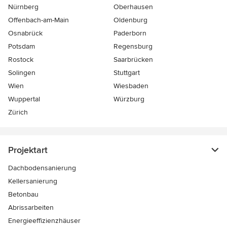
Nürnberg
Oberhausen
Offenbach-am-Main
Oldenburg
Osnabrück
Paderborn
Potsdam
Regensburg
Rostock
Saarbrücken
Solingen
Stuttgart
Wien
Wiesbaden
Wuppertal
Würzburg
Zürich
Projektart
Dachbodensanierung
Kellersanierung
Betonbau
Abrissarbeiten
Energieeffizienzhäuser