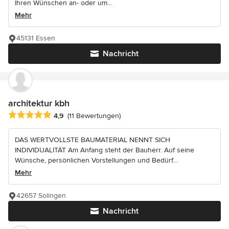
Ihren Wünschen an- oder um...
Mehr
45131 Essen
Nachricht
architektur kbh
Durchschnittliche Bewertung: 4.9 von 5 Sternen
4,9
(11 Bewertungen)
DAS WERTVOLLSTE BAUMATERIAL NENNT SICH
INDIVIDUALITÄT Am Anfang steht der Bauherr. Auf seine
Wünsche, persönlichen Vorstellungen und Bedürf...
Mehr
42657 Solingen
Nachricht