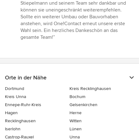
Stiepelmann und seinem Team sehr dankbar und
können sie uneingeschränkt weiterempfehlen.
Sollte ein weiterer Umbau oder Bauvorhaben
anstehen, wird One!Contact erneut unsere erste
Wahl sein. Ein herzliches Dankeschön an das
gesamte Team!”
Orte in der Nähe
Dortmund
Kreis Recklinghausen
Kreis Unna
Bochum
Ennepe-Ruhr-Kreis
Gelsenkirchen
Hagen
Herne
Recklinghausen
Witten
Iserlohn
Lünen
Castrop-Rauxel
Unna