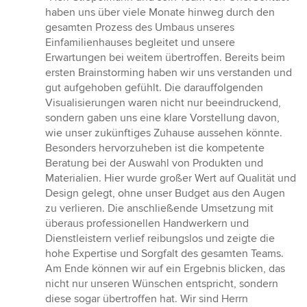
5
haben uns über viele Monate hinweg durch den
von
gesamten Prozess des Umbaus unseres
5
Einfamilienhauses begleitet und unsere
Sternen
Erwartungen bei weitem übertroffen. Bereits beim
ersten Brainstorming haben wir uns verstanden und
gut aufgehoben gefühlt. Die darauffolgenden
Visualisierungen waren nicht nur beeindruckend,
sondern gaben uns eine klare Vorstellung davon,
wie unser zukünftiges Zuhause aussehen könnte.
Besonders hervorzuheben ist die kompetente
Beratung bei der Auswahl von Produkten und
Materialien. Hier wurde großer Wert auf Qualität und
Design gelegt, ohne unser Budget aus den Augen
zu verlieren. Die anschließende Umsetzung mit
überaus professionellen Handwerkern und
Dienstleistern verlief reibungslos und zeigte die
hohe Expertise und Sorgfalt des gesamten Teams.
Am Ende können wir auf ein Ergebnis blicken, das
nicht nur unseren Wünschen entspricht, sondern
diese sogar übertroffen hat. Wir sind Herrn