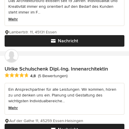
Das Architekturbüro existiert seit 19 Jahren. Individualität und
Kreativität immer eng orientiert auf den Bedarf des Kunden
steht immer im F...
Mehr
Lambertstr. 11, 45131 Essen
Nachricht
Ulrike Schulschenk Dipl.-Ing. Innenarchitektin
Durchschnittliche Bewertung: 4.8 von 5 Sternen
4,8
(5 Bewertungen)
Ein Ansprechpartner für alle Leistungen. Wir kommen, hören
zu und denken uns ein. Planung und Gestaltung des
wichtigsten Individualbereiche...
Mehr
Auf der Gathe 11, 45259 Essen-Heisingen