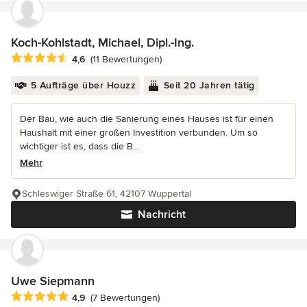
Koch-Kohlstadt, Michael, Dipl.-Ing.
Durchschnittliche Bewertung: 4.6 von 5 Sternen
4,6
(11 Bewertungen)
5 Aufträge über Houzz
Seit 20 Jahren tätig
Der Bau, wie auch die Sanierung eines Hauses ist für einen
Haushalt mit einer großen Investition verbunden. Um so
wichtiger ist es, dass die B...
Mehr
Schleswiger Straße 61, 42107 Wuppertal
Nachricht
Uwe Siepmann
Durchschnittliche Bewertung: 4.9 von 5 Sternen
4,9
(7 Bewertungen)