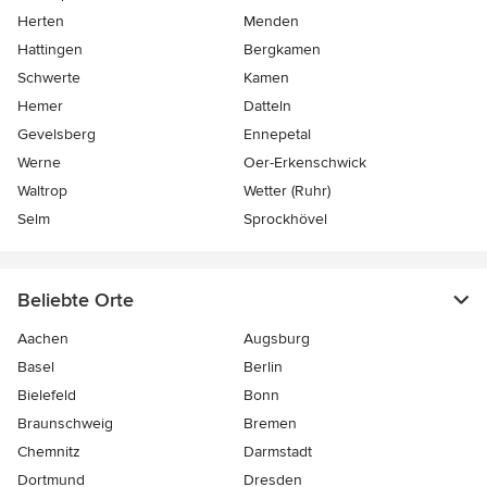
Herten
Menden
Hattingen
Bergkamen
Schwerte
Kamen
Hemer
Datteln
Gevelsberg
Ennepetal
Werne
Oer-Erkenschwick
Waltrop
Wetter (Ruhr)
Selm
Sprockhövel
Beliebte Orte
Aachen
Augsburg
Basel
Berlin
Bielefeld
Bonn
Braunschweig
Bremen
Chemnitz
Darmstadt
Dortmund
Dresden