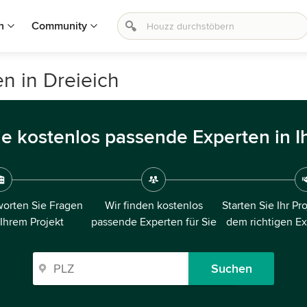
n
Community
n in Dreieich
ie kostenlos passende Experten in I
orten Sie Fragen
Wir finden kostenlos
Starten Sie Ihr Pr
 Ihrem Projekt
passende Experten für Sie
dem richtigen E
Suchen