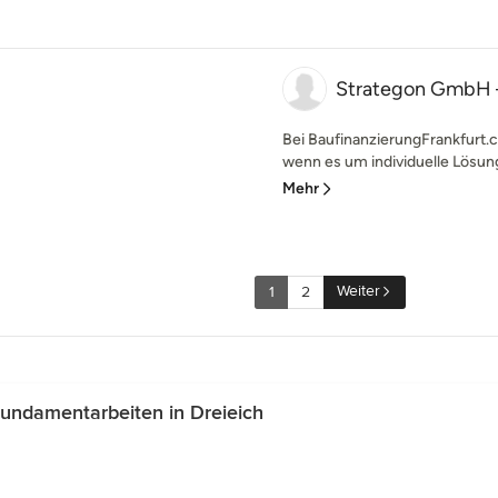
Strategon GmbH –
Bei BaufinanzierungFrankfurt.
wenn es um individuelle Lösunge
Mehr
Weiter
1
2
undamentarbeiten in Dreieich