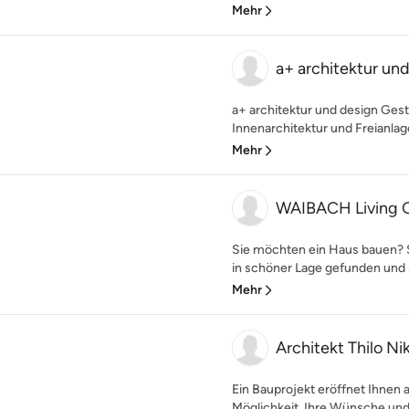
Mehr
a+ architektur un
a+ architektur und design Gest
Innenarchitektur und Freianlage
Mehr
WAIBACH Living
Sie möchten ein Haus bauen? 
in schöner Lage gefunden und s
Mehr
Architekt Thilo Ni
Ein Bauprojekt eröffnet Ihnen 
Möglichkeit, Ihre Wünsche und V