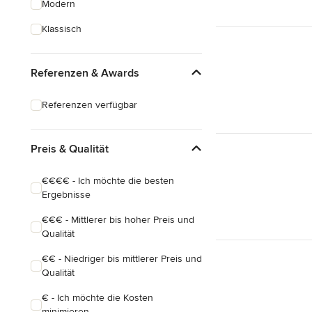
Modern
Hausanbau
Klassisch
Hauserweiterungen
Referenzen & Awards
Alle anzeigen
Referenzen verfügbar
Preis & Qualität
€€€€ - Ich möchte die besten
Ergebnisse
€€€ - Mittlerer bis hoher Preis und
Qualität
€€ - Niedriger bis mittlerer Preis und
Qualität
€ - Ich möchte die Kosten
minimieren