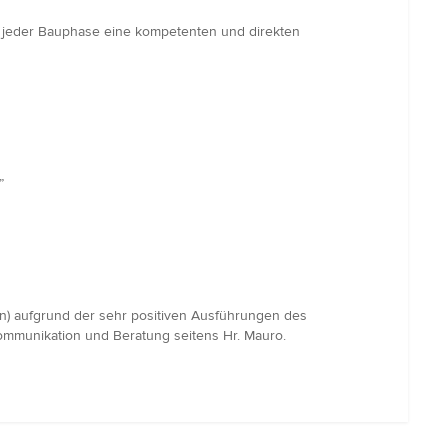
 in jeder Bauphase eine kompetenten und direkten
”
n) aufgrund der sehr positiven Ausführungen des
Kommunikation und Beratung seitens Hr. Mauro.