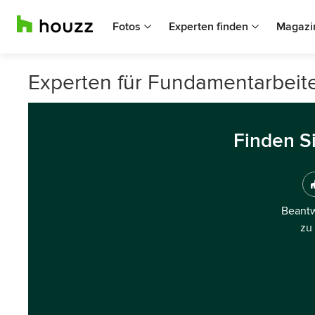
Fotos
Experten finden
Magazi
Experten für Fundamentarbeite
Finden S
Beantw
zu