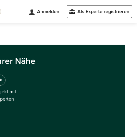
Anmelden
Als Experte registrieren
hrer Nähe
ojekt mit
xperten