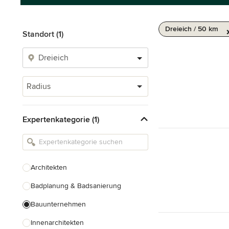
Dreieich / 50 km
Standort (1)
Radius
Expertenkategorie (1)
Architekten
Badplanung & Badsanierung
Bauunternehmen
Innenarchitekten