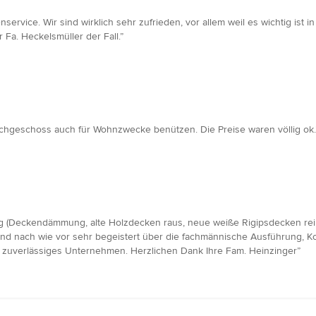
ervice. Wir sind wirklich sehr zufrieden, vor allem weil es wichtig ist
Fa. Heckelsmüller der Fall.”
hgeschoss auch für Wohnzwecke benützen. Die Preise waren völlig ok.
ag (Deckendämmung, alte Holzdecken raus, neue weiße Rigipsdecken rei
r sind nach wie vor sehr begeistert über die fachmännische Ausführung, 
 zuverlässiges Unternehmen. Herzlichen Dank Ihre Fam. Heinzinger”