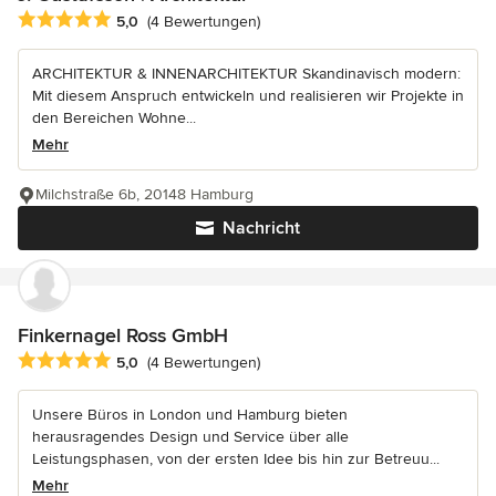
Durchschnittliche Bewertung: 5 von 5 Sternen
5,0
(4 Bewertungen)
ARCHITEKTUR & INNENARCHITEKTUR Skandinavisch modern:
Mit diesem Anspruch entwickeln und realisieren wir Projekte in
den Bereichen Wohne...
Mehr
Milchstraße 6b, 20148 Hamburg
Nachricht
Finkernagel Ross GmbH
Durchschnittliche Bewertung: 5 von 5 Sternen
5,0
(4 Bewertungen)
Unsere Büros in London und Hamburg bieten
herausragendes Design und Service über alle
Leistungsphasen, von der ersten Idee bis hin zur Betreuu...
Mehr