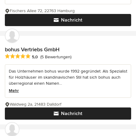
Fischers Allee 72, 22763 Hamburg
Nachricht
bohus Vertriebs GmbH
Durchschnittliche Bewertung: 5 von 5 Sternen
5,0
(5 Bewertungen)
Das Unternehmen bohus wurde 1992 gegründet. Als Spezialist
für Holzhäuser im skandinavischen Stil hat sich bohus auch
überregional einen Namen...
Mehr
Waldweg 2a, 21483 Dalldorf
Nachricht