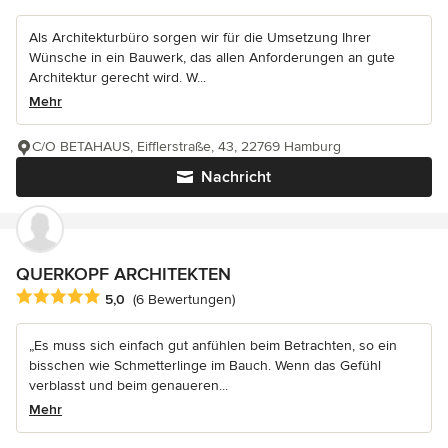
Als Architekturbüro sorgen wir für die Umsetzung Ihrer
Wünsche in ein Bauwerk, das allen Anforderungen an gute
Architektur gerecht wird. W...
Mehr
C/O BETAHAUS, Eifflerstraße, 43, 22769 Hamburg
Nachricht
QUERKOPF ARCHITEKTEN
Durchschnittliche Bewertung: 5 von 5 Sternen
5,0
(6 Bewertungen)
„Es muss sich einfach gut anfühlen beim Betrachten, so ein
bisschen wie Schmetterlinge im Bauch. Wenn das Gefühl
verblasst und beim genaueren...
Mehr