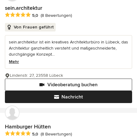
sein.architektur
Durchschnittliche Bewertung: 5 von 5 Sternen
5,0
(8 Bewertungen)
Von Frauen geführt
sein.architektur ist ein kreatives Architekturbüro in Lübeck, das
Architektur ganzheitlich versteht und maßgeschneiderte,
durchgängige Konzept...
Mehr
Lindenstr. 27, 23558 Lübeck
Videoberatung buchen
Nachricht
Hamburger Hütten
Durchschnittliche Bewertung: 5 von 5 Sternen
5,0
(8 Bewertungen)