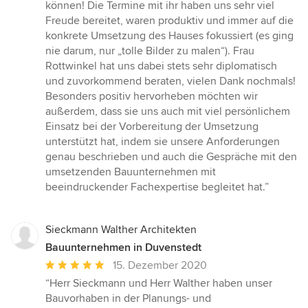
Sternen
können! Die Termine mit ihr haben uns sehr viel
Freude bereitet, waren produktiv und immer auf die
konkrete Umsetzung des Hauses fokussiert (es ging
nie darum, nur „tolle Bilder zu malen“). Frau
Rottwinkel hat uns dabei stets sehr diplomatisch
und zuvorkommend beraten, vielen Dank nochmals!
Besonders positiv hervorheben möchten wir
außerdem, dass sie uns auch mit viel persönlichem
Einsatz bei der Vorbereitung der Umsetzung
unterstützt hat, indem sie unsere Anforderungen
genau beschrieben und auch die Gespräche mit den
umsetzenden Bauunternehmen mit
beeindruckender Fachexpertise begleitet hat.”
Sieckmann Walther Architekten
Bauunternehmen in Duvenstedt
Durchschnittliche
15. Dezember 2020
Bewertung:
“Herr Sieckmann und Herr Walther haben unser
5
Bauvorhaben in der Planungs- und