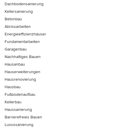
Dachbodensanierung
Kellersanierung
Betonbau
Abrissarbeiten
Energieeffizienzhäuser
Fundamentarbeiten
Garagenbau
Nachhaltiges Bauen
Hausanbau
Hauserweiterungen
Hausrenovierung
Hausbau
Fußbodenaufbau
Kellerbau
Haussanierung
Barrierefreies Bauen
Luxussanierung