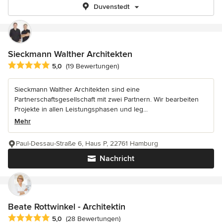
Duvenstedt
Sieckmann Walther Architekten
Durchschnittliche Bewertung: 5 von 5 Sternen
5,0
(19 Bewertungen)
Sieckmann Walther Architekten sind eine
Partnerschaftsgesellschaft mit zwei Partnern. Wir bearbeiten
Projekte in allen Leistungsphasen und leg...
Mehr
Paul-Dessau-Straße 6, Haus P, 22761 Hamburg
Nachricht
Beate Rottwinkel - Architektin
Durchschnittliche Bewertung: 5 von 5 Sternen
5,0
(28 Bewertungen)