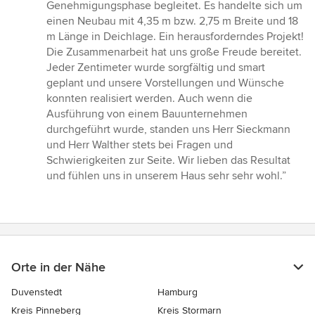
von
Genehmigungsphase begleitet. Es handelte sich um
5
einen Neubau mit 4,35 m bzw. 2,75 m Breite und 18
Sternen
m Länge in Deichlage. Ein herausforderndes Projekt!
Die Zusammenarbeit hat uns große Freude bereitet.
Jeder Zentimeter wurde sorgfältig und smart
geplant und unsere Vorstellungen und Wünsche
konnten realisiert werden. Auch wenn die
Ausführung von einem Bauunternehmen
durchgeführt wurde, standen uns Herr Sieckmann
und Herr Walther stets bei Fragen und
Schwierigkeiten zur Seite. Wir lieben das Resultat
und fühlen uns in unserem Haus sehr sehr wohl.”
Orte in der Nähe
Duvenstedt
Hamburg
Kreis Pinneberg
Kreis Stormarn