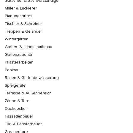
Gutachter & Sachverständige
Maler & Lackierer
Planungsbüros
Tischler & Schreiner
Treppen & Geländer
Wintergärten
Garten- & Landschaftsbau
Gartenzubehör
Pflasterarbeiten
Poolbau
Rasen & Gartenbewässerung
Spielgeräte
Terrasse & Außenbereich
Zäune & Tore
Dachdecker
Fassadenbauer
Tür- & Fensterbauer
Garagentore