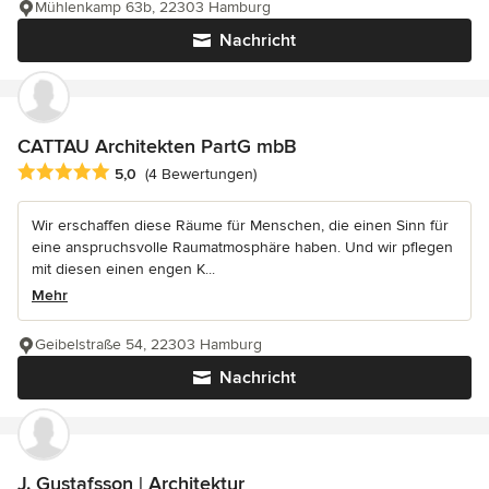
Mühlenkamp 63b, 22303 Hamburg
Nachricht
CATTAU Architekten PartG mbB
Durchschnittliche Bewertung: 5 von 5 Sternen
5,0
(4 Bewertungen)
Wir erschaffen diese Räume für Menschen, die einen Sinn für
eine anspruchsvolle Raumatmosphäre haben. Und wir pflegen
mit diesen einen engen K...
Mehr
Geibelstraße 54, 22303 Hamburg
Nachricht
J. Gustafsson | Architektur