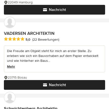
22049 Hamburg
Nachricht
VADERSEN ARCHITEKTIN
Durchschnittliche Bewertung: 5 von 5 Sternen
5,0
(22 Bewertungen)
Die Freude am Objekt steht für mich an erster Stelle. Zu
erleben wie sich ein Bauvorhaben auf dem Papier entwickelt
und wie hinterher ein Baus...
Mehr
23715 Bosau
Nachricht
Schwichtenberg Architektin