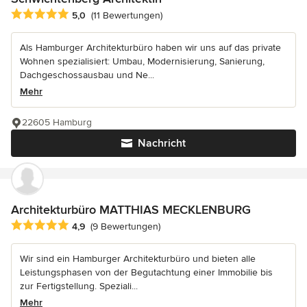
Durchschnittliche Bewertung: 5 von 5 Sternen
5,0
(11 Bewertungen)
Als Hamburger Architekturbüro haben wir uns auf das private
Wohnen spezialisiert: Umbau, Modernisierung, Sanierung,
Dachgeschossausbau und Ne...
Mehr
22605 Hamburg
Nachricht
Architekturbüro MATTHIAS MECKLENBURG
Durchschnittliche Bewertung: 4.9 von 5 Sternen
4,9
(9 Bewertungen)
Wir sind ein Hamburger Architekturbüro und bieten alle
Leistungsphasen von der Begutachtung einer Immobilie bis
zur Fertigstellung. Speziali...
Mehr