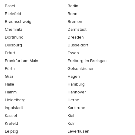
Basel
Berlin
Bielefeld
Bonn
Braunschweig
Bremen
Chemnitz
Darmstadt
Dortmund
Dresden
Duisburg
Düsseldorf
Erfurt
Essen
Frankfurt am Main
Freiburg-im-Breisgau
Fürth
Gelsenkirchen
Graz
Hagen
Halle
Hamburg
Hamm
Hannover
Heidelberg
Herne
Ingolstadt
Karlsruhe
Kassel
Kiel
Krefeld
Köln
Leipzig
Leverkusen