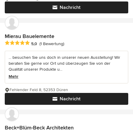
Nachricht
Mierau Bauelemente
Durchschnittliche Bewertung: 5 von 5 Sternen
5,0
(1 Bewertung)
... besuchen Sie uns doch in unserer neuen Ausstellung! Wir
beraten Sie gerne vor Ort und überzeugen Sie von der
Qualität unserer Produkte u...
Mehr
Fehlender Feld 8, 52353 Düren
Nachricht
Beck+Blüm-Beck Architekten