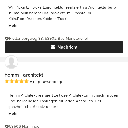
Will Pickartz | pickartzarchitektur realisiert als Architekturbüro
in Bad Münstereifel Bauprojekte im Grossraum
Köln/Bonn/Aachen/Koblenz/Euski...
Mehr
Flettenbergweg 33, 53902 Bad Münstereifel
Nachricht
hemm - architekt
Durchschnittliche Bewertung: 5 von 5 Sternen
5,0
(1 Bewertung)
Hemm Architekt realisiert zeitlose Architektur mit nachhaltigen
und individuellen Lösungen für jeden Anspruch. Der
ganzheitliche Ansatz unsere...
Mehr
53506 Hönningen