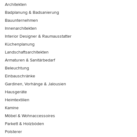
Architekten
Badplanung & Badsanierung
Bauunternehmen
Innenarchitekten
Interior Designer & Raumausstatter
Küchenplanung
Landschaftsarchitekten
Armaturen & Sanitärbedarf
Beleuchtung
Einbauschränke
Gardinen, Vorhänge & Jalousien
Hausgeräte
Heimtextilien
Kamine
Möbel & Wohnaccessoires
Parkett & Holzböden
Polsterer