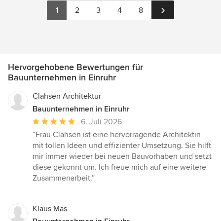
1
2
3
4
8
Hervorgehobene Bewertungen für
Bauunternehmen in Einruhr
Clahsen Architektur
Bauunternehmen in Einruhr
Durchschnittliche
6. Juli 2026
Bewertung:
“Frau Clahsen ist eine hervorragende Architektin
5
mit tollen Ideen und effizienter Umsetzung. Sie hilft
von
mir immer wieder bei neuen Bauvorhaben und setzt
5
diese gekonnt um. Ich freue mich auf eine weitere
Sternen
Zusammenarbeit.”
Klaus Mäs