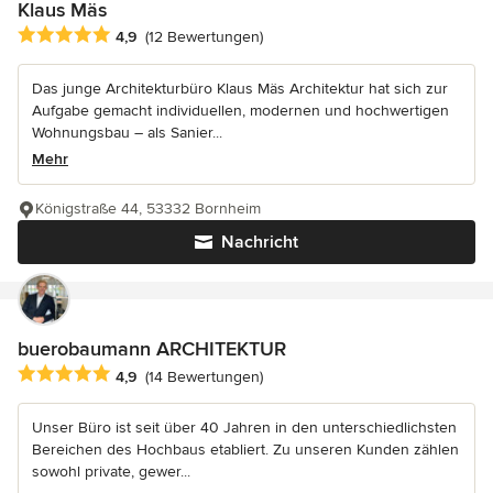
Klaus Mäs
Durchschnittliche Bewertung: 4.9 von 5 Sternen
4,9
(12 Bewertungen)
Das junge Architekturbüro Klaus Mäs Architektur hat sich zur
Aufgabe gemacht individuellen, modernen und hochwertigen
Wohnungsbau – als Sanier...
Mehr
Königstraße 44, 53332 Bornheim
Nachricht
buerobaumann ARCHITEKTUR
Durchschnittliche Bewertung: 4.9 von 5 Sternen
4,9
(14 Bewertungen)
Unser Büro ist seit über 40 Jahren in den unterschiedlichsten
Bereichen des Hochbaus etabliert. Zu unseren Kunden zählen
sowohl private, gewer...