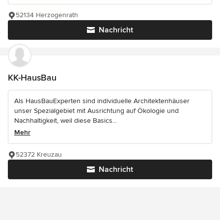
52134 Herzogenrath
Nachricht
KK-HausBau
Als HausBauExperten sind individuelle Architektenhäuser
unser Spezialgebiet mit Ausrichtung auf Ökologie und
Nachhaltigkeit, weil diese Basics...
Mehr
52372 Kreuzau
Nachricht