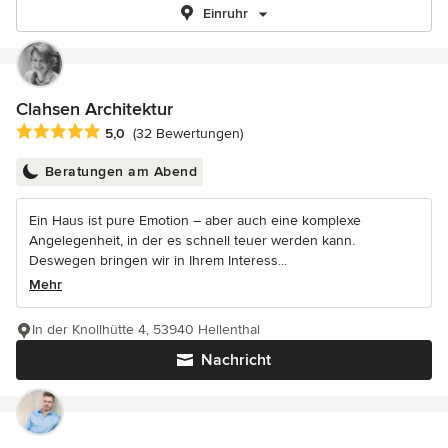
Einruhr
Clahsen Architektur
Durchschnittliche Bewertung: 5 von 5 Sternen
5,0
(32 Bewertungen)
Beratungen am Abend
Ein Haus ist pure Emotion – aber auch eine komplexe
Angelegenheit, in der es schnell teuer werden kann.
Deswegen bringen wir in Ihrem Interess...
Mehr
In der Knollhütte 4, 53940 Hellenthal
Nachricht