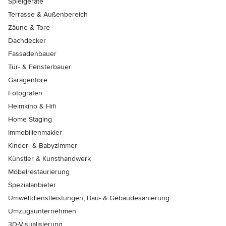
Spielgeräte
Terrasse & Außenbereich
Zäune & Tore
Dachdecker
Fassadenbauer
Tür- & Fensterbauer
Garagentore
Fotografen
Heimkino & Hifi
Home Staging
Immobilienmakler
Kinder- & Babyzimmer
Künstler & Kunsthandwerk
Möbelrestaurierung
Spezialanbieter
Umweltdienstleistungen, Bau- & Gebäudesanierung
Umzugsunternehmen
3D-Visualisierung