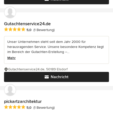
Gutachtenservice24.de
Durchschnittliche Bewertung: 5 von 5 Sternen
5,0
(1 Bewertung)
Unser Unternehmen steht seit dem Jahr 2000 für
herausragenden Service. Unsere besondere Kompetenz liegt
im Bereich der Gutachten-Erstellung –...
Mehr
Gutachtenservice24.de, 50189 Elsdorf
Nachricht
pickartzarchitektur
Durchschnittliche Bewertung: 5 von 5 Sternen
5,0
(1 Bewertung)