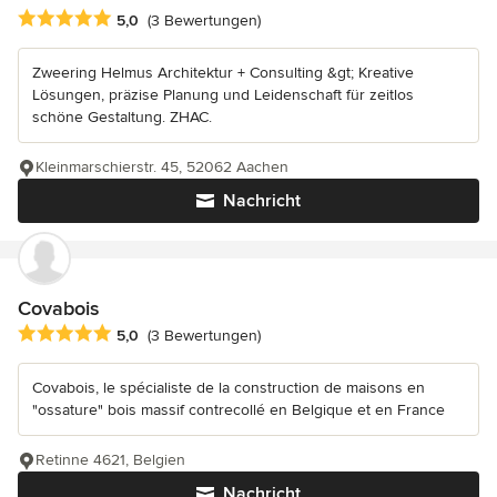
Durchschnittliche Bewertung: 5 von 5 Sternen
5,0
(3 Bewertungen)
Zweering Helmus Architektur + Consulting &gt; Kreative
Lösungen, präzise Planung und Leidenschaft für zeitlos
schöne Gestaltung. ZHAC.
Kleinmarschierstr. 45, 52062 Aachen
Nachricht
Covabois
Durchschnittliche Bewertung: 5 von 5 Sternen
5,0
(3 Bewertungen)
Covabois, le spécialiste de la construction de maisons en
"ossature" bois massif contrecollé en Belgique et en France
Retinne 4621, Belgien
Nachricht