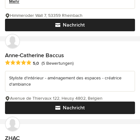
Mehr
Himmeroder Wall 7, 53359 Rheinbach
Nachricht
Anne-Catherine Baccus
Durchschnittliche Bewertung: 5 von 5 Sternen
5,0
(5 Bewertungen)
Styliste d'intérieur - aménagement des espaces - créatrice
d'ambiance
Avenue de Thiervaux 122, Heusy 4802, Belgien
Nachricht
ZHAC