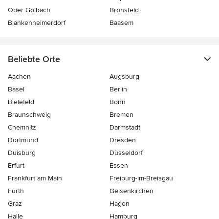
Ober Golbach
Bronsfeld
Blankenheimerdorf
Baasem
Beliebte Orte
Aachen
Augsburg
Basel
Berlin
Bielefeld
Bonn
Braunschweig
Bremen
Chemnitz
Darmstadt
Dortmund
Dresden
Duisburg
Düsseldorf
Erfurt
Essen
Frankfurt am Main
Freiburg-im-Breisgau
Fürth
Gelsenkirchen
Graz
Hagen
Halle
Hamburg