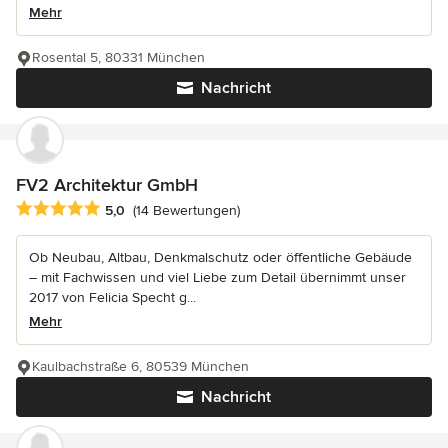
Mehr
Rosental 5, 80331 München
Nachricht
FV2 Architektur GmbH
Durchschnittliche Bewertung: 5 von 5 Sternen
5,0
(14 Bewertungen)
Ob Neubau, Altbau, Denkmalschutz oder öffentliche Gebäude
– mit Fachwissen und viel Liebe zum Detail übernimmt unser
2017 von Felicia Specht g...
Mehr
Kaulbachstraße 6, 80539 München
Nachricht