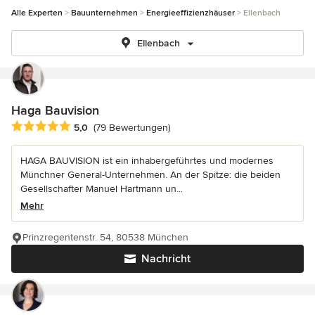
Alle Experten
Bauunternehmen
Energieeffizienzhäuser
Ellenbach
Ellenbach
Haga Bauvision
Durchschnittliche Bewertung: 5 von 5 Sternen
5,0
(79 Bewertungen)
HAGA BAUVISION ist ein inhabergeführtes und modernes
Münchner General-Unternehmen. An der Spitze: die beiden
Gesellschafter Manuel Hartmann un...
Mehr
Prinzregentenstr. 54, 80538 München
Nachricht