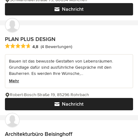
Nachricht
PLAN PLUS DESIGN
Durchschnittliche Bewertung: 4.8 von 5 Sternen
4,8
(4 Bewertungen)
Bauen ist das bewusste Gestalten von Lebensräumen.
Grundlage dafür sind ausführliche Gespräche mit den
Bauherren. Es werden Ihre Wünsche,...
Mehr
Robert-Bosch-Straße 19, 85296 Rohrbach
Nachricht
Architekturbüro Beisinghoff