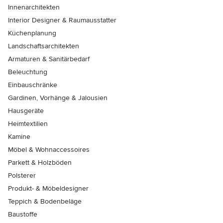
Innenarchitekten
Interior Designer & Raumausstatter
Küchenplanung
Landschaftsarchitekten
Armaturen & Sanitärbedarf
Beleuchtung
Einbauschränke
Gardinen, Vorhänge & Jalousien
Hausgeräte
Heimtextilien
Kamine
Möbel & Wohnaccessoires
Parkett & Holzböden
Polsterer
Produkt- & Möbeldesigner
Teppich & Bodenbeläge
Baustoffe