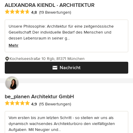
ALEXANDRA KIENDL · ARCHITEKTUR
Durchschnittliche Bewertung: 4.8 von 5 Sternen
4,8
(19 Bewertungen)
Unsere Philosophie: Architektur für eine zeitgenössische
Gesellschaft Der individuelle Bedarf des Menschen und
dessen Lebensraum in seiner g...
Mehr
Kochelseestraße 10 Rgb, 81371 München
Nachricht
be_planen Architektur GmbH
Durchschnittliche Bewertung: 4.9 von 5 Sternen
4,9
(15 Bewertungen)
Vom ersten bis zum letzten Schritt - so stellen wir uns als
dynamisch wachsendes Architekturbüro den vielfältigsten
Aufgaben. Mit Neugier und...