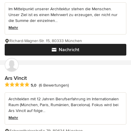
Im Mittelpunkt unserer Architektur stehen die Menschen.
Unser Ziel ist es einen Mehrwert zu erzeugen, der nicht nur
die Summe der einzelnen...
Mehr
Richard-Wagner-Str. 15, 80333 München
Nachricht
Ars Vincit
Durchschnittliche Bewertung: 5 von 5 Sternen
5,0
(6 Bewertungen)
Architekten mit 12 Jahren Berufserfahrung im Internationalen
Raum (München, Paris, Rumänien, Barcelona). Fokus wird bei
Ars Vincit auf folge...
Mehr
Schwanthalerstraße 79, 80634 München