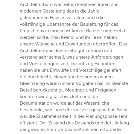
Sternen
Architekturbüro war neben kreativen Ideen zur
modernen Gestaltung des in die Jahre
gekommenen Hauses vor allem auch die
vollständige Übernahme der Bauleitung für das
Projekt, das in möglichst kurzer Bauzeit umgesetzt
werden sollte. Frau Kiendl und ihr Team haben
unsere Wünsche und Erwartungen übertroffen. Das
Architektenteam kann sehr gut zuhören und
verstand sehr schnell, was unsere Anforderungen
und Vorstellungen sind. Darauf zugeschnitten
haben sie uns Entwürfe und Vorschläge geliefert,
die durchdacht, clever und besonders waren.
Gleichzeitig waren unsere Vorgaben bis ins kleinste
Detail berücksichtigt. Meetings und Freigaben
konnten wir digital abwickeln und die
Dokumentation wurde auf das Wesentliche
beschränkt, was uns sehr viel Zeit gespart hat. Somit
war die Zusammenarbeit in der Planungsphase sehr
effizient. Der Zustand des Bestands und der Umfang
der gewünschten Umbaumaßnahmen erforderte