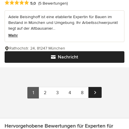
Durchschnittliche Bewertung: 5 von 5 Sternen
5,0
(5 Bewertungen)
Adele Beisinghoff ist eine etablierte Expertin für Bauen im
Bestand in München und Umgebung. Ihr Arbeitsschwerpunkt
liegt auf der Altbausanier...
Mehr
Rathochstr. 24, 81247 München
Nachricht
1
2
3
4
8
Hervorgehobene Bewertungen für Experten für