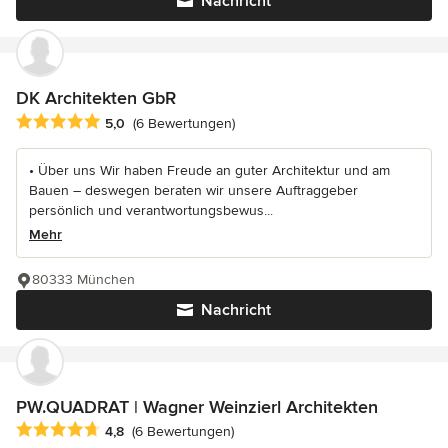
Nachricht
DK Architekten GbR
Durchschnittliche Bewertung: 5 von 5 Sternen
5,0
(6 Bewertungen)
• Über uns Wir haben Freude an guter Architektur und am
Bauen – deswegen beraten wir unsere Auftraggeber
persönlich und verantwortungsbewus...
Mehr
80333 München
Nachricht
PW.QUADRAT | Wagner Weinzierl Architekten
Durchschnittliche Bewertung: 4.8 von 5 Sternen
4,8
(6 Bewertungen)