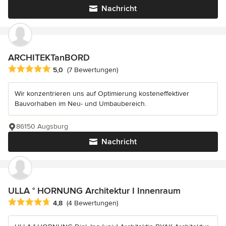
Nachricht
ARCHITEKTanBORD
Durchschnittliche Bewertung: 5 von 5 Sternen
5,0
(7 Bewertungen)
Wir konzentrieren uns auf Optimierung kosteneffektiver
Bauvorhaben im Neu- und Umbaubereich.
86150 Augsburg
Nachricht
ULLA ° HORNUNG Architektur I Innenraum
Durchschnittliche Bewertung: 4.8 von 5 Sternen
4,8
(4 Bewertungen)