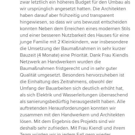
zwar letztlich ein höheres Budget für den Umbau als
wir ursprünglich angesetzt hatten. Die Architekten
haben darauf aber frühzeitig und transparent
hingewiesen, so dass wir uns bewusst entscheiden
konnten Neben dem Erreichen eines modernen Stils
und einer besseren Nutzbarkeit des Hauses für eine
junge Familie mit 2 Kleinkindern, war insbesondere
die Umsetzung der Baumaßnahmen in sehr kurzer
Bauzeit (4 Monate) eine Priorität. Dank Frau Kiendls
Netzwerk an Handwerkern wurden die
Baumaßnahmen fristgerecht und in sehr guter
Qualität umgesetzt. Besonders hervorzuheben ist
die Einhaltung des Zeitrahmens, obwohl der
Umfang der Bauarbeiten sich deutlich erhöht hat,
als sich Elektrik und Wasserleitungen überraschend
als sanierungsbedürftig herausgestellt haben. Alle
auftretenden Herausforderungen konnten wir
zusammen mit den Handwerkern und Architekten
lösen. Mit dem Ergebnis des Projekts sind wir
deshalb sehr zufrieden. Mit Frau Kiendl und ihrem
Team würden wir in jedem Fall gern wieder