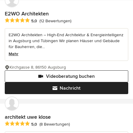
E2WO Architekten
Durchschnittliche Bewertung: 5 von 5 Sternen
5,0
(12 Bewertungen)
E2WO Architekten – High-End Architektur & Energieintelligenz
in Augsburg und Tübingen Wir planen Häuser und Gebäude
für Bauherren, die...
Mehr
Kirchgasse 8, 86150 Augsburg
Videoberatung buchen
Nachricht
architekt uwe klose
Durchschnittliche Bewertung: 5 von 5 Sternen
5,0
(8 Bewertungen)