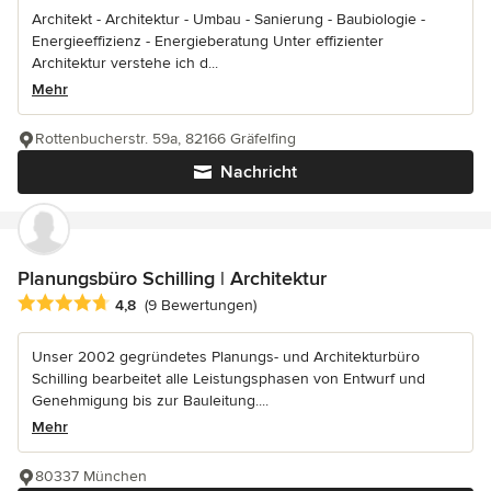
Architekt - Architektur - Umbau - Sanierung - Baubiologie -
Energieeffizienz - Energieberatung Unter effizienter
Architektur verstehe ich d...
Mehr
Rottenbucherstr. 59a, 82166 Gräfelfing
Nachricht
Planungsbüro Schilling | Architektur
Durchschnittliche Bewertung: 4.8 von 5 Sternen
4,8
(9 Bewertungen)
Unser 2002 gegründetes Planungs- und Architekturbüro
Schilling bearbeitet alle Leistungsphasen von Entwurf und
Genehmigung bis zur Bauleitung....
Mehr
80337 München