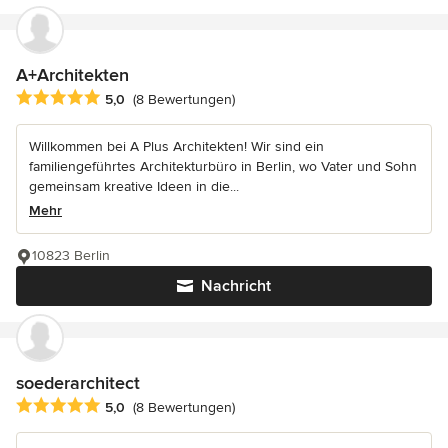
A+Architekten
Durchschnittliche Bewertung: 5 von 5 Sternen
5,0
(8 Bewertungen)
Willkommen bei A Plus Architekten! Wir sind ein
familiengeführtes Architekturbüro in Berlin, wo Vater und Sohn
gemeinsam kreative Ideen in die...
Mehr
10823 Berlin
Nachricht
soederarchitect
Durchschnittliche Bewertung: 5 von 5 Sternen
5,0
(8 Bewertungen)