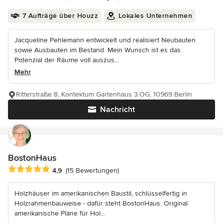
7 Aufträge über Houzz
Lokales Unternehmen
Jacqueline Pehlemann entwickelt und realisiert Neubauten
sowie Ausbauten im Bestand. Mein Wunsch ist es das
Potenzial der Räume voll auszus...
Mehr
Ritterstraße 8, Kontektum Gartenhaus 3.OG, 10969 Berlin
Nachricht
BostonHaus
Durchschnittliche Bewertung: 4.9 von 5 Sternen
4,9
(15 Bewertungen)
Holzhäuser im amerikanischen Baustil, schlüsselfertig in
Holzrahmenbauweise - dafür steht BostonHaus. Original
amerikanische Pläne für Hol...