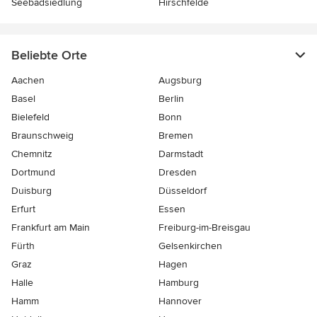
Seebadsiedlung
Hirschfelde
Beliebte Orte
Aachen
Augsburg
Basel
Berlin
Bielefeld
Bonn
Braunschweig
Bremen
Chemnitz
Darmstadt
Dortmund
Dresden
Duisburg
Düsseldorf
Erfurt
Essen
Frankfurt am Main
Freiburg-im-Breisgau
Fürth
Gelsenkirchen
Graz
Hagen
Halle
Hamburg
Hamm
Hannover