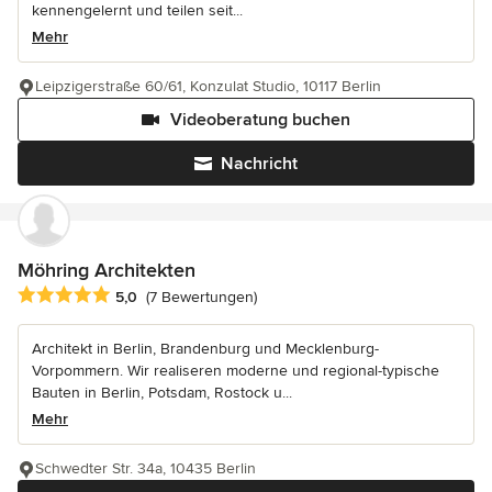
kennengelernt und teilen seit...
Mehr
Leipzigerstraße 60/61, Konzulat Studio, 10117 Berlin
Videoberatung buchen
Nachricht
Möhring Architekten
Durchschnittliche Bewertung: 5 von 5 Sternen
5,0
(7 Bewertungen)
Architekt in Berlin, Brandenburg und Mecklenburg-
Vorpommern. Wir realiseren moderne und regional-typische
Bauten in Berlin, Potsdam, Rostock u...
Mehr
Schwedter Str. 34a, 10435 Berlin