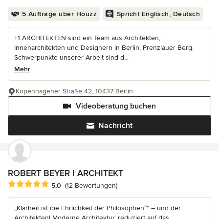
5 Aufträge über Houzz
Spricht Englisch, Deutsch
+1 ARCHITEKTEN sind ein Team aus Architekten,
Innenarchitekten und Designern in Berlin, Prenzlauer Berg.
Schwerpunkte unserer Arbeit sind d...
Mehr
Kopenhagener Straße 42, 10437 Berlin
Videoberatung buchen
Nachricht
ROBERT BEYER I ARCHITEKT
Durchschnittliche Bewertung: 5 von 5 Sternen
5,0
(12 Bewertungen)
„Klarheit ist die Ehrlichkeit der Philosophen“* – und der
Architekten! Moderne Architektur, reduziert auf das