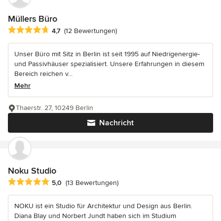
Müllers Büro
Durchschnittliche Bewertung: 4.7 von 5 Sternen
4,7
(12 Bewertungen)
Unser Büro mit Sitz in Berlin ist seit 1995 auf Niedrigenergie-
und Passivhäuser spezialisiert. Unsere Erfahrungen in diesem
Bereich reichen v...
Mehr
Thaerstr. 27, 10249 Berlin
Nachricht
Noku Studio
Durchschnittliche Bewertung: 5 von 5 Sternen
5,0
(13 Bewertungen)
NOKU ist ein Studio für Architektur und Design aus Berlin.
Diana Blay und Norbert Jundt haben sich im Studium