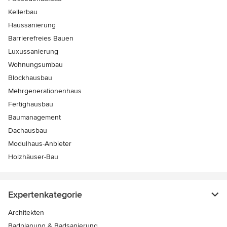
Kellerbau
Haussanierung
Barrierefreies Bauen
Luxussanierung
Wohnungsumbau
Blockhausbau
Mehrgenerationenhaus
Fertighausbau
Baumanagement
Dachausbau
Modulhaus-Anbieter
Holzhäuser-Bau
Expertenkategorie
Architekten
Badplanung & Badsanierung