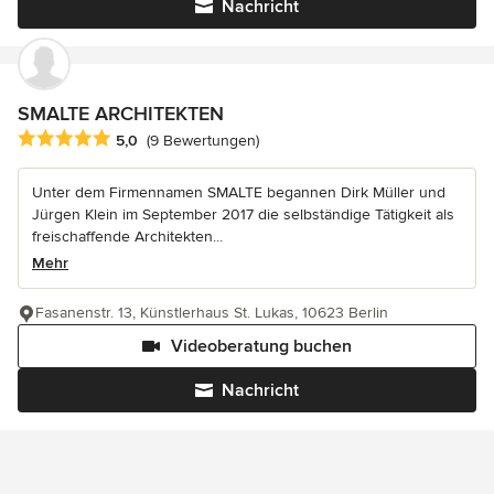
Nachricht
SMALTE ARCHITEKTEN
Durchschnittliche Bewertung: 5 von 5 Sternen
5,0
(9 Bewertungen)
Unter dem Firmennamen SMALTE begannen Dirk Müller und
Jürgen Klein im September 2017 die selbständige Tätigkeit als
freischaffende Architekten...
Mehr
Fasanenstr. 13, Künstlerhaus St. Lukas, 10623 Berlin
Videoberatung buchen
Nachricht