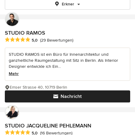
Erkner
STUDIO RAMOS
Durchschnittliche Bewertung: 5 von 5 Sternen
5,0
(29 Bewertungen)
STUDIO RAMOS ist ein Büro für Innenarchitektur und
ganzheitliche Raumgestaltung mit Sitz in Berlin. Als Interior
Designer entwickle ich Ein...
Mehr
Emser Strasse 40, 10719 Berlin
Nachricht
STUDIO JACQUELINE PEHLEMANN
Durchschnittliche Bewertung: 5 von 5 Sternen
5,0
(16 Bewertungen)