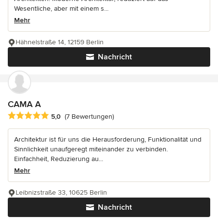
Wesentliche, aber mit einem s...
Mehr
Hähnelstraße 14, 12159 Berlin
Nachricht
CAMA A
Durchschnittliche Bewertung: 5 von 5 Sternen
5,0
(7 Bewertungen)
Architektur ist für uns die Herausforderung, Funktionalität und
Sinnlichkeit unaufgeregt miteinander zu verbinden.
Einfachheit, Reduzierung au...
Mehr
Leibnizstraße 33, 10625 Berlin
Nachricht