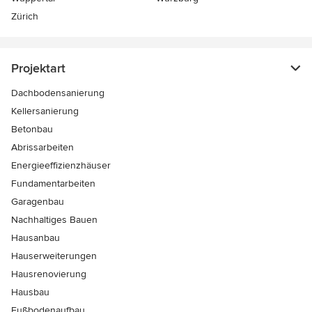
Zürich
Projektart
Dachbodensanierung
Kellersanierung
Betonbau
Abrissarbeiten
Energieeffizienzhäuser
Fundamentarbeiten
Garagenbau
Nachhaltiges Bauen
Hausanbau
Hauserweiterungen
Hausrenovierung
Hausbau
Fußbodenaufbau