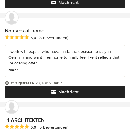
Nachricht
Nomads at home
Durchschnittliche Bewertung: 5 von 5 Sternen
5,0
(8 Bewertungen)
I work with expats who have made the decision to stay in
Germany and want their home to finally feel like it reflects that.
Relocating often...
Mehr
Borsigstrasse 29, 10115 Berlin
Nachricht
+1 ARCHITEKTEN
Durchschnittliche Bewertung: 5 von 5 Sternen
5,0
(5 Bewertungen)