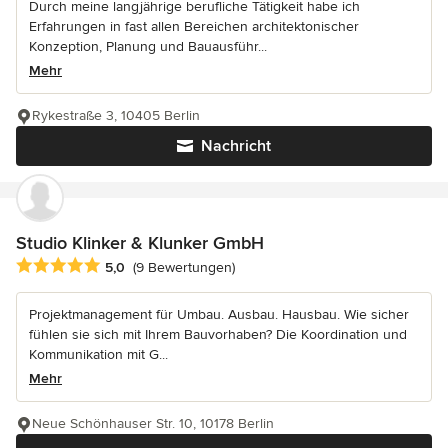
Durch meine langjährige berufliche Tätigkeit habe ich
Erfahrungen in fast allen Bereichen architektonischer
Konzeption, Planung und Bauausführ...
Mehr
Rykestraße 3, 10405 Berlin
Nachricht
Studio Klinker & Klunker GmbH
Durchschnittliche Bewertung: 5 von 5 Sternen
5,0
(9 Bewertungen)
Projektmanagement für Umbau. Ausbau. Hausbau. Wie sicher
fühlen sie sich mit Ihrem Bauvorhaben? Die Koordination und
Kommunikation mit G...
Mehr
Neue Schönhauser Str. 10, 10178 Berlin