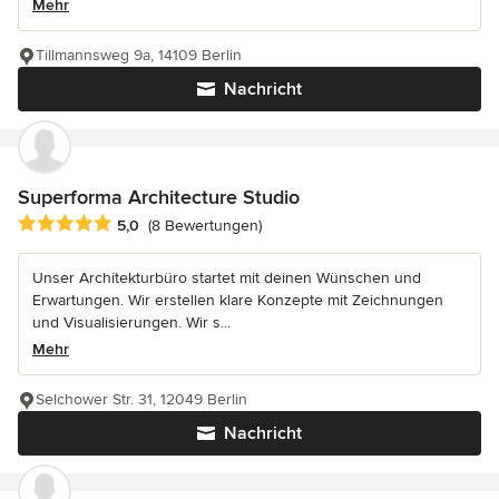
Mehr
Tillmannsweg 9a, 14109 Berlin
Nachricht
Superforma Architecture Studio
Durchschnittliche Bewertung: 5 von 5 Sternen
5,0
(8 Bewertungen)
Unser Architekturbüro startet mit deinen Wünschen und
Erwartungen. Wir erstellen klare Konzepte mit Zeichnungen
und Visualisierungen. Wir s...
Mehr
Selchower Str. 31, 12049 Berlin
Nachricht