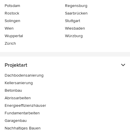
Potsdam
Regensburg
Rostock
Saarbrücken
Solingen
Stuttgart
Wien
Wiesbaden
Wuppertal
Würzburg
Zürich
Projektart
Dachbodensanierung
Kellersanierung
Betonbau
Abrissarbeiten
Energieeffizienzhäuser
Fundamentarbeiten
Garagenbau
Nachhaltiges Bauen