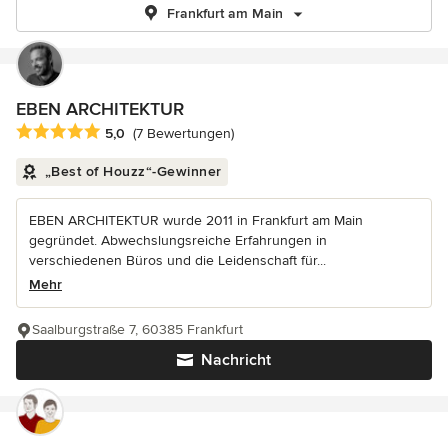
Frankfurt am Main
EBEN ARCHITEKTUR
Durchschnittliche Bewertung: 5 von 5 Sternen
5,0
(7 Bewertungen)
„Best of Houzz“-Gewinner
EBEN ARCHITEKTUR wurde 2011 in Frankfurt am Main
gegründet. Abwechslungsreiche Erfahrungen in
verschiedenen Büros und die Leidenschaft für...
Mehr
Saalburgstraße 7, 60385 Frankfurt
Nachricht