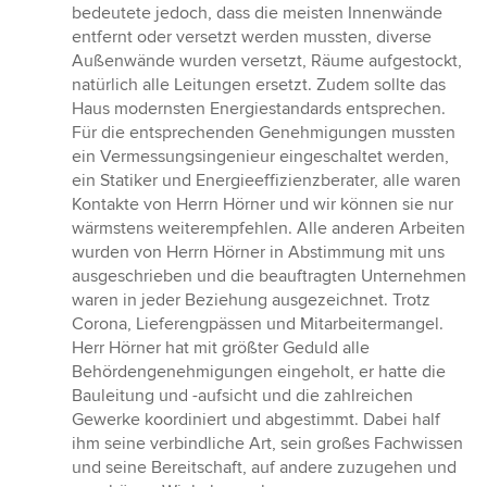
bedeutete jedoch, dass die meisten Innenwände
entfernt oder versetzt werden mussten, diverse
Außenwände wurden versetzt, Räume aufgestockt,
natürlich alle Leitungen ersetzt. Zudem sollte das
Haus modernsten Energiestandards entsprechen.
Für die entsprechenden Genehmigungen mussten
ein Vermessungsingenieur eingeschaltet werden,
ein Statiker und Energieeffizienzberater, alle waren
Kontakte von Herrn Hörner und wir können sie nur
wärmstens weiterempfehlen. Alle anderen Arbeiten
wurden von Herrn Hörner in Abstimmung mit uns
ausgeschrieben und die beauftragten Unternehmen
waren in jeder Beziehung ausgezeichnet. Trotz
Corona, Lieferengpässen und Mitarbeitermangel.
Herr Hörner hat mit größter Geduld alle
Behördengenehmigungen eingeholt, er hatte die
Bauleitung und -aufsicht und die zahlreichen
Gewerke koordiniert und abgestimmt. Dabei half
ihm seine verbindliche Art, sein großes Fachwissen
und seine Bereitschaft, auf andere zuzugehen und