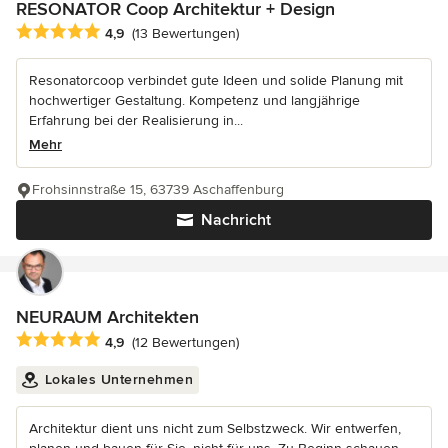
RESONATOR Coop Architektur + Design
Durchschnittliche Bewertung: 4.9 von 5 Sternen
4,9
(13 Bewertungen)
Resonatorcoop verbindet gute Ideen und solide Planung mit
hochwertiger Gestaltung. Kompetenz und langjährige
Erfahrung bei der Realisierung in...
Mehr
Frohsinnstraße 15, 63739 Aschaffenburg
Nachricht
NEURAUM Architekten
Durchschnittliche Bewertung: 4.9 von 5 Sternen
4,9
(12 Bewertungen)
Lokales Unternehmen
Architektur dient uns nicht zum Selbstzweck. Wir entwerfen,