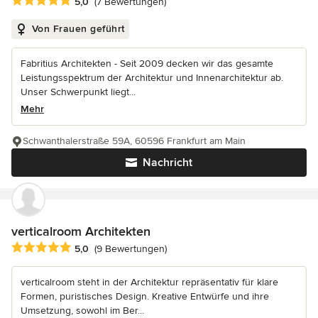
Durchschnittliche Bewertung: 5 von 5 Sternen
5,0
(7 Bewertungen)
Von Frauen geführt
Fabritius Architekten - Seit 2009 decken wir das gesamte
Leistungsspektrum der Architektur und Innenarchitektur ab.
Unser Schwerpunkt liegt...
Mehr
Schwanthalerstraße 59A, 60596 Frankfurt am Main
Nachricht
verticalroom Architekten
Durchschnittliche Bewertung: 5 von 5 Sternen
5,0
(9 Bewertungen)
verticalroom steht in der Architektur repräsentativ für klare
Formen, puristisches Design. Kreative Entwürfe und ihre
Umsetzung, sowohl im Ber...