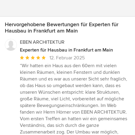
Hervorgehobene Bewertungen für Experten für
Hausbau in Frankfurt am Main
EBEN ARCHITEKTUR
Experten für Hausbau in Frankfurt am Main
Durchschnittliche
12. Februar 2025
Bewertung:
“Wir hatten ein Haus aus den 60ern mit vielen
5
kleinen Räumen, kleinen Fenstern und dunklen
von
Räumen und es war aus unserer Sicht sehr fraglich,
5
ob das Haus so umgebaut werden kann, dass es
Sternen
unseren Wünschen entspricht: klare Strukturen,
große Räume, viel Licht, vorbereitet auf mögliche
spätere Bewegungseinschränkungen. Im Web
fanden wir Herrn Hörner von EBEN ARCHITEKTUR.
Vom ersten Treffen an hatten wir ein gemeinsames
Verständnis, das sich durch die ganze
Zusammenarbeit zog. Der Umbau war möglich,