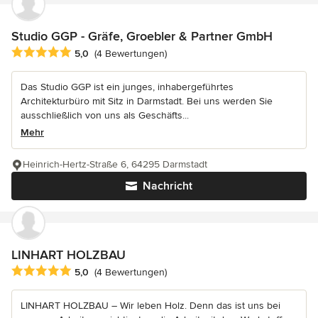
Studio GGP - Gräfe, Groebler & Partner GmbH
Durchschnittliche Bewertung: 5 von 5 Sternen
5,0
(4 Bewertungen)
Das Studio GGP ist ein junges, inhabergeführtes
Architekturbüro mit Sitz in Darmstadt. Bei uns werden Sie
ausschließlich von uns als Geschäfts...
Mehr
Heinrich-Hertz-Straße 6, 64295 Darmstadt
Nachricht
LINHART HOLZBAU
Durchschnittliche Bewertung: 5 von 5 Sternen
5,0
(4 Bewertungen)
LINHART HOLZBAU – Wir leben Holz. Denn das ist uns bei