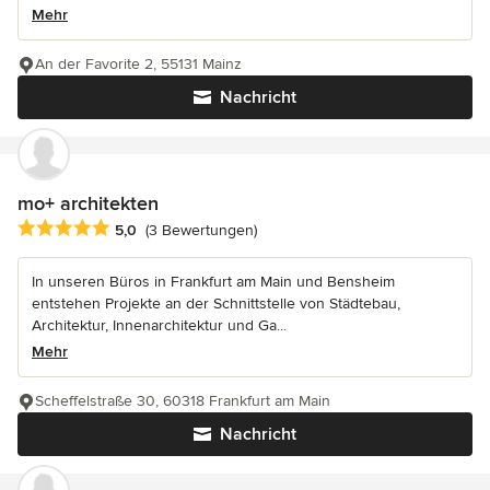
Mehr
An der Favorite 2, 55131 Mainz
Nachricht
mo+ architekten
Durchschnittliche Bewertung: 5 von 5 Sternen
5,0
(3 Bewertungen)
In unseren Büros in Frankfurt am Main und Bensheim
entstehen Projekte an der Schnittstelle von Städtebau,
Architektur, Innenarchitektur und Ga...
Mehr
Scheffelstraße 30, 60318 Frankfurt am Main
Nachricht