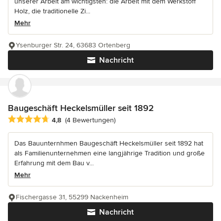
unserer Arbeit am wichtigsten: die Arbeit mit dem Werkstoff
Holz, die traditionelle Zi...
Mehr
Ysenburger Str. 24, 63683 Ortenberg
Nachricht
Baugeschäft Heckelsmüller seit 1892
Durchschnittliche Bewertung: 4.8 von 5 Sternen
4,8
(4 Bewertungen)
Das Bauunternhmen Baugeschäft Heckelsmüller seit 1892 hat
als Familienunternehmen eine langjährige Tradition und große
Erfahrung mit dem Bau v...
Mehr
Fischergasse 31, 55299 Nackenheim
Nachricht