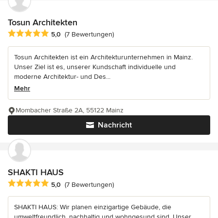
Tosun Architekten
Durchschnittliche Bewertung: 5 von 5 Sternen
5,0
(7 Bewertungen)
Tosun Architekten ist ein Architekturunternehmen in Mainz.
Unser Ziel ist es, unserer Kundschaft individuelle und
moderne Architektur- und Des...
Mehr
Mombacher Straße 2A, 55122 Mainz
Nachricht
SHAKTI HAUS
Durchschnittliche Bewertung: 5 von 5 Sternen
5,0
(7 Bewertungen)
SHAKTI HAUS: Wir planen einzigartige Gebäude, die
umweltfreundlich, nachhaltig und wohngesund sind. Unser