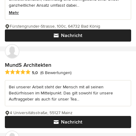
ganzheitlicher Ansatz umfasst dabei...
Mehr
Fürstengrunder-Strasse, 100c, 64732 Bad König
Nachricht
MundS Architekten
Durchschnittliche Bewertung: 5 von 5 Sternen
5,0
(6 Bewertungen)
Bei unserer Arbeit steht der Mensch mit all seinen
Bedürfnissen im Mittelpunkt. Das gilt sowohl für unsere
Auftraggeber als auch für unser Tea...
4 Universitätsstraße, 55127 Mainz
Nachricht