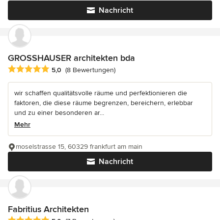
Nachricht
GROSSHAUSER architekten bda
Durchschnittliche Bewertung: 5 von 5 Sternen
5,0
(8 Bewertungen)
wir schaffen qualitätsvolle räume und perfektionieren die
faktoren, die diese räume begrenzen, bereichern, erlebbar
und zu einer besonderen ar...
Mehr
moselstrasse 15, 60329 frankfurt am main
Nachricht
Fabritius Architekten