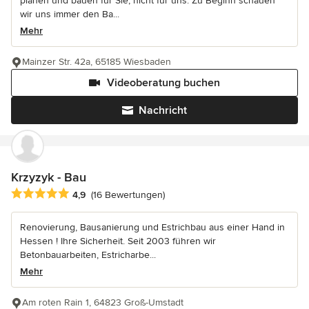
planen und bauen für Sie, nicht für uns. Zu Beginn schauen
wir uns immer den Ba...
Mehr
Mainzer Str. 42a, 65185 Wiesbaden
Videoberatung buchen
Nachricht
Krzyzyk - Bau
Durchschnittliche Bewertung: 4.9 von 5 Sternen
4,9
(16 Bewertungen)
Renovierung, Bausanierung und Estrichbau aus einer Hand in
Hessen ! Ihre Sicherheit. Seit 2003 führen wir
Betonbauarbeiten, Estricharbe...
Mehr
Am roten Rain 1, 64823 Groß-Umstadt