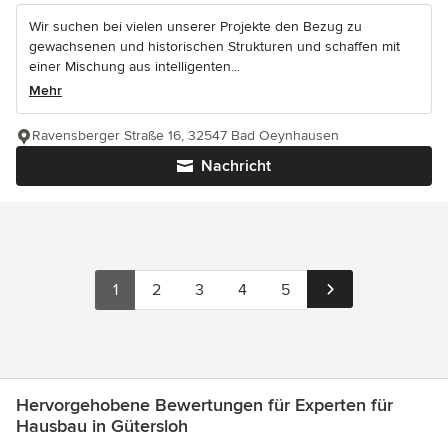
Wir suchen bei vielen unserer Projekte den Bezug zu
gewachsenen und historischen Strukturen und schaffen mit
einer Mischung aus intelligenten...
Mehr
Ravensberger Straße 16, 32547 Bad Oeynhausen
Nachricht
1
2
3
4
5
Hervorgehobene Bewertungen für Experten für
Hausbau in Gütersloh