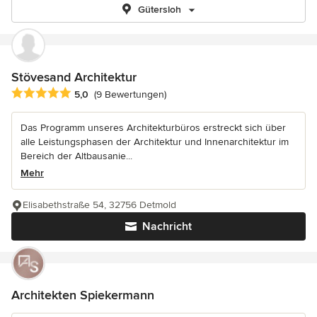
Gütersloh
Stövesand Architektur
Durchschnittliche Bewertung: 5 von 5 Sternen
5,0
(9 Bewertungen)
Das Programm unseres Architekturbüros erstreckt sich über
alle Leistungsphasen der Architektur und Innenarchitektur im
Bereich der Altbausanie...
Mehr
Elisabethstraße 54, 32756 Detmold
Nachricht
Architekten Spiekermann