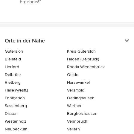
Ergebnis!”
Orte in der Nähe
Gütersloh
Kreis Gütersloh
Bielefeld
Hagen (Delbrück)
Herford
Rheda-Wiedenbrück
Delbrück
Oelde
Rietberg
Harsewinkel
Halle (Westf.)
Versmold
Ennigerloh
Oerlinghausen
Sassenberg
Werther
Dissen
Borgholzhausen
Westenholz
Vennbruch
Neubeckum
Vellern