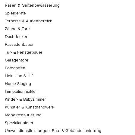
Rasen & Gartenbewässerung
Spielgeräte
Terrasse & Außenbereich
Zäune & Tore
Dachdecker
Fassadenbauer
Tür- & Fensterbauer
Garagentore
Fotografen
Heimkino & Hifi
Home Staging
Immobilienmakler
Kinder- & Babyzimmer
Künstler & Kunsthandwerk
Möbelrestaurierung
Spezialanbieter
Umweltdienstleistungen, Bau- & Gebäudesanierung