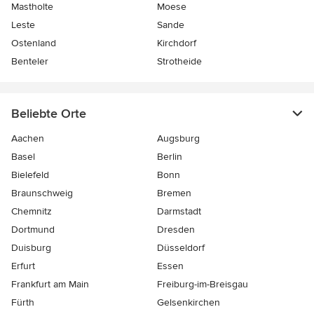
Mastholte
Moese
Leste
Sande
Ostenland
Kirchdorf
Benteler
Strotheide
Beliebte Orte
Aachen
Augsburg
Basel
Berlin
Bielefeld
Bonn
Braunschweig
Bremen
Chemnitz
Darmstadt
Dortmund
Dresden
Duisburg
Düsseldorf
Erfurt
Essen
Frankfurt am Main
Freiburg-im-Breisgau
Fürth
Gelsenkirchen