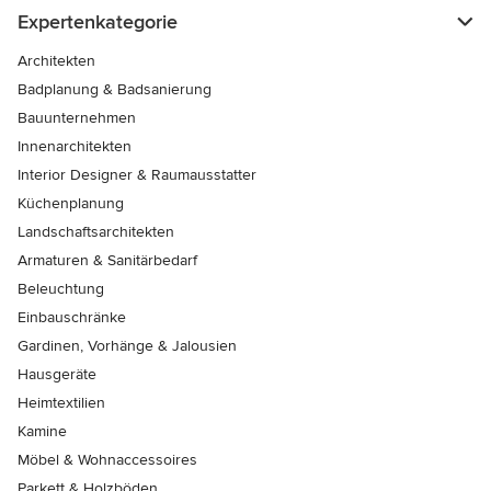
Expertenkategorie
Architekten
Badplanung & Badsanierung
Bauunternehmen
Innenarchitekten
Interior Designer & Raumausstatter
Küchenplanung
Landschaftsarchitekten
Armaturen & Sanitärbedarf
Beleuchtung
Einbauschränke
Gardinen, Vorhänge & Jalousien
Hausgeräte
Heimtextilien
Kamine
Möbel & Wohnaccessoires
Parkett & Holzböden