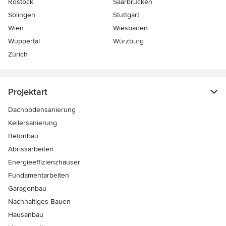
Rostock
Saarbrücken
Solingen
Stuttgart
Wien
Wiesbaden
Wuppertal
Würzburg
Zürich
Projektart
Dachbodensanierung
Kellersanierung
Betonbau
Abrissarbeiten
Energieeffizienzhäuser
Fundamentarbeiten
Garagenbau
Nachhaltiges Bauen
Hausanbau