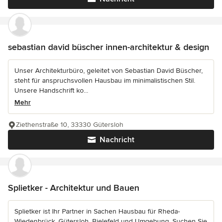
sebastian david büscher innen-architektur & design
Unser Architekturbüro, geleitet von Sebastian David Büscher,
steht für anspruchsvollen Hausbau im minimalistischen Stil.
Unsere Handschrift ko...
Mehr
Ziethenstraße 10, 33330 Gütersloh
Nachricht
Splietker - Architektur und Bauen
Splietker ist Ihr Partner in Sachen Hausbau für Rheda-
Wiedenbrück, Gütersloh, Bielefeld und Umgebung. Suchen Sie