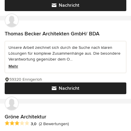
Nachricht
Thomas Becker Architekten GmbH/ BDA
Unsere Arbeit zeichnet sich durch die Suche nach klaren
Lösungen für komplexe Zusammenhänge aus. Die besondere
Verantwortung gegenüber dem O...
Mehr
59320 Ennigerloh
Nachricht
Gröne Architektur
Durchschnittliche Bewertung: 3 von 5 Sternen
3,0
(2 Bewertungen)