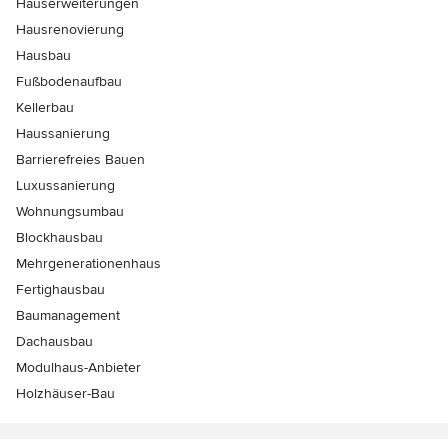
Hauserweiterungen
Hausrenovierung
Hausbau
Fußbodenaufbau
Kellerbau
Haussanierung
Barrierefreies Bauen
Luxussanierung
Wohnungsumbau
Blockhausbau
Mehrgenerationenhaus
Fertighausbau
Baumanagement
Dachausbau
Modulhaus-Anbieter
Holzhäuser-Bau