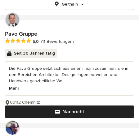
Geithain
Pavo Gruppe
Durchschnittliche Bewertung: 5 von 5 Sternen
5,0
(11 Bewertungen)
Seit 30 Jahren tätig
Die Pavo Gruppe setzt sich aus einem Team zusammen, die in
den Bereichen Architektur, Design, Ingenieurwesen und
Handwerk ganzheitliche Wo...
Mehr
09112 Chemnitz
Nachricht