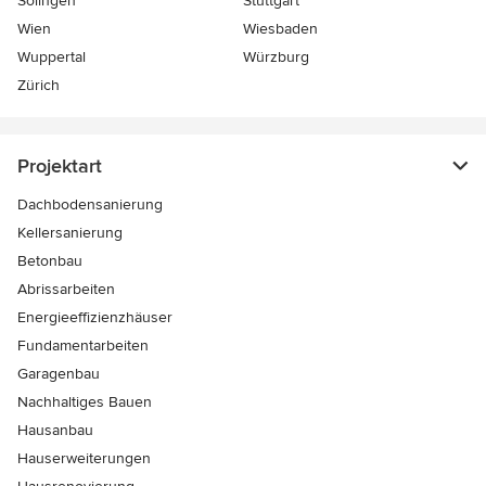
Solingen
Stuttgart
Wien
Wiesbaden
Wuppertal
Würzburg
Zürich
Projektart
Dachbodensanierung
Kellersanierung
Betonbau
Abrissarbeiten
Energieeffizienzhäuser
Fundamentarbeiten
Garagenbau
Nachhaltiges Bauen
Hausanbau
Hauserweiterungen