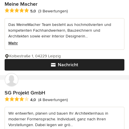
Meine Macher
Durchschnittliche Bewertung: 5 von 5 Sternen
5,0
(3 Bewertungen)
Das MeineMacher Team besteht aus hochmotivierten und
kompetenten Fachhandwerkern, Bauzeichnern und
Architekten sowie einer Interior Designerin...
Mehr
Kolbestraße 1, 04229 Leipzig
Nachricht
SG Projekt GmbH
Durchschnittliche Bewertung: 4 von 5 Sternen
4,0
(4 Bewertungen)
Wir entwerfen, planen und bauen Ihr Architektenhaus in
moderner Formensprache. Individuell, ganz nach Ihren
Vorstellungen. Dabei legen wir grö...