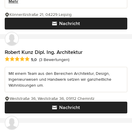
Mehr
Könneritzstraße 21, 04229 Leipzig
Nachricht
Robert Kunz Dipl. Ing. Architektur
Durchschnittliche Bewertung: 5 von 5 Sternen
5,0
(3 Bewertungen)
Mit einem Team aus den Bereichen Architektur, Design,
Ingenieurwesen und Handwerk setzen wir ganzheitliche
Wohnlösungen um.
Weststraße 36, Weststraße 36, 09112 Chemnitz
Nachricht