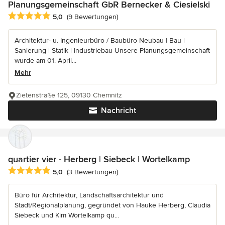
Planungsgemeinschaft GbR Bernecker & Ciesielski
Durchschnittliche Bewertung: 5 von 5 Sternen
5,0
(9 Bewertungen)
Architektur- u. Ingenieurbüro / Baubüro Neubau | Bau |
Sanierung | Statik | Industriebau Unsere Planungsgemeinschaft
wurde am 01. April...
Mehr
Zietenstraße 125, 09130 Chemnitz
Nachricht
quartier vier - Herberg | Siebeck | Wortelkamp
Durchschnittliche Bewertung: 5 von 5 Sternen
5,0
(3 Bewertungen)
Büro für Architektur, Landschaftsarchitektur und
Stadt/Regionalplanung, gegründet von Hauke Herberg, Claudia
Siebeck und Kim Wortelkamp qu...