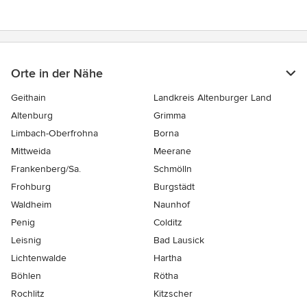
Orte in der Nähe
Geithain
Landkreis Altenburger Land
Altenburg
Grimma
Limbach-Oberfrohna
Borna
Mittweida
Meerane
Frankenberg/Sa.
Schmölln
Frohburg
Burgstädt
Waldheim
Naunhof
Penig
Colditz
Leisnig
Bad Lausick
Lichtenwalde
Hartha
Böhlen
Rötha
Rochlitz
Kitzscher