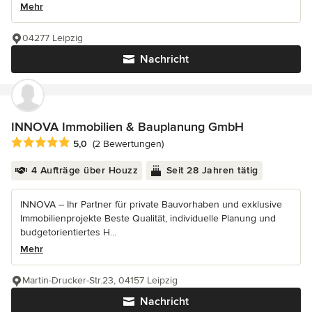
Mehr
04277 Leipzig
Nachricht
INNOVA Immobilien & Bauplanung GmbH
Durchschnittliche Bewertung: 5 von 5 Sternen
5,0
(2 Bewertungen)
4 Aufträge über Houzz
Seit 28 Jahren tätig
INNOVA – Ihr Partner für private Bauvorhaben und exklusive
Immobilienprojekte Beste Qualität, individuelle Planung und
budgetorientiertes H...
Mehr
Martin-Drucker-Str.23, 04157 Leipzig
Nachricht