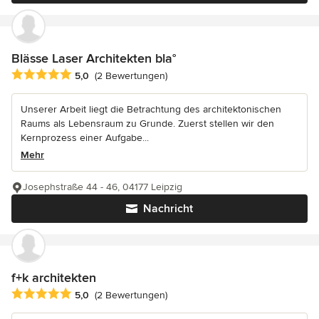
Blässe Laser Architekten bla°
Durchschnittliche Bewertung: 5 von 5 Sternen
5,0
(2 Bewertungen)
Unserer Arbeit liegt die Betrachtung des architektonischen
Raums als Lebensraum zu Grunde. Zuerst stellen wir den
Kernprozess einer Aufgabe...
Mehr
Josephstraße 44 - 46, 04177 Leipzig
Nachricht
f+k architekten
Durchschnittliche Bewertung: 5 von 5 Sternen
5,0
(2 Bewertungen)