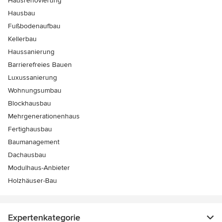
Hausrenovierung
Hausbau
Fußbodenaufbau
Kellerbau
Haussanierung
Barrierefreies Bauen
Luxussanierung
Wohnungsumbau
Blockhausbau
Mehrgenerationenhaus
Fertighausbau
Baumanagement
Dachausbau
Modulhaus-Anbieter
Holzhäuser-Bau
Expertenkategorie