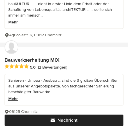
bauKULTUR ... ... dient in erster Linie dem Erhalt oder der
Schaffung von Lebensqualität. archiTEKTUR ... ... sollte sich
immer am mensch...
Mehr
Agricolastr. 6, 09112 Chemnitz
Bauwerkserhaltung MIX
Durchschnittliche Bewertung: 5 von 5 Sternen
5,0
(2 Bewertungen)
Sanieren - Umbau - Ausbau ... sind die 3 großen Überschriften
aus unserer Angebotspalette. Von fachgerechter Sanierung
beschädigter Bauwerke...
Mehr
09125 Chemnitz
Nachricht