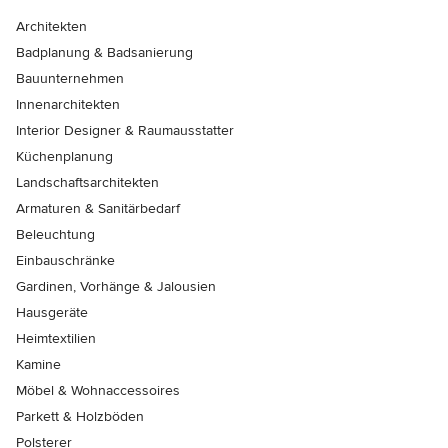
Architekten
Badplanung & Badsanierung
Bauunternehmen
Innenarchitekten
Interior Designer & Raumausstatter
Küchenplanung
Landschaftsarchitekten
Armaturen & Sanitärbedarf
Beleuchtung
Einbauschränke
Gardinen, Vorhänge & Jalousien
Hausgeräte
Heimtextilien
Kamine
Möbel & Wohnaccessoires
Parkett & Holzböden
Polsterer