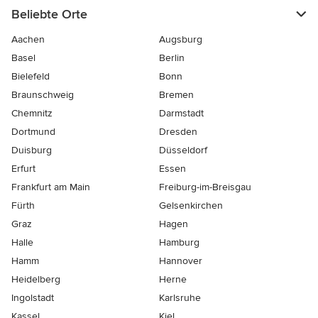
Beliebte Orte
Aachen
Augsburg
Basel
Berlin
Bielefeld
Bonn
Braunschweig
Bremen
Chemnitz
Darmstadt
Dortmund
Dresden
Duisburg
Düsseldorf
Erfurt
Essen
Frankfurt am Main
Freiburg-im-Breisgau
Fürth
Gelsenkirchen
Graz
Hagen
Halle
Hamburg
Hamm
Hannover
Heidelberg
Herne
Ingolstadt
Karlsruhe
Kassel
Kiel