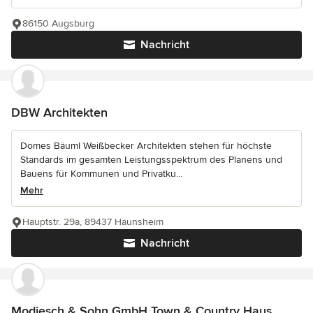
86150 Augsburg
Nachricht
DBW Architekten
Domes Bäuml Weißbecker Architekten stehen für höchste
Standards im gesamten Leistungsspektrum des Planens und
Bauens für Kommunen und Privatku...
Mehr
Hauptstr. 29a, 89437 Haunsheim
Nachricht
Modjesch & Sohn GmbH Town & Country Haus