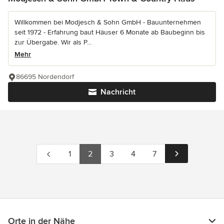
Willkommen bei Modjesch & Sohn GmbH - Bauunternehmen
seit 1972 - Erfahrung baut Häuser 6 Monate ab Baubeginn bis
zur Übergabe. Wir als P...
Mehr
86695 Nordendorf
Nachricht
1
2
3
4
7
Orte in der Nähe