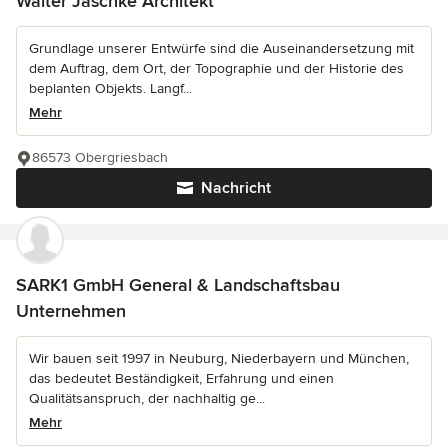
Walter Jaschke Architekt
Grundlage unserer Entwürfe sind die Auseinandersetzung mit
dem Auftrag, dem Ort, der Topographie und der Historie des
beplanten Objekts. Langf...
Mehr
86573 Obergriesbach
Nachricht
SARK1 GmbH General & Landschaftsbau
Unternehmen
Wir bauen seit 1997 in Neuburg, Niederbayern und München,
das bedeutet Beständigkeit, Erfahrung und einen
Qualitätsanspruch, der nachhaltig ge...
Mehr