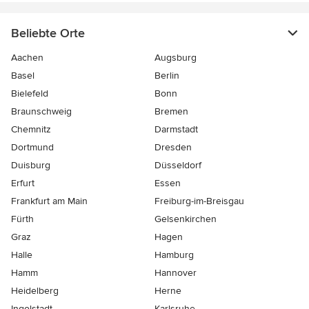
Beliebte Orte
Aachen
Augsburg
Basel
Berlin
Bielefeld
Bonn
Braunschweig
Bremen
Chemnitz
Darmstadt
Dortmund
Dresden
Duisburg
Düsseldorf
Erfurt
Essen
Frankfurt am Main
Freiburg-im-Breisgau
Fürth
Gelsenkirchen
Graz
Hagen
Halle
Hamburg
Hamm
Hannover
Heidelberg
Herne
Ingolstadt
Karlsruhe