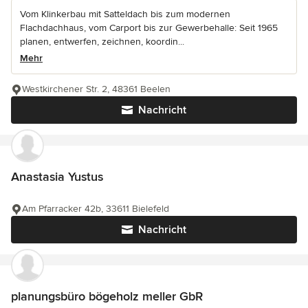
Vom Klinkerbau mit Satteldach bis zum modernen
Flachdachhaus, vom Carport bis zur Gewerbehalle: Seit 1965
planen, entwerfen, zeichnen, koordin...
Mehr
Westkirchener Str. 2, 48361 Beelen
Nachricht
Anastasia Yustus
Am Pfarracker 42b, 33611 Bielefeld
Nachricht
planungsbüro bögeholz meller GbR