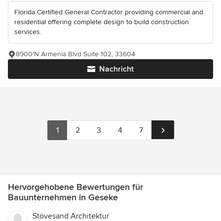
Florida Certified General Contractor providing commercial and
residential offering complete design to build construction
services.
8900'N Armenia Blvd Suite 102, 33604
Nachricht
1
2
3
4
7
Hervorgehobene Bewertungen für
Bauunternehmen in Geseke
Stövesand Architektur