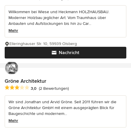
Willkommen bei Wiese und Heckmann HOLZHAUSBAU.
Moderner Holzbau jeglicher Art: Vom Traumhaus über
Anbauten und Aufstockungen bis hin zu Car...
Mehr
Elleringhauser Str. 10, 59939 Olsberg
Nachricht
Gröne Architektur
Durchschnittliche Bewertung: 3 von 5 Sternen
3,0
(2 Bewertungen)
Wir sind Jonathan und Arvid Gröne. Seit 2011 führen wir die
Gröne Architektur GmbH mit einem ausgeprägten Blick für
Baugeschichte und modernem...
Mehr