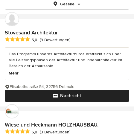
Geseke
Stövesand Architektur
Durchschnittliche Bewertung: 5 von 5 Sternen
5,0
(9 Bewertungen)
Das Programm unseres Architekturbüros erstreckt sich über
alle Leistungsphasen der Architektur und Innenarchitektur im
Bereich der Altbausanie...
Mehr
Elisabethstraße 54, 32756 Detmold
Nachricht
Wiese und Heckmann HOLZHAUSBAU.
Durchschnittliche Bewertung: 5 von 5 Sternen
5,0
(3 Bewertungen)