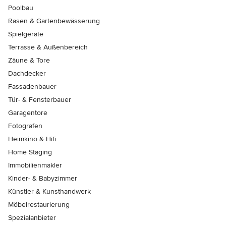
Poolbau
Rasen & Gartenbewässerung
Spielgeräte
Terrasse & Außenbereich
Zäune & Tore
Dachdecker
Fassadenbauer
Tür- & Fensterbauer
Garagentore
Fotografen
Heimkino & Hifi
Home Staging
Immobilienmakler
Kinder- & Babyzimmer
Künstler & Kunsthandwerk
Möbelrestaurierung
Spezialanbieter