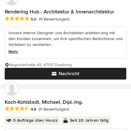
Rendering Hub - Architektur & Innenarchitektur
Durchschnittliche Bewertung: 5 von 5 Sternen
5,0
(11 Bewertungen)
Unsere Interior Designer und Architekten arbeiten eng mit
den Kunden zusammen, um ihre spezifischen Bedürfnisse und
Vorlieben zu verstehen....
Mehr
Augustastraße 45, 47137 Duisburg
Nachricht
Koch-Kohlstadt, Michael, Dipl.-Ing.
Durchschnittliche Bewertung: 4.6 von 5 Sternen
4,6
(11 Bewertungen)
5 Aufträge über Houzz
Seit 20 Jahren tätig