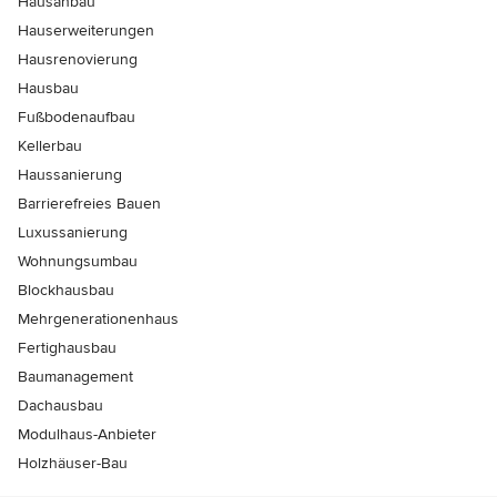
Hausanbau
Hauserweiterungen
Hausrenovierung
Hausbau
Fußbodenaufbau
Kellerbau
Haussanierung
Barrierefreies Bauen
Luxussanierung
Wohnungsumbau
Blockhausbau
Mehrgenerationenhaus
Fertighausbau
Baumanagement
Dachausbau
Modulhaus-Anbieter
Holzhäuser-Bau