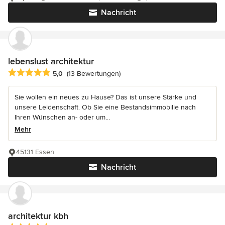
Nachricht
lebenslust architektur
Durchschnittliche Bewertung: 5 von 5 Sternen
5,0
(13 Bewertungen)
Sie wollen ein neues zu Hause? Das ist unsere Stärke und
unsere Leidenschaft. Ob Sie eine Bestandsimmobilie nach
Ihren Wünschen an- oder um...
Mehr
45131 Essen
Nachricht
architektur kbh