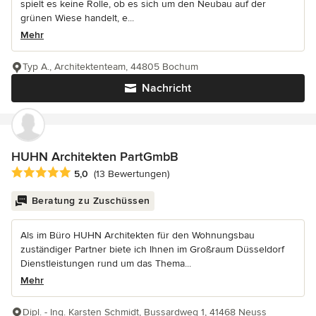
spielt es keine Rolle, ob es sich um den Neubau auf der
grünen Wiese handelt, e...
Mehr
Typ A., Architektenteam, 44805 Bochum
Nachricht
HUHN Architekten PartGmbB
Durchschnittliche Bewertung: 5 von 5 Sternen
5,0
(13 Bewertungen)
Beratung zu Zuschüssen
Als im Büro HUHN Architekten für den Wohnungsbau
zuständiger Partner biete ich Ihnen im Großraum Düsseldorf
Dienstleistungen rund um das Thema...
Mehr
Dipl. - Ing. Karsten Schmidt, Bussardweg 1, 41468 Neuss