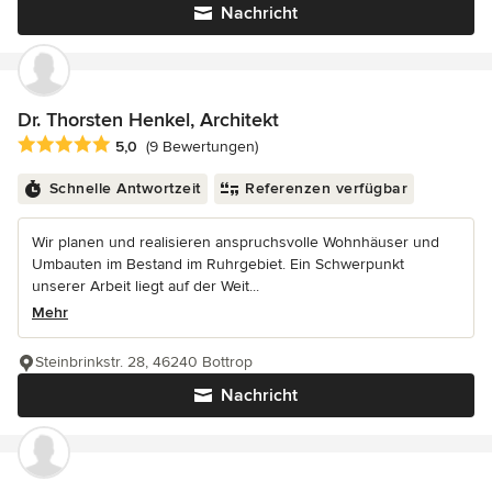
Nachricht
Dr. Thorsten Henkel, Architekt
Durchschnittliche Bewertung: 5 von 5 Sternen
5,0
(9 Bewertungen)
Schnelle Antwortzeit
Referenzen verfügbar
Wir planen und realisieren anspruchsvolle Wohnhäuser und
Umbauten im Bestand im Ruhrgebiet. Ein Schwerpunkt
unserer Arbeit liegt auf der Weit...
Mehr
Steinbrinkstr. 28, 46240 Bottrop
Nachricht