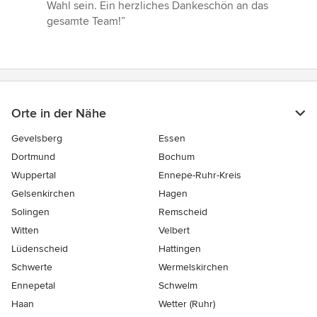
Wahl sein. Ein herzliches Dankeschön an das
gesamte Team!”
Orte in der Nähe
Gevelsberg
Essen
Dortmund
Bochum
Wuppertal
Ennepe-Ruhr-Kreis
Gelsenkirchen
Hagen
Solingen
Remscheid
Witten
Velbert
Lüdenscheid
Hattingen
Schwerte
Wermelskirchen
Ennepetal
Schwelm
Haan
Wetter (Ruhr)