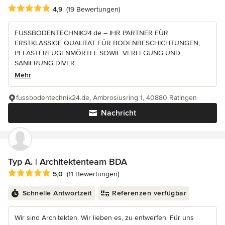
Durchschnittliche Bewertung: 4.9 von 5 Sternen
4,9
(19 Bewertungen)
FUSSBODENTECHNIK24.de – IHR PARTNER FÜR
ERSTKLASSIGE QUALITÄT FÜR BODENBESCHICHTUNGEN,
PFLASTERFUGENMÖRTEL SOWIE VERLEGUNG UND
SANIERUNG DIVER...
Mehr
fussbodentechnik24.de, Ambrosiusring 1, 40880 Ratingen
Nachricht
Typ A. | Architektenteam BDA
Durchschnittliche Bewertung: 5 von 5 Sternen
5,0
(11 Bewertungen)
Schnelle Antwortzeit
Referenzen verfügbar
Wir sind Architekten. Wir lieben es, zu entwerfen. Für uns