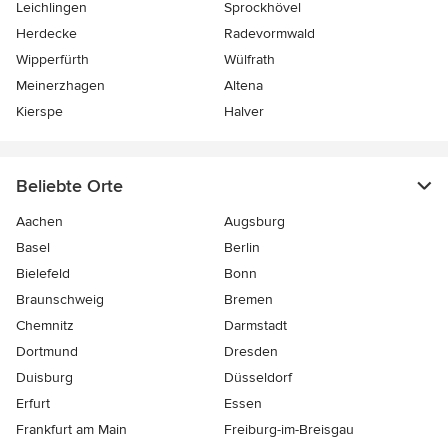
Leichlingen
Sprockhövel
Herdecke
Radevormwald
Wipperfürth
Wülfrath
Meinerzhagen
Altena
Kierspe
Halver
Beliebte Orte
Aachen
Augsburg
Basel
Berlin
Bielefeld
Bonn
Braunschweig
Bremen
Chemnitz
Darmstadt
Dortmund
Dresden
Duisburg
Düsseldorf
Erfurt
Essen
Frankfurt am Main
Freiburg-im-Breisgau