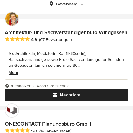
Gevelsberg
Architektur- und Sachverständigenbüro Windgassen
Durchschnittliche Bewertung: 4.9 von 5 Sternen
4,9
(67 Bewertungen)
Als Architektin, Mediatorin (Konfliktlöserin),
Bausachverständige sowie Freie Sachverständige für Schäden
an Gebäuden bin ich seit mehr als 30...
Mehr
Buchholzen 7, 42897 Remscheid
Nachricht
ONE!CONTACT-Planungsbüro GmbH
Durchschnittliche Bewertung: 5 von 5 Sternen
5,0
(18 Bewertungen)