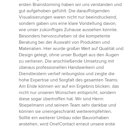
ersten Brainstorming haben wir uns verstanden und
gut aufgehoben gefühlt. Die darauffolgenden
Visualisierungen waren nicht nur beeindruckend,
sondern gaben uns eine klare Vorstellung davon,
wie unser zukünftiges Zuhause aussehen könnte.
Besonders hervorzuheben ist die kompetente
Beratung bei der Auswahl von Produkten und
Materialien. Hier wurde großer Wert auf Qualität und
Design gelegt, ohne unser Budget aus den Augen
zu verlieren. Die anschließende Umsetzung mit
überaus professionellen Handwerkern und
Dienstleistern verlief reibungslos und zeigte die
hohe Expertise und Sorgfalt des gesamten Teams.
Am Ende können wir auf ein Ergebnis blicken, das
nicht nur unseren Wünschen entspricht, sondern
diese sogar übertroffen hat. Wir sind Herrn
Stiepelmann und seinem Team sehr dankbar und
können sie uneingeschränkt weiterempfehlen.
Sollte ein weiterer Umbau oder Bauvorhaben
anstehen, wird One!Contact erneut unsere erste