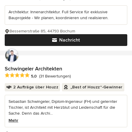
Architektur. Innenarchitektur. Full Service für exklusive
Bauprojekte - Wir planen, koordinieren und realisieren.
Bessemerstraße 85, 44793 Bochum
Nachricht
Schwingeler Architekten
Durchschnittliche Bewertung: 5 von 5 Sternen
5,0
(31 Bewertungen)
2 Aufträge über Houzz
„Best of Houzz“-Gewinner
Sebastian Schwingeler, Diplom-Ingenieur (FH) und gelernter
Tischler, ist Architekt mit Herzblut und Leidenschaft für die
Sache. Denn das Archi...
Mehr