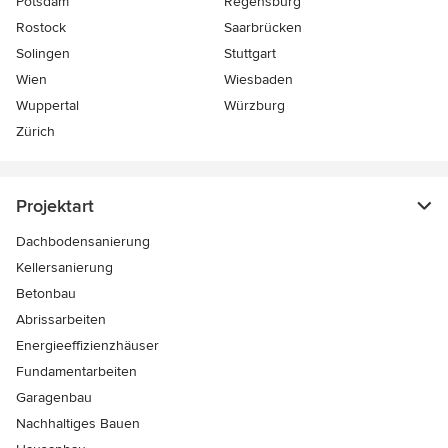
Potsdam
Regensburg
Rostock
Saarbrücken
Solingen
Stuttgart
Wien
Wiesbaden
Wuppertal
Würzburg
Zürich
Projektart
Dachbodensanierung
Kellersanierung
Betonbau
Abrissarbeiten
Energieeffizienzhäuser
Fundamentarbeiten
Garagenbau
Nachhaltiges Bauen