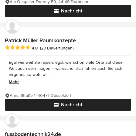
Am Oespeler Dorney 50, 44149 Dortmund
Nachricht
Patrick Müller Raumkonzepte
Durchschnittliche Bewertung: 4.8 von 5 Sternen
4,8
(23 Bewertungen)
Egal wie weit Sie reisen, egal, wie schön viele Orte auf dieser
Welt auch sein mögen – wahrscheinlich fühlen auch Sie sich
nirgends so wohl wi...
Mehr
Anna Straße 1, 40477 Düsseldorf
Nachricht
fussbodentechnik24.de