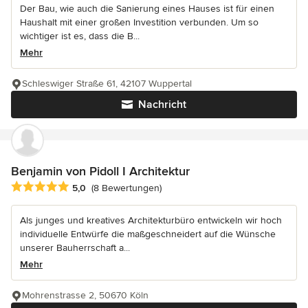
Der Bau, wie auch die Sanierung eines Hauses ist für einen
Haushalt mit einer großen Investition verbunden. Um so
wichtiger ist es, dass die B...
Mehr
Schleswiger Straße 61, 42107 Wuppertal
Nachricht
Benjamin von Pidoll I Architektur
Durchschnittliche Bewertung: 5 von 5 Sternen
5,0
(8 Bewertungen)
Als junges und kreatives Architekturbüro entwickeln wir hoch
individuelle Entwürfe die maßgeschneidert auf die Wünsche
unserer Bauherrschaft a...
Mehr
Mohrenstrasse 2, 50670 Köln