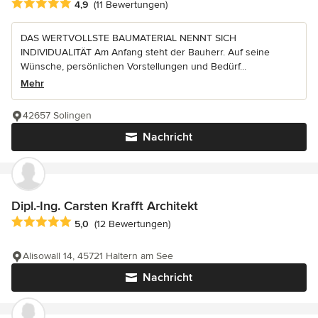
Durchschnittliche Bewertung: 4.9 von 5 Sternen
4,9
(11 Bewertungen)
DAS WERTVOLLSTE BAUMATERIAL NENNT SICH
INDIVIDUALITÄT Am Anfang steht der Bauherr. Auf seine
Wünsche, persönlichen Vorstellungen und Bedürf...
Mehr
42657 Solingen
Nachricht
Dipl.-Ing. Carsten Krafft Architekt
Durchschnittliche Bewertung: 5 von 5 Sternen
5,0
(12 Bewertungen)
Alisowall 14, 45721 Haltern am See
Nachricht