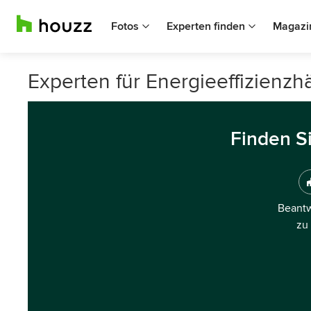
Fotos
Experten finden
Magazi
Experten für Energieeffizienzh
Finden S
Beantw
zu