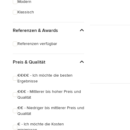
Modern
Hausanbau
Klassisch
Hauserweiterungen
Referenzen & Awards
Alle anzeigen
Referenzen verfügbar
Preis & Qualität
€€€€ - Ich möchte die besten
Ergebnisse
€€€ - Mittlerer bis hoher Preis und
Qualität
€€ - Niedriger bis mittlerer Preis und
Qualität
€ - Ich möchte die Kosten
minimieren