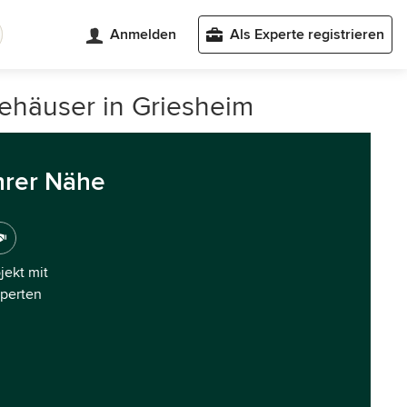
Anmelden
Als Experte registrieren
iehäuser in Griesheim
hrer Nähe
ojekt mit
xperten