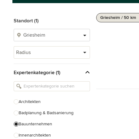
Griesheim / 50 km
Standort (1)
Radius
Expertenkategorie (1)
Architekten
Badplanung & Badsanierung
Bauunternehmen
Innenarchitekten