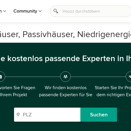
n
Community
äuser, Passivhäuser, Niedrigenerg
ie kostenlos passende Experten in I
orten Sie Fragen
Wir finden kostenlos
Starten Sie Ihr Pr
 Ihrem Projekt
passende Experten für Sie
dem richtigen E
Suchen