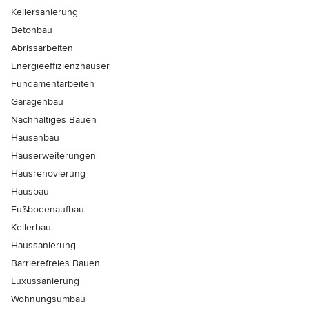
Kellersanierung
Betonbau
Abrissarbeiten
Energieeffizienzhäuser
Fundamentarbeiten
Garagenbau
Nachhaltiges Bauen
Hausanbau
Hauserweiterungen
Hausrenovierung
Hausbau
Fußbodenaufbau
Kellerbau
Haussanierung
Barrierefreies Bauen
Luxussanierung
Wohnungsumbau