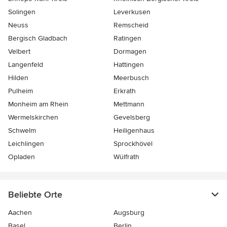
Solingen
Leverkusen
Neuss
Remscheid
Bergisch Gladbach
Ratingen
Velbert
Dormagen
Langenfeld
Hattingen
Hilden
Meerbusch
Pulheim
Erkrath
Monheim am Rhein
Mettmann
Wermelskirchen
Gevelsberg
Schwelm
Heiligenhaus
Leichlingen
Sprockhövel
Opladen
Wülfrath
Beliebte Orte
Aachen
Augsburg
Basel
Berlin