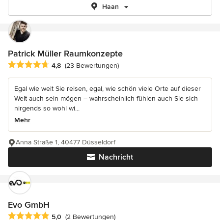
Haan
Patrick Müller Raumkonzepte
Durchschnittliche Bewertung: 4.8 von 5 Sternen
4,8
(23 Bewertungen)
Egal wie weit Sie reisen, egal, wie schön viele Orte auf dieser
Welt auch sein mögen – wahrscheinlich fühlen auch Sie sich
nirgends so wohl wi...
Mehr
Anna Straße 1, 40477 Düsseldorf
Nachricht
Evo GmbH
Durchschnittliche Bewertung: 5 von 5 Sternen
5,0
(2 Bewertungen)