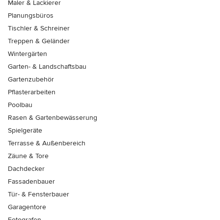
Maler & Lackierer
Planungsbüros
Tischler & Schreiner
Treppen & Geländer
Wintergärten
Garten- & Landschaftsbau
Gartenzubehör
Pflasterarbeiten
Poolbau
Rasen & Gartenbewässerung
Spielgeräte
Terrasse & Außenbereich
Zäune & Tore
Dachdecker
Fassadenbauer
Tür- & Fensterbauer
Garagentore
Fotografen