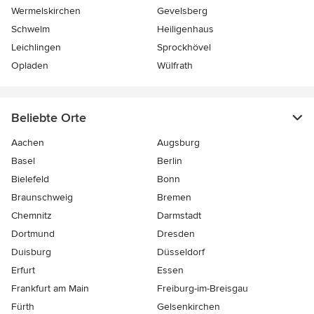
Wermelskirchen
Gevelsberg
Schwelm
Heiligenhaus
Leichlingen
Sprockhövel
Opladen
Wülfrath
Beliebte Orte
Aachen
Augsburg
Basel
Berlin
Bielefeld
Bonn
Braunschweig
Bremen
Chemnitz
Darmstadt
Dortmund
Dresden
Duisburg
Düsseldorf
Erfurt
Essen
Frankfurt am Main
Freiburg-im-Breisgau
Fürth
Gelsenkirchen