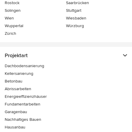
Rostock
Saarbrücken
Solingen
Stuttgart
Wien
Wiesbaden
Wuppertal
Würzburg
Zürich
Projektart
Dachbodensanierung
Kellersanierung
Betonbau
Abrissarbeiten
Energieeffizienzhäuser
Fundamentarbeiten
Garagenbau
Nachhaltiges Bauen
Hausanbau