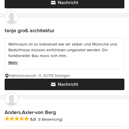
Nachricht
tanja groß architektur
Wohnraum ist so individuell wie wir selber und Wünsche und
Bedürfnisse müssen einfühlsam umgesetzt werden. Ein
funktioneller Bau muss sich imm...
Mehr
Hahnenhausstr. 11, 42719 Solingen
Nachricht
Anders.Axler-von Berg
Durchschnittliche Bewertung: 5 von 5 Sternen
5,0
(1 Bewertung)