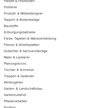
Parkett & Holzböden
Polsterer
Produkt- & Möbeldesigner
Teppich & Bodenbeläge
Baustoffe
Entsorgungsbetriebe
Farbe, Tapeten & Wandverkleidung
Fliesen & Arbeitsplatten
Gutachter & Sachverständige
Maler & Lackierer
Planungsbüros
Tischler & Schreiner
Treppen & Geländer
Wintergärten
Garten- & Landschaftsbau
Gartenzubehör
Pflasterarbeiten
Poolbau