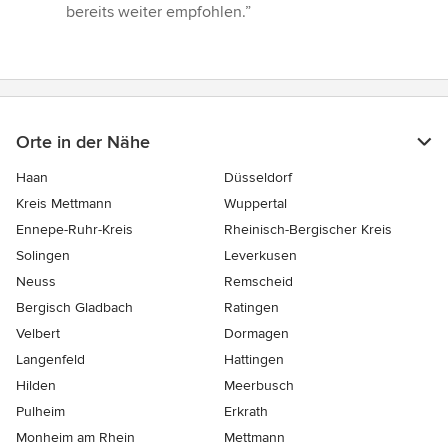
bereits weiter empfohlen.”
Orte in der Nähe
Haan
Düsseldorf
Kreis Mettmann
Wuppertal
Ennepe-Ruhr-Kreis
Rheinisch-Bergischer Kreis
Solingen
Leverkusen
Neuss
Remscheid
Bergisch Gladbach
Ratingen
Velbert
Dormagen
Langenfeld
Hattingen
Hilden
Meerbusch
Pulheim
Erkrath
Monheim am Rhein
Mettmann