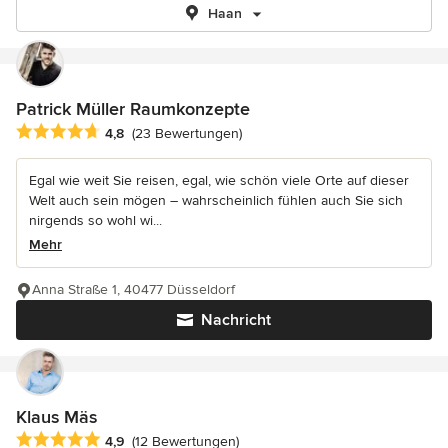
Haan
Patrick Müller Raumkonzepte
Durchschnittliche Bewertung: 4.8 von 5 Sternen
4,8
(23 Bewertungen)
Egal wie weit Sie reisen, egal, wie schön viele Orte auf dieser
Welt auch sein mögen – wahrscheinlich fühlen auch Sie sich
nirgends so wohl wi...
Mehr
Anna Straße 1, 40477 Düsseldorf
Nachricht
Klaus Mäs
Durchschnittliche Bewertung: 4.9 von 5 Sternen
4,9
(12 Bewertungen)