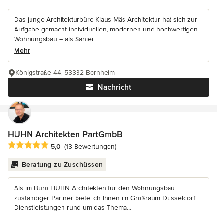
Das junge Architekturbüro Klaus Mäs Architektur hat sich zur
Aufgabe gemacht individuellen, modernen und hochwertigen
Wohnungsbau – als Sanier...
Mehr
Königstraße 44, 53332 Bornheim
Nachricht
HUHN Architekten PartGmbB
Durchschnittliche Bewertung: 5 von 5 Sternen
5,0
(13 Bewertungen)
Beratung zu Zuschüssen
Als im Büro HUHN Architekten für den Wohnungsbau
zuständiger Partner biete ich Ihnen im Großraum Düsseldorf
Dienstleistungen rund um das Thema...