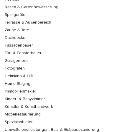
Rasen & Gartenbewässerung
Spielgeräte
Terrasse & Außenbereich
Zäune & Tore
Dachdecker
Fassadenbauer
Tür- & Fensterbauer
Garagentore
Fotografen
Heimkino & Hifi
Home Staging
Immobilienmakler
Kinder- & Babyzimmer
Künstler & Kunsthandwerk
Möbelrestaurierung
Spezialanbieter
Umweltdienstleistungen, Bau- & Gebäudesanierung