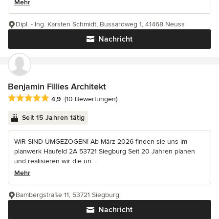
Mehr
Dipl. - Ing. Karsten Schmidt, Bussardweg 1, 41468 Neuss
Nachricht
Benjamin Fillies Architekt
Durchschnittliche Bewertung: 4.9 von 5 Sternen
4,9
(10 Bewertungen)
Seit 15 Jahren tätig
WIR SIND UMGEZOGEN! Ab März 2026 finden sie uns im
planwerk Haufeld 2A 53721 Siegburg Seit 20 Jahren planen
und realisieren wir die un...
Mehr
Bambergstraße 11, 53721 Siegburg
Nachricht