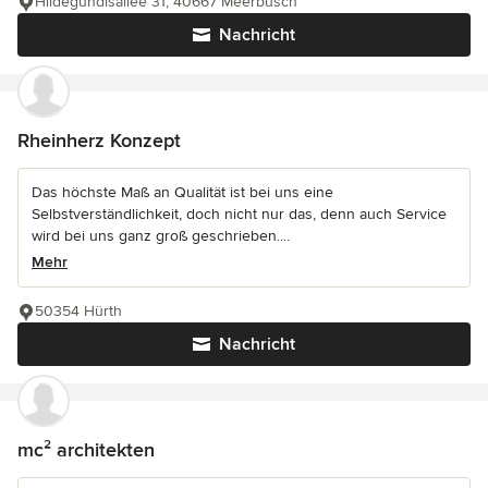
Hildegundisallee 31, 40667 Meerbusch
Nachricht
Rheinherz Konzept
Das höchste Maß an Qualität ist bei uns eine
Selbstverständlichkeit, doch nicht nur das, denn auch Service
wird bei uns ganz groß geschrieben....
Mehr
50354 Hürth
Nachricht
mc² architekten