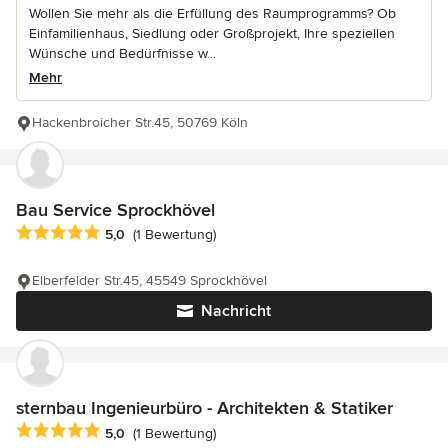
Wollen Sie mehr als die Erfüllung des Raumprogramms? Ob
Einfamilienhaus, Siedlung oder Großprojekt, Ihre speziellen
Wünsche und Bedürfnisse w...
Mehr
Hackenbroicher Str.45, 50769 Köln
Bau Service Sprockhövel
Durchschnittliche Bewertung: 5 von 5 Sternen
5,0
(1 Bewertung)
Elberfelder Str.45, 45549 Sprockhövel
Nachricht
sternbau Ingenieurbüro - Architekten & Statiker
Durchschnittliche Bewertung: 5 von 5 Sternen
5,0
(1 Bewertung)