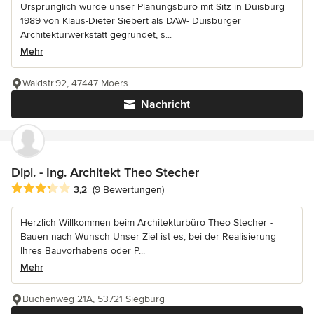
Ursprünglich wurde unser Planungsbüro mit Sitz in Duisburg
1989 von Klaus-Dieter Siebert als DAW- Duisburger
Architekturwerkstatt gegründet, s...
Mehr
Waldstr.92, 47447 Moers
Nachricht
Dipl. - Ing. Architekt Theo Stecher
Durchschnittliche Bewertung: 3.2 von 5 Sternen
3,2
(9 Bewertungen)
Herzlich Willkommen beim Architekturbüro Theo Stecher -
Bauen nach Wunsch Unser Ziel ist es, bei der Realisierung
Ihres Bauvorhabens oder P...
Mehr
Buchenweg 21A, 53721 Siegburg