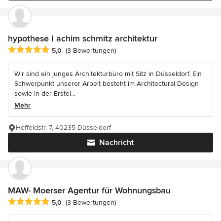
hypothese I achim schmitz architektur
Durchschnittliche Bewertung: 5 von 5 Sternen
5,0
(3 Bewertungen)
Wir sind ein junges Architekturbüro mit Sitz in Düsseldorf. Ein
Schwerpunkt unserer Arbeit besteht im Architectural Design
sowie in der Erstel...
Mehr
Hoffeldstr. 7, 40235 Düsseldorf
Nachricht
MAW- Moerser Agentur für Wohnungsbau
Durchschnittliche Bewertung: 5 von 5 Sternen
5,0
(3 Bewertungen)