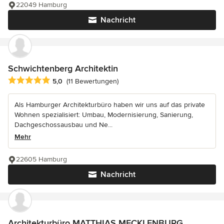
22049 Hamburg
Nachricht
Schwichtenberg Architektin
Durchschnittliche Bewertung: 5 von 5 Sternen
5,0
(11 Bewertungen)
Als Hamburger Architekturbüro haben wir uns auf das private
Wohnen spezialisiert: Umbau, Modernisierung, Sanierung,
Dachgeschossausbau und Ne...
Mehr
22605 Hamburg
Nachricht
Architekturbüro MATTHIAS MECKLENBURG