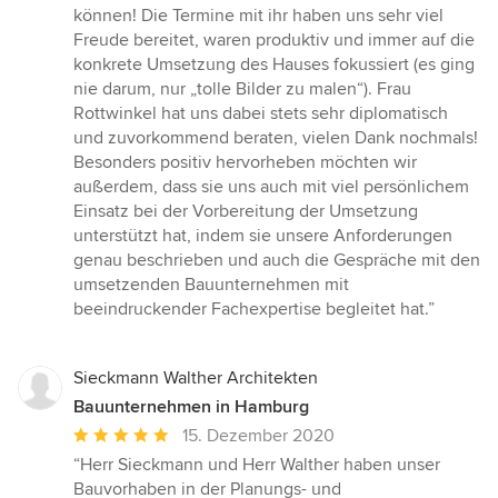
Sternen
können! Die Termine mit ihr haben uns sehr viel
Freude bereitet, waren produktiv und immer auf die
konkrete Umsetzung des Hauses fokussiert (es ging
nie darum, nur „tolle Bilder zu malen“). Frau
Rottwinkel hat uns dabei stets sehr diplomatisch
und zuvorkommend beraten, vielen Dank nochmals!
Besonders positiv hervorheben möchten wir
außerdem, dass sie uns auch mit viel persönlichem
Einsatz bei der Vorbereitung der Umsetzung
unterstützt hat, indem sie unsere Anforderungen
genau beschrieben und auch die Gespräche mit den
umsetzenden Bauunternehmen mit
beeindruckender Fachexpertise begleitet hat.”
Sieckmann Walther Architekten
Bauunternehmen in Hamburg
Durchschnittliche
15. Dezember 2020
Bewertung:
“Herr Sieckmann und Herr Walther haben unser
5
Bauvorhaben in der Planungs- und