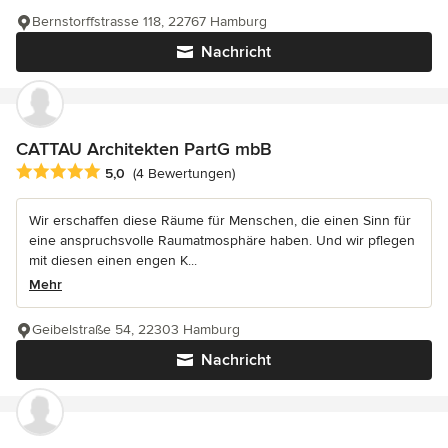
Bernstorffstrasse 118, 22767 Hamburg
Nachricht
CATTAU Architekten PartG mbB
Durchschnittliche Bewertung: 5 von 5 Sternen
5,0
(4 Bewertungen)
Wir erschaffen diese Räume für Menschen, die einen Sinn für
eine anspruchsvolle Raumatmosphäre haben. Und wir pflegen
mit diesen einen engen K...
Mehr
Geibelstraße 54, 22303 Hamburg
Nachricht