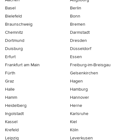
Basel
Berlin
Bielefeld
Bonn
Braunschweig
Bremen
Chemnitz
Darmstadt
Dortmund
Dresden
Duisburg
Düsseldorf
Erfurt
Essen
Frankfurt am Main
Freiburg-im-Breisgau
Fürth
Gelsenkirchen
Graz
Hagen
Halle
Hamburg
Hamm
Hannover
Heidelberg
Herne
Ingolstadt
Karlsruhe
Kassel
Kiel
Krefeld
Köln
Leipzig
Leverkusen