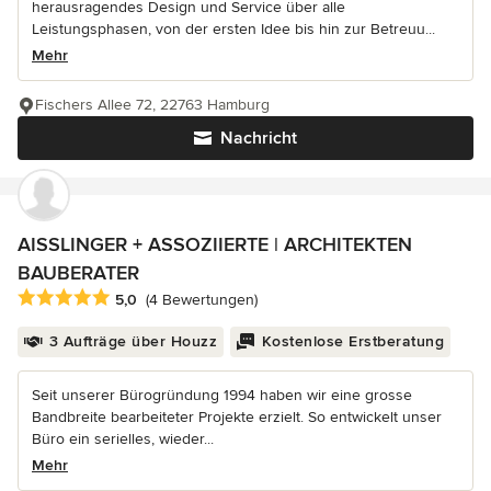
herausragendes Design und Service über alle
Leistungsphasen, von der ersten Idee bis hin zur Betreuu...
Mehr
Fischers Allee 72, 22763 Hamburg
Nachricht
AISSLINGER + ASSOZIIERTE | ARCHITEKTEN
BAUBERATER
Durchschnittliche Bewertung: 5 von 5 Sternen
5,0
(4 Bewertungen)
3 Aufträge über Houzz
Kostenlose Erstberatung
Seit unserer Bürogründung 1994 haben wir eine grosse
Bandbreite bearbeiteter Projekte erzielt. So entwickelt unser
Büro ein serielles, wieder...
Mehr