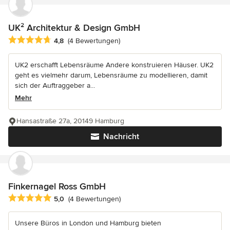
UK² Architektur & Design GmbH
Durchschnittliche Bewertung: 4.8 von 5 Sternen
4,8
(4 Bewertungen)
UK2 erschafft Lebensräume Andere konstruieren Häuser. UK2
geht es vielmehr darum, Lebensräume zu modellieren, damit
sich der Auftraggeber a...
Mehr
Hansastraße 27a, 20149 Hamburg
Nachricht
Finkernagel Ross GmbH
Durchschnittliche Bewertung: 5 von 5 Sternen
5,0
(4 Bewertungen)
Unsere Büros in London und Hamburg bieten