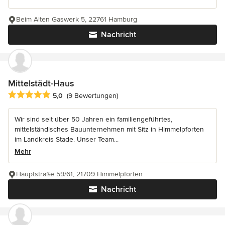
Beim Alten Gaswerk 5, 22761 Hamburg
Nachricht
Mittelstädt-Haus
Durchschnittliche Bewertung: 5 von 5 Sternen
5,0
(9 Bewertungen)
Wir sind seit über 50 Jahren ein familiengeführtes,
mittelständisches Bauunternehmen mit Sitz in Himmelpforten
im Landkreis Stade. Unser Team...
Mehr
Hauptstraße 59/61, 21709 Himmelpforten
Nachricht