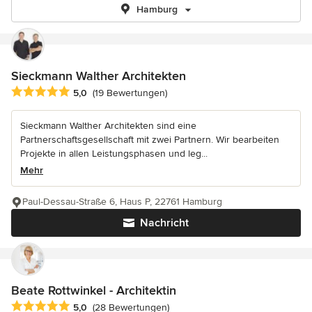
Hamburg
Sieckmann Walther Architekten
Durchschnittliche Bewertung: 5 von 5 Sternen
5,0
(19 Bewertungen)
Sieckmann Walther Architekten sind eine
Partnerschaftsgesellschaft mit zwei Partnern. Wir bearbeiten
Projekte in allen Leistungsphasen und leg...
Mehr
Paul-Dessau-Straße 6, Haus P, 22761 Hamburg
Nachricht
Beate Rottwinkel - Architektin
Durchschnittliche Bewertung: 5 von 5 Sternen
5,0
(28 Bewertungen)