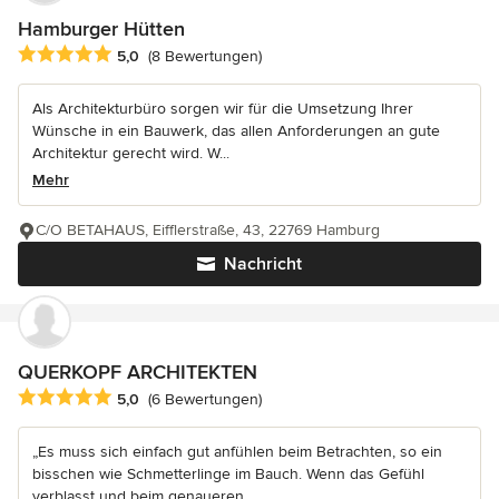
Hamburger Hütten
Durchschnittliche Bewertung: 5 von 5 Sternen
5,0
(8 Bewertungen)
Als Architekturbüro sorgen wir für die Umsetzung Ihrer
Wünsche in ein Bauwerk, das allen Anforderungen an gute
Architektur gerecht wird. W...
Mehr
C/O BETAHAUS, Eifflerstraße, 43, 22769 Hamburg
Nachricht
QUERKOPF ARCHITEKTEN
Durchschnittliche Bewertung: 5 von 5 Sternen
5,0
(6 Bewertungen)
„Es muss sich einfach gut anfühlen beim Betrachten, so ein
bisschen wie Schmetterlinge im Bauch. Wenn das Gefühl
verblasst und beim genaueren...