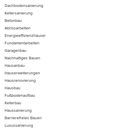
Dachbodensanierung
Kellersanierung
Betonbau
Abrissarbeiten
Energieeffizienzhäuser
Fundamentarbeiten
Garagenbau
Nachhaltiges Bauen
Hausanbau
Hauserweiterungen
Hausrenovierung
Hausbau
Fußbodenaufbau
Kellerbau
Haussanierung
Barrierefreies Bauen
Luxussanierung