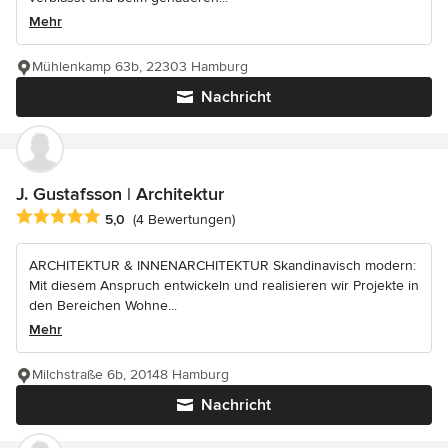
Mehr
Mühlenkamp 63b, 22303 Hamburg
Nachricht
J. Gustafsson | Architektur
Durchschnittliche Bewertung: 5 von 5 Sternen
5,0
(4 Bewertungen)
ARCHITEKTUR & INNENARCHITEKTUR Skandinavisch modern:
Mit diesem Anspruch entwickeln und realisieren wir Projekte in
den Bereichen Wohne...
Mehr
Milchstraße 6b, 20148 Hamburg
Nachricht