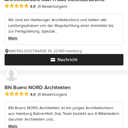
Durchschnittliche Bewertung: 4.9 von 5 Sternen
4,9
(9 Bewertungen)
Wir sind ein Hamburger Architekturbüro und bieten alle
Leistungsphasen von der Begutachtung einer Immobilie bis
zur Fertigstellung. Speziali...
Mehr
WATERLOOSTRASSE 19, 22769 Hamburg
Nachricht
BN Buero NORD Architekten
Durchschnittliche Bewertung: 4.9 von 5 Sternen
4,9
(9 Bewertungen)
BN Buero NORD Architekten ist ein junges Architekturbüro
aus Hamburg Bahrenfeld. Das Team besteht aus 6 Mitarbeitern
darunter Architekten und...
Mehr