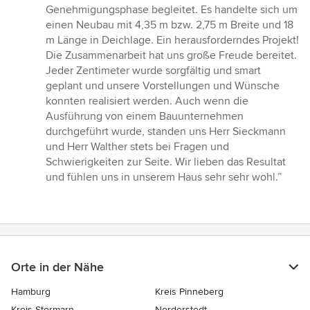
von
Genehmigungsphase begleitet. Es handelte sich um
5
einen Neubau mit 4,35 m bzw. 2,75 m Breite und 18
Sternen
m Länge in Deichlage. Ein herausforderndes Projekt!
Die Zusammenarbeit hat uns große Freude bereitet.
Jeder Zentimeter wurde sorgfältig und smart
geplant und unsere Vorstellungen und Wünsche
konnten realisiert werden. Auch wenn die
Ausführung von einem Bauunternehmen
durchgeführt wurde, standen uns Herr Sieckmann
und Herr Walther stets bei Fragen und
Schwierigkeiten zur Seite. Wir lieben das Resultat
und fühlen uns in unserem Haus sehr sehr wohl.”
Orte in der Nähe
Hamburg
Kreis Pinneberg
Kreis Stormarn
Norderstedt