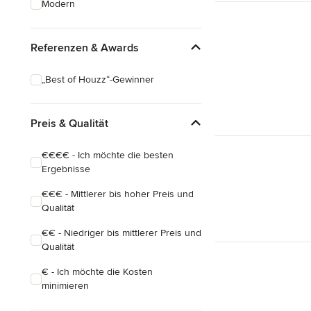
Modern
Hausanbau
Hauserweiterungen
Referenzen & Awards
Alle anzeigen
„Best of Houzz“-Gewinner
Preis & Qualität
€€€€ - Ich möchte die besten
Ergebnisse
€€€ - Mittlerer bis hoher Preis und
Qualität
€€ - Niedriger bis mittlerer Preis und
Qualität
€ - Ich möchte die Kosten
minimieren