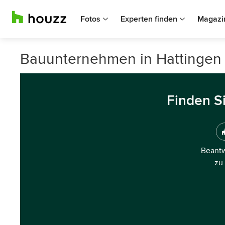
Fotos
Experten finden
Magazi
Bauunternehmen in Hattingen
Finden S
Beantw
zu