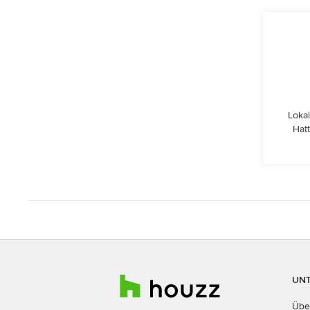
Lokal
Hat
UN
Übe