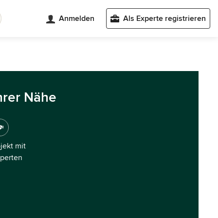
Anmelden
Als Experte registrieren
hrer Nähe
ojekt mit
xperten