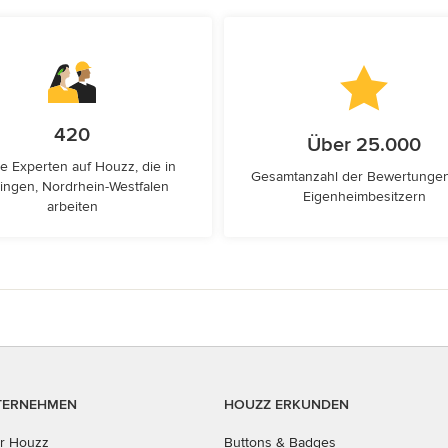
420
Über 25.000
e Experten auf Houzz, die in
Gesamtanzahl der Bewertunge
tingen, Nordrhein-Westfalen
Eigenheimbesitzern
arbeiten
TERNEHMEN
HOUZZ ERKUNDEN
r Houzz
Buttons & Badges