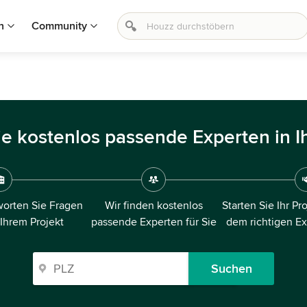
n
Community
ie kostenlos passende Experten in I
orten Sie Fragen
Wir finden kostenlos
Starten Sie Ihr Pr
 Ihrem Projekt
passende Experten für Sie
dem richtigen E
Suchen