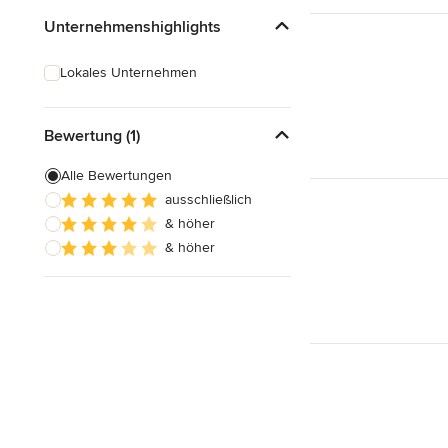
Unternehmenshighlights
Lokales Unternehmen
Bewertung (1)
Alle Bewertungen
ausschließlich
& höher
& höher