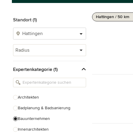
Hattingen / 50 km
Standort (1)
Radius
Expertenkategorie (1)
Architekten
Badplanung & Badsanierung
Bauunternehmen
Innenarchitekten